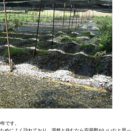
0年です。
ためによく訪れており、漠然と住むなら安曇野がいいなと思っ