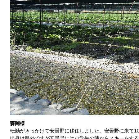
森岡様
転勤がきっかけで安曇野に移住しました。安曇野に来て1
出身は県外ですが安曇野には小学生の時からスキーをする