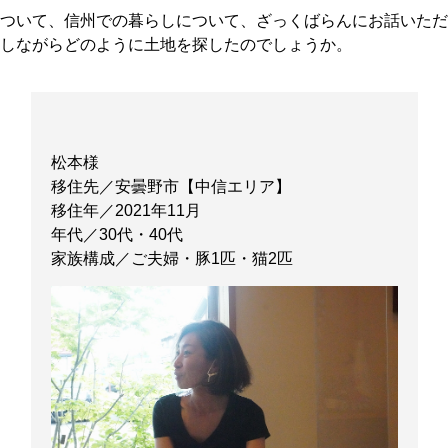
ついて、信州での暮らしについて、ざっくばらんにお話いただ
しながらどのように土地を探したのでしょうか。
松本様
移住先／安曇野市【中信エリア】
移住年／2021年11月
年代／30代・40代
家族構成／ご夫婦・豚1匹・猫2匹