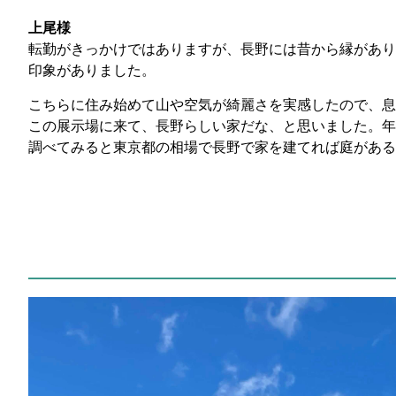
上尾様
転勤がきっかけではありますが、長野には昔から縁があり
印象がありました。
こちらに住み始めて山や空気が綺麗さを実感したので、息
この展示場に来て、長野らしい家だな、と思いました。年
調べてみると東京都の相場で長野で家を建てれば庭がある