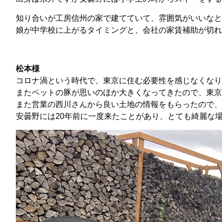
知り合いが工房信州の家で建てていて、雰囲気がいいなと
娘が中学校に上がるタイミングと、会社の家賃補助が切れ
松本様
コロナ渦という時代で、東京に住む必要性を感じなくなり
またペットの豚が思いのほか大きくなってきたので、東京
また営業の西川さんから良い土地の情報をもらったので、
安曇野には20年前に一度来たことがあり、とても綺麗な