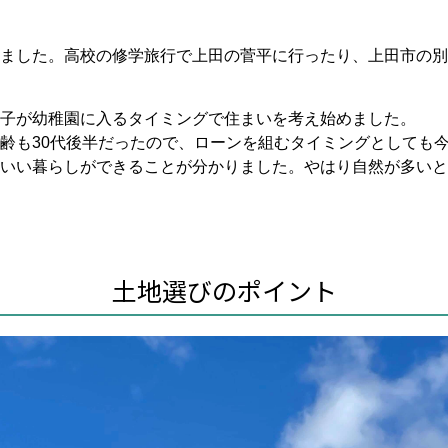
ました。高校の修学旅行で上田の菅平に行ったり、上田市の別
子が幼稚園に入るタイミングで住まいを考え始めました。
齢も30代後半だったので、ローンを組むタイミングとしても
いい暮らしができることが分かりました。やはり自然が多いと
土地選びのポイント