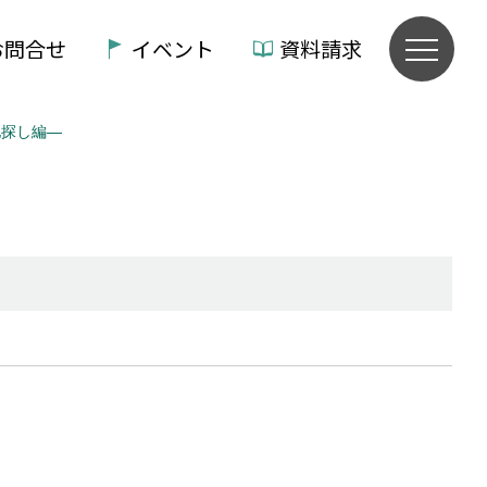
お問合せ
イベント
資料請求
地探し編―