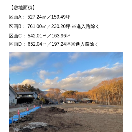
【敷地面積】
区画A： 527.24㎡／159.49坪
区画B： 761.00㎡／230.20坪 ※進入路除く
区画C： 542.01㎡／163.96坪
区画D： 652.04㎡／197.24坪※進入路除く