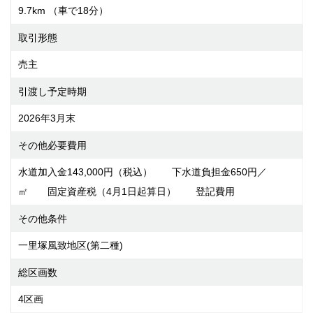
9.7km （車で18分）
取引形態
売主
引渡し予定時期
2026年3月末
その他必要費用
水道加入金143,000円（税込） 下水道負担金650円／
㎡ 固定資産税（4月1日起算日） 登記費用
その他条件
一里塚風致地区(第二種)
総区画数
4区画