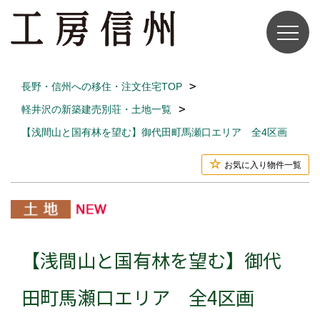
長野・信州への移住・注文住宅TOP
軽井沢の新築建売別荘・土地一覧
【浅間山と国有林を望む】御代田町馬瀬口エリア 全4区画
お気に入り物件一覧
【浅間山と国有林を望む】御代
田町馬瀬口エリア 全4区画