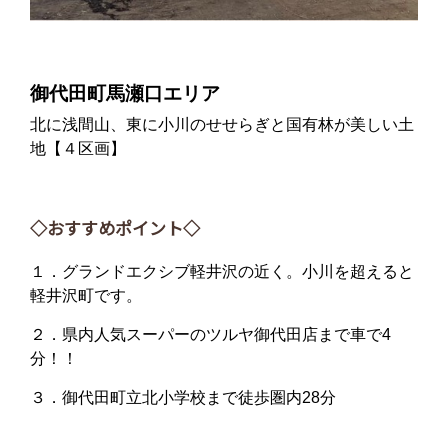
御代田町馬瀬口エリア
北に浅間山、東に小川のせせらぎと国有林が美しい土
地【４区画】
◇おすすめポイント◇
１．グランドエクシブ軽井沢の近く。小川を超えると
軽井沢町です。
２．県内人気スーパーのツルヤ御代田店まで車で4
分！！
３．御代田町立北小学校まで徒歩圏内28分