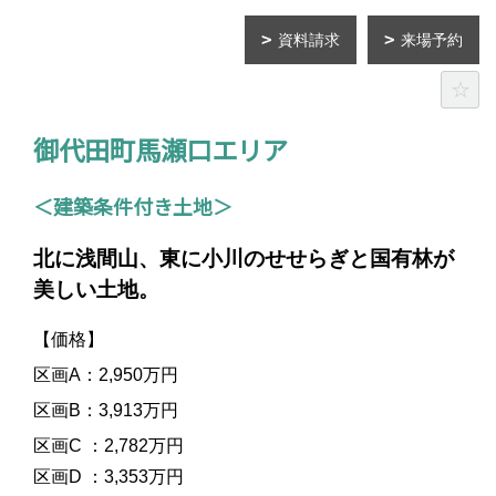
資料請求
来場予約
御代田町馬瀬口エリア
＜建築条件付き土地＞
北に浅間山、東に小川のせせらぎと国有林が
美しい土地。
【価格】
区画A：2,950万円
区画B：3,913万円
区画C ：2,782万円
区画D ：3,353万円