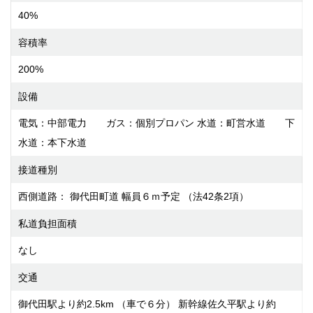
40%
容積率
200%
設備
電気：中部電力 ガス：個別プロパン 水道：町営水道 下
水道：本下水道
接道種別
西側道路： 御代田町道 幅員６ｍ予定 （法42条2項）
私道負担面積
なし
交通
御代田駅より約2.5km （車で６分） 新幹線佐久平駅より約