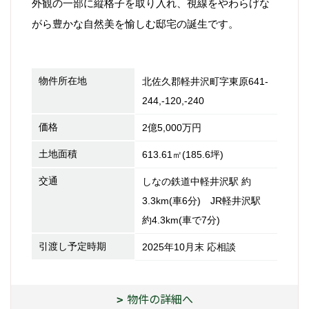
外観の一部に縦格子を取り入れ、視線をやわらげな
がら豊かな自然美を愉しむ邸宅の誕生です。
物件所在地
北佐久郡軽井沢町字東原641-
244,-120,-240
価格
2億5,000万円
土地面積
613.61㎡(185.6坪)
交通
しなの鉄道中軽井沢駅 約
3.3km(車6分) JR軽井沢駅
約4.3km(車で7分)
引渡し予定時期
2025年10月末 応相談
物件の詳細へ