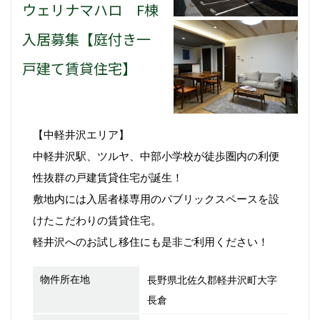
ウェリナマハロ F棟
入居募集【庭付き一
戸建て賃貸住宅】
【中軽井沢エリア】
中軽井沢駅、ツルヤ、中部小学校が徒歩圏内の利便
性抜群の戸建賃貸住宅が誕生！
敷地内には入居者様専用のパブリックスペースを設
けたこだわりの賃貸住宅。
軽井沢へのお試し移住にも是非ご利用ください！
物件所在地
長野県北佐久郡軽井沢町大字
長倉