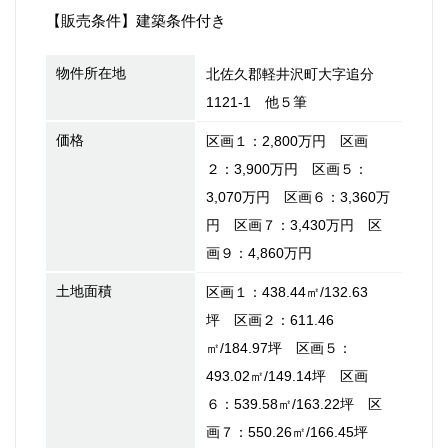
【販売条件】建築条件付き
物件所在地
北佐久郡軽井沢町大字追分
1121-1 他５筆
価格
区画１：2,800万円 区画
２：3,900万円 区画５：
3,070万円 区画６：3,360万
円 区画７：3,430万円 区
画９：4,860万円
土地面積
区画１：438.44㎡/132.63
坪 区画２：611.46
㎡/184.97坪 区画５：
493.02㎡/149.14坪 区画
６：539.58㎡/163.22坪 区
画７：550.26㎡/166.45坪