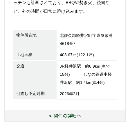
ど、外の時間が日常に溶け込みます。
物件所在地
北佐久郡軽井沢町字東屋敷浦
4618番7
土地面積
403.67㎡(122.1坪)
交通
JR軽井沢駅 約6.9km(車で
15分) しなの鉄道中軽
井沢駅 約1.4km(車4分)
引渡し予定時期
2026年2月
物件の詳細へ
軽井沢関連コラム