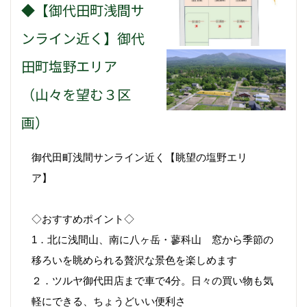
◆【御代田町浅間サ
ンライン近く】御代
田町塩野エリア
（山々を望む３区
画）
御代田町浅間サンライン近く【眺望の塩野エリ
ア】
◇おすすめポイント◇
1．北に浅間山、南に八ヶ岳・蓼科山 窓から季節の
移ろいを眺められる贅沢な景色を楽しめます
２．ツルヤ御代田店まで車で4分。日々の買い物も気
軽にできる、ちょうどいい便利さ