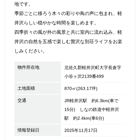
地です。
季節ごとに移ろう木々の彩りや鳥の声に包まれ、軽
井沢らしい穏やかな時間を楽しめます。
四季折々の風が外の風景と共に室内に流れ込み、軽
井沢の自然を五感で楽しむ贅沢な別荘ライフをお楽
しみください。
物件所在地
北佐久郡軽井沢町大字長倉字
小谷ヶ沢2139番499
土地面積
870㎡(263.17坪)
交通
JR軽井沢駅 約6.3km(車で
15分) しなの鉄道中軽井沢
駅 約2.4km(車6分)
情報登録日
2025年11月17日