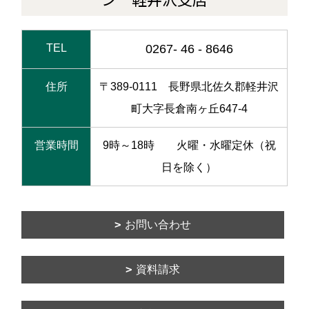
TEL
0267- 46 - 8646
住所
〒389-0111 長野県北佐久郡軽井沢
町大字長倉南ヶ丘647-4
営業時間
9時～18時 火曜・水曜定休（祝
日を除く）
お問い合わせ
資料請求
WEB相談のご予約