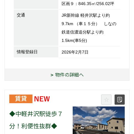
区画９：846.35㎡/256.02坪
交通
JR新幹線 軽井沢駅より約
9.7km （車１５分） しなの
鉄道信濃追分駅より約
1.5km(車5分)
情報登録日
2026年2月7日
物件の詳細へ
◆中軽井沢駅徒歩７
分！利便性抜群◆