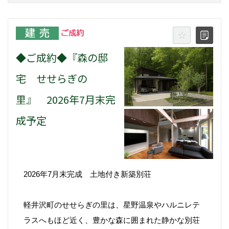
◆ご成約◆『森の邸
宅 せせらぎの
里』 2026年7月末完
成予定
2026年7月末完成 土地付き新築別荘
軽井沢町のせせらぎの里は、星野温泉やハルニレテ
ラスへもほど近く、豊かな森に囲まれた静かな別荘