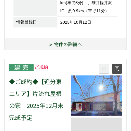
km(車で8分) 、碓井軽井沢
IC 約9.9km（車で11分）
情報登録日
2025年10月12日
物件の詳細へ
◆ご成約◆【追分東
エリア】片流れ屋根
の家 2025年12月末
完成予定