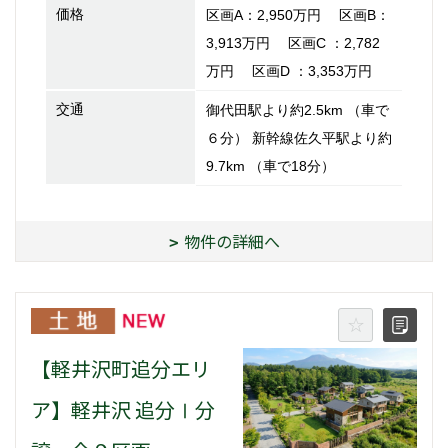
価格
区画A：2,950万円 区画B：
3,913万円 区画C ：2,782
万円 区画D ：3,353万円
交通
御代田駅より約2.5km （車で
６分） 新幹線佐久平駅より約
9.7km （車で18分）
物件の詳細へ
【軽井沢町追分エリ
ア】軽井沢 追分Ⅰ分