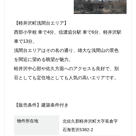
【軽井沢町浅間台エリア】
西部小学校 車で4分、信濃追分駅 車で6分、軽井沢駅
車で13分。
浅間台エリアはその名の通り、雄大な浅間山の景色
を間近に望める眺望が魅力。
軽井沢中心部や佐久方面へのアクセスも良好で、別
荘としても定住地としても人気の高いエリアです。
【販売条件】建築条件付き
物件所在地
北佐久郡軽井沢町大字長倉字
石海苔沢5382-2