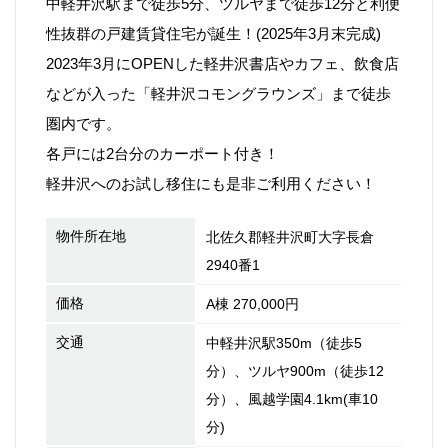
中軽井沢駅まで徒歩5分、ツルヤまで徒歩12分と利便
性抜群の戸建賃貸住宅が誕生！(2025年3月末完成)
2023年3月にOPENした軽井沢書店やカフェ、飲食店
などが入った「軽井沢コモングラウンズ」まで徒歩
圏内です。
各戸には2台分のカーポート付き！
軽井沢へのお試し移住にも是非ご利用ください！
物件所在地
北佐久郡軽井沢町大字長倉
2940番1
価格
A棟 270,000円
交通
中軽井沢駅350m（徒歩5
分）、ツルヤ900m（徒歩12
分）、風越学園4.1km(車10
分)