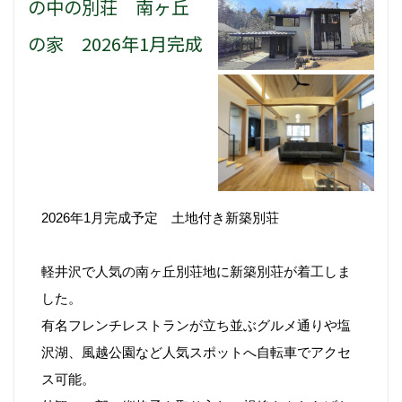
の中の別荘 南ヶ丘
の家 2026年1月完成
2026年1月完成予定 土地付き新築別荘
軽井沢で人気の南ヶ丘別荘地に新築別荘が着工しま
した。
有名フレンチレストランが立ち並ぶグルメ通りや塩
沢湖、風越公園など人気スポットへ自転車でアクセ
ス可能。