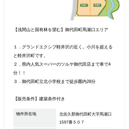
【浅間山と国有林を望む】御代田町馬瀬口エリア
１．グランドエクシブ軽井沢の近く。小川を超える
と軽井沢町です。
２．県内人気スーパーのツルヤ御代田店まで車で4
分！！
３．御代田町立北小学校まで徒歩圏内28分
【販売条件】建築条件付き
物件所在地
北佐久郡御代田町大字馬瀬口
1597番５０７