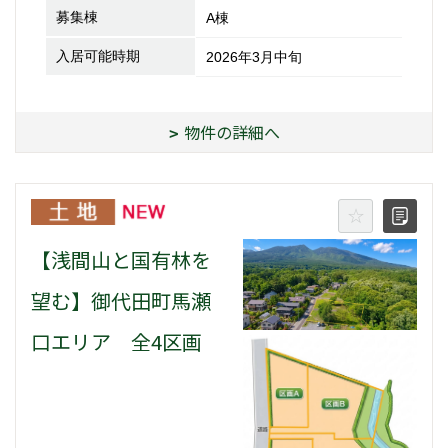
募集棟
A棟
入居可能時期
2026年3月中旬
物件の詳細へ
【浅間山と国有林を
望む】御代田町馬瀬
口エリア 全4区画