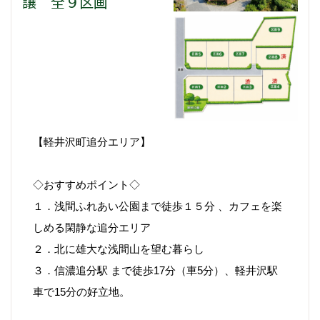
譲 全９区画
【軽井沢町追分エリア】
◇おすすめポイント◇
１．浅間ふれあい公園まで徒歩１５分 、カフェを楽
しめる閑静な追分エリア
２．北に雄大な浅間山を望む暮らし
３．信濃追分駅 まで徒歩17分（車5分）、軽井沢駅
車で15分の好立地。