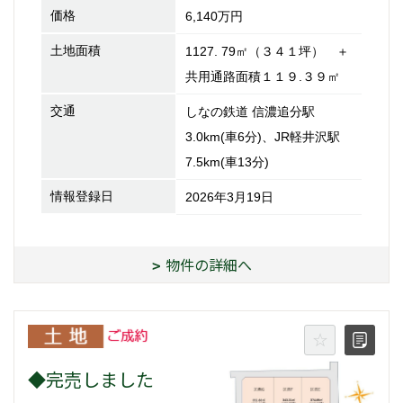
価格
6,140万円
土地面積
1127. 79㎡（３４１坪） ＋
共用通路面積１１９.３９㎡
交通
しなの鉄道 信濃追分駅
3.0km(車6分)、JR軽井沢駅
7.5km(車13分)
情報登録日
2026年3月19日
物件の詳細へ
◆完売しました