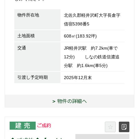
物件所在地
北佐久郡軽井沢町大字長倉字
借宿5398番5
土地面積
608㎡(183.92坪)
交通
JR軽井沢駅 約7.2km(車で
12分) しなの鉄道信濃追
分駅 約1.6km(車5分)
引渡し予定時期
2025年12月末
物件の詳細へ