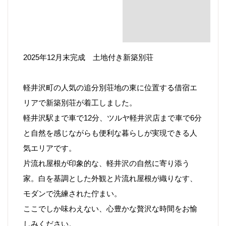
2025年12月末完成 土地付き新築別荘
軽井沢町の人気の追分別荘地の東に位置する借宿エ
リアで新築別荘が着工しました。
軽井沢駅まで車で12分、ツルヤ軽井沢店まで車で6分
と自然を感じながらも便利な暮らしが実現できる人
気エリアです。
片流れ屋根が印象的な、軽井沢の自然に寄り添う
家。白を基調とした外観と片流れ屋根が織りなす、
モダンで洗練された佇まい。
ここでしか味わえない、心豊かな贅沢な時間をお愉
しみください。