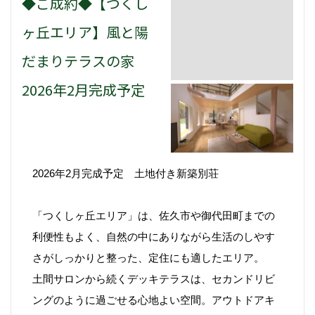
◆ご成約◆【つくし
ヶ丘エリア】風と陽
だまりテラスの家
2026年2月完成予定
2026年2月完成予定 土地付き新築別荘
「つくしヶ丘エリア」は、佐久市や御代田町までの
利便性もよく、自然の中にありながら生活のしやす
さがしっかりと整った、定住にも適したエリア。
土間サロンから続くデッキテラスは、セカンドリビ
ングのように過ごせる心地よい空間。アウトドアキ
ッチンも計画されており、BBQや焚き火、読書な