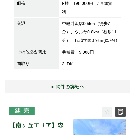
価格
F棟：198,000円 / 月額賃
料
交通
中軽井沢駅0.5km（徒歩7
分）、ツルヤ0.8km（徒歩11
分）、風越学園3.9km(車7分)
その他必要費用
共益費：5,000円
間取り
3LDK
物件の詳細へ
【南ヶ丘エリア】森