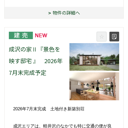
物件の詳細へ
成沢の家Ⅱ『景色を
映す邸宅 』 2026年
7月末完成予定
2026年7月末完成 土地付き新築別荘
成沢エリアは、軽井沢のなかでも特に交通の便が良