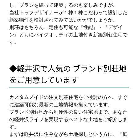
し、プランを練って建築するのも楽しみですが、
当社トップデザイナーが１棟１棟こだわって設計した
新築物件を検討されてみてはいかがでしょうか。
別荘はもちろん、定住も可能な『性能』・『デザイ
ン』ともにハイクオリティの土地付き新築別荘住宅で
す。
◆軽井沢で人気の ブランド別荘地
をご用意しています
カスタムメイドの注文別荘住宅をご検討の方へ、すぐ
に建築可能な最新の土地情報を揃えています。
ブランド別荘地から利便性の良い住宅地まで、
あなた
の軽井沢ライフを実現するベストな土地をご紹介しま
す。
まずは軽井沢に住みながら土地探しという方に、『庭