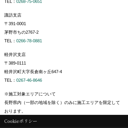
TEL：
0268-75-0651
諏訪支店
〒391-0001
茅野市ちの2767-2
TEL：
0266-78-0881
軽井沢支店
〒389-0111
軽井沢町大字長倉南ヶ丘647-4
TEL：
0267-46-8646
※施工対象エリアについて
長野県内（一部の地域を除く）のみに施工エリアを限定して
おります。
Cookieポリシー