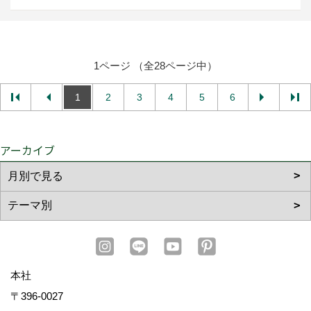
1ページ （全28ページ中）
1
2
3
4
5
6
アーカイブ
本社
〒396-0027