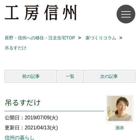
長野・信州への移住・注文住宅TOP
家づくりコラム
吊るすだけ
前の記事
一覧
次の記事
吊るすだけ
公開日：2019/07/09(火)
更新日：2021/04/13(火)
酒井
信州の暮らし