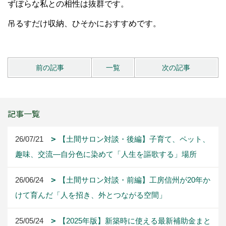
ずぼらな私との相性は抜群です。
吊るすだけ収納、ひそかにおすすめです。
前の記事
一覧
次の記事
記事一覧
26/07/21
【土間サロン対談・後編】子育て、ペット、
趣味、交流―自分色に染めて「人生を謳歌する」場所
26/06/24
【土間サロン対談・前編】工房信州が20年か
けて育んだ「人を招き、外とつながる空間」
25/05/24
【2025年版】新築時に使える最新補助金まと