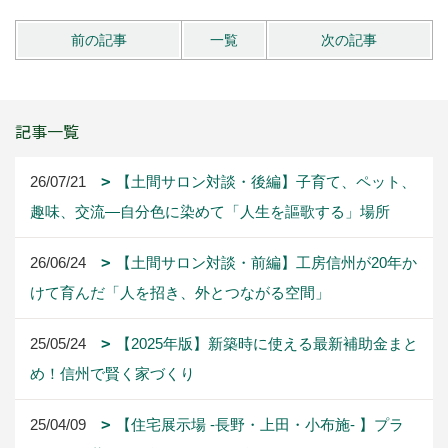
前の記事
一覧
次の記事
記事一覧
26/07/21
【土間サロン対談・後編】子育て、ペット、
趣味、交流―自分色に染めて「人生を謳歌する」場所
26/06/24
【土間サロン対談・前編】工房信州が20年か
けて育んだ「人を招き、外とつながる空間」
25/05/24
【2025年版】新築時に使える最新補助金まと
め！信州で賢く家づくり
25/04/09
【住宅展示場 -長野・上田・小布施- 】プラ