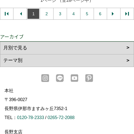
1ページ （全28ページ中）
1
2
3
4
5
6
アーカイブ
本社
〒396-0027
長野県伊那市ますみヶ丘7352-1
TEL：
0120-78-2333
/
0265-72-2088
長野支店