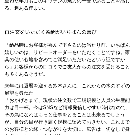
重ねた年月もこのキッチンの魅力の一部であることを感じ
る、趣ある佇まい。
再注文をいただく瞬間がいちばんの喜び
「納品時にお客様が喜んで下さるのは当たり前。いちばん
嬉しいのは、リピートオーダーをいただくことですね。家
具の使い心地を含めてご満足いただいたという証ですか
ら」お客様からの口コミでご友人からの注文を受けること
も多くあるそうだ。
来年には還暦を迎える鈴木さんに、これからの木のすずの
展望を尋ねた。
「おかげさまで、現状の注文数で工場規模と人員の生産能
力は目一杯。今はSNSなど情報発信しやすい時代なので、
その気になればもっと仕事をとることは出来るでしょう
が、自分の目が行き届く規模に留めておきたい。これまで
のお客様との縁・つながりを大切に、広告は一切なしで身