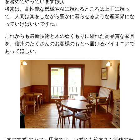
を潜めてやっています(笑)。
将来は、高性能な機械やAIに頼れるところは上手に頼っ
て、人間は楽をしながら豊かに暮らせるような産業界にな
っていけばいいですね」
これからも最新技術と木のぬくもりに溢れた高品質な家具
を、信州のたくさんのお客様のもとへ届けるパイオニアで
あってほしい。
"木のすず"のカフェ店内では、いずれも鈴木さん制作のチ