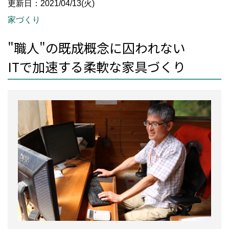
更新日：2021/04/13(火)
家づくり
"職人"の既成概念に囚われない
ITで加速する柔軟な家具づくり