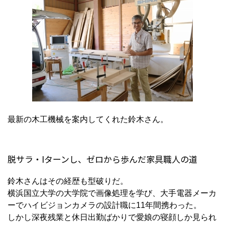
最新の木工機械を案内してくれた鈴木さん。
脱サラ・Iターンし、ゼロから歩んだ家具職人の道
鈴木さんはその経歴も型破りだ。
横浜国立大学の大学院で画像処理を学び、大手電器メーカ
ーでハイビジョンカメラの設計職に
11
年間携わった。
しかし深夜残業と休日出勤ばかりで愛娘の寝顔しか見られ