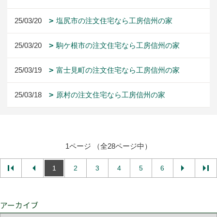
25/03/20
塩尻市の注文住宅なら工房信州の家
25/03/20
駒ケ根市の注文住宅なら工房信州の家
25/03/19
富士見町の注文住宅なら工房信州の家
25/03/18
原村の注文住宅なら工房信州の家
1ページ （全28ページ中）
1
2
3
4
5
6
アーカイブ