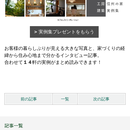
実例集プレゼントをもらう
お客様の暮らしぶりが見える大きな写真と、家づくりの経
緯から住み心地まで分かるインタビュー記事。
合わせて
１４
軒の実例がまとめ読みできます！
前の記事
一覧
次の記事
記事一覧