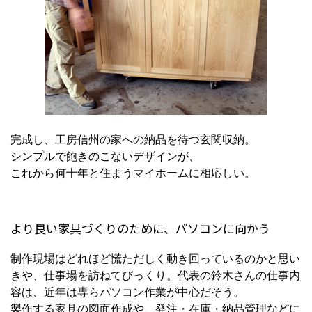
完成し、工房信州の家への納品を待つ玄関収納。
シンプルで飽きのこないデザインが、
これから何十年と住まうマイホームに相応しい。
より良い家具づくりのために、パソコンに向かう
制作現場はどれほど慌ただしく動き回っているのかと思い
きや、仕事場を訪ねてびっくり。代表の鈴木さんの仕事内
容は、近年は専らパソコン作業が中心だそう。
製作する家具の図面作成や、発注・在庫・納品管理などに