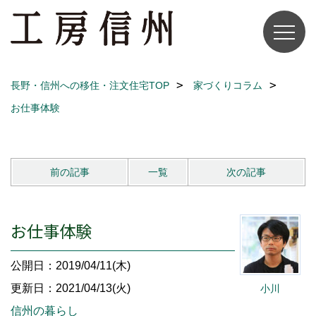
長野・信州への移住・注文住宅TOP
家づくりコラム
お仕事体験
前の記事
一覧
次の記事
お仕事体験
公開日：2019/04/11(木)
更新日：2021/04/13(火)
小川
信州の暮らし