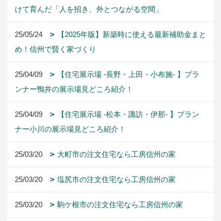
けて育んだ「人を招き、外とつながる空間」
25/05/24
【2025年版】新築時に使える最新補助金まと
め！信州で賢く家づくり
25/04/09
【住宅展示場 -長野・上田・小布施- 】プラ
ンナー鴨井の展示場見どころ紹介！
25/04/09
【住宅展示場 -松本・諏訪・伊那- 】プラン
ナー小川の展示場見どころ紹介！
25/03/20
大町市の注文住宅なら工房信州の家
25/03/20
塩尻市の注文住宅なら工房信州の家
25/03/20
駒ケ根市の注文住宅なら工房信州の家