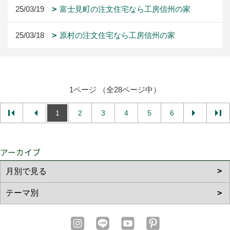
25/03/19
富士見町の注文住宅なら工房信州の家
25/03/18
原村の注文住宅なら工房信州の家
1ページ （全28ページ中）
1
2
3
4
5
6
アーカイブ