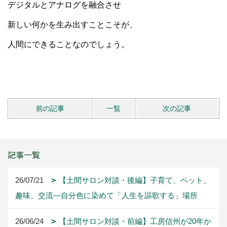
デジタルとアナログを融合させ
新しい何かを生み出すことこそが、
人間にできることなのでしょう。
前の記事
一覧
次の記事
記事一覧
26/07/21
【土間サロン対談・後編】子育て、ペット、
趣味、交流―自分色に染めて「人生を謳歌する」場所
26/06/24
【土間サロン対談・前編】工房信州が20年か