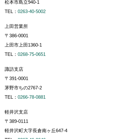
松本市島立940-1
TEL：
0263-40-5002
上田営業所
〒386-0001
上田市上田1360-1
TEL：
0268-75-0651
諏訪支店
〒391-0001
茅野市ちの2767-2
TEL：
0266-78-0881
軽井沢支店
〒389-0111
軽井沢町大字長倉南ヶ丘647-4