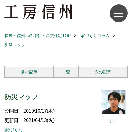
長野・信州への移住・注文住宅TOP
家づくりコラム
防災マップ
前の記事
一覧
次の記事
防災マップ
公開日：2019/10/17(木)
更新日：2021/04/13(火)
小川
家づくり