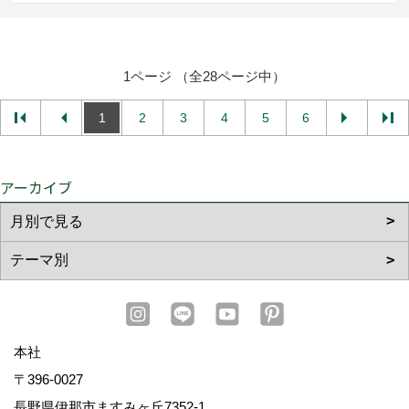
1ページ （全28ページ中）
1
2
3
4
5
6
アーカイブ
本社
〒396-0027
長野県伊那市ますみヶ丘7352-1