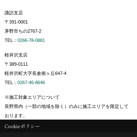
諏訪支店
〒391-0001
茅野市ちの2767-2
TEL：
0266-78-0881
軽井沢支店
〒389-0111
軽井沢町大字長倉南ヶ丘647-4
TEL：
0267-46-8646
※施工対象エリアについて
長野県内（一部の地域を除く）のみに施工エリアを限定して
おります。
Cookieポリシー