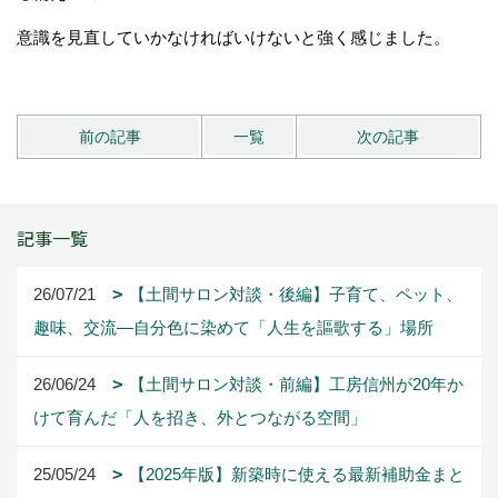
意識を見直していかなければいけないと強く感じました。
前の記事
一覧
次の記事
記事一覧
26/07/21
【土間サロン対談・後編】子育て、ペット、
趣味、交流―自分色に染めて「人生を謳歌する」場所
26/06/24
【土間サロン対談・前編】工房信州が20年か
けて育んだ「人を招き、外とつながる空間」
25/05/24
【2025年版】新築時に使える最新補助金まと