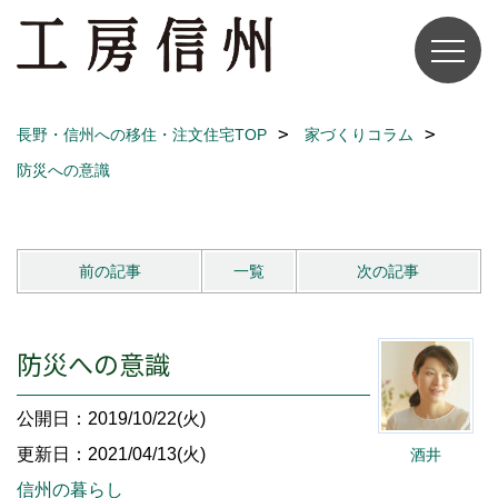
長野・信州への移住・注文住宅TOP
家づくりコラム
防災への意識
前の記事
一覧
次の記事
防災への意識
公開日：2019/10/22(火)
更新日：2021/04/13(火)
酒井
信州の暮らし