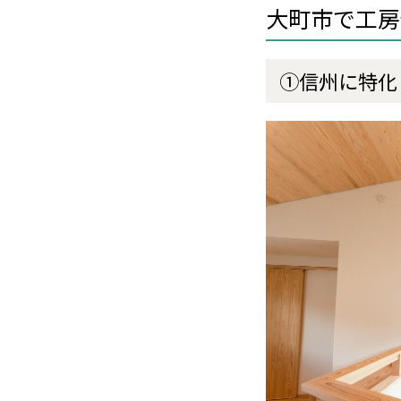
大町市で工房
①信州に特化