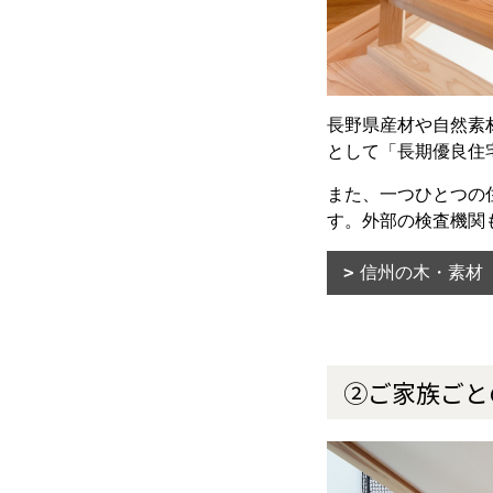
長野県産材や自然素
として「長期優良住
また、一つひとつの
す。外部の検査機関
信州の木・素材
②ご家族ごと