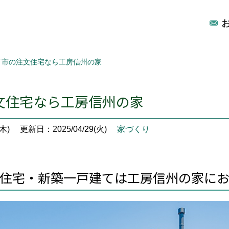
町市の注文住宅なら工房信州の家
文住宅なら工房信州の家
木)
更新日：2025/04/29(火)
家づくり
住宅・新築一戸建ては工房信州の家に