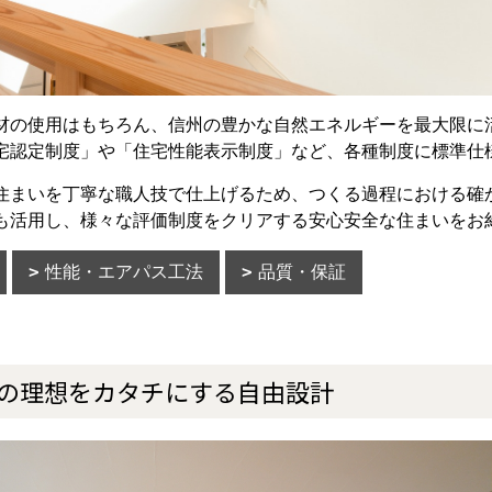
材の使用はもちろん、信州の豊かな自然エネルギーを最大限に
宅認定制度」や「住宅性能表示制度」など、各種制度に標準仕
住まいを丁寧な職人技で仕上げるため、つくる過程における確
も活用し、様々な評価制度をクリアする安心安全な住まいをお
性能・エアパス工法
品質・保証
の理想をカタチにする自由設計