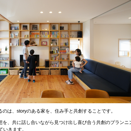
のは、storyのある家を、住み手と共創することです。
想を、共に話し合いながら見つけ出し喜び合う共創のプランニ
っていきます。