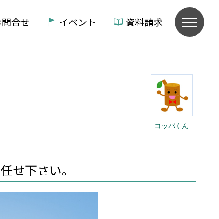
お問合せ
イベント
資料請求
コッパくん
お任せ下さい。