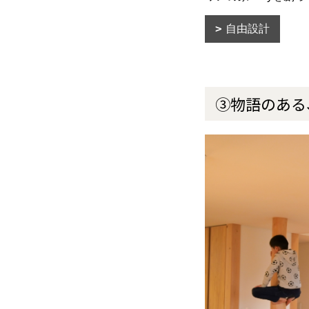
自由設計
③物語のある