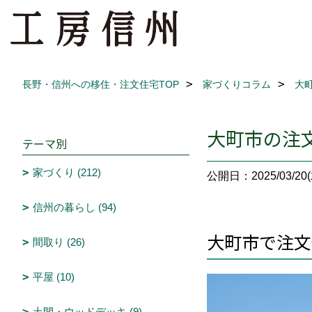
長野・信州への移住・注文住宅TOP
家づくりコラム
大
大町市の注
テーマ別
家づくり (212)
公開日：2025/03/20(
信州の暮らし (94)
大町市で注文
間取り (26)
平屋 (10)
土間・ウッドデッキ (9)