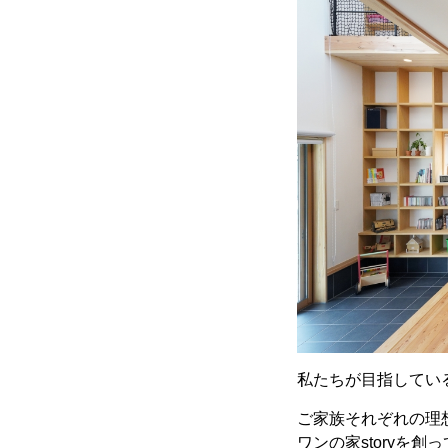
私たちが目指している
ご家族それぞれの理
ワンの家storyを創