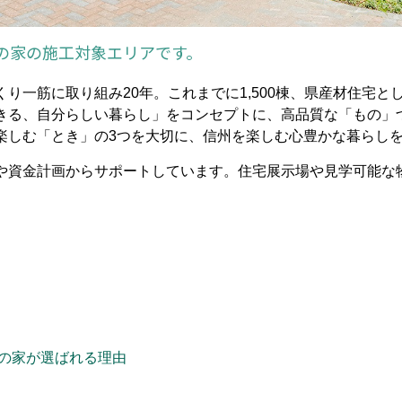
の家の施工対象エリアです。
り一筋に取り組み20年。これまでに1,500棟、県産材住宅とし
きる、自分らしい暮らし」をコンセプトに、高品質な「もの」
楽しむ「とき」の3つを大切に、信州を楽しむ心豊かな暮らし
や資金計画からサポートしています。住宅展示場や見学可能な
の家が選ばれる理由