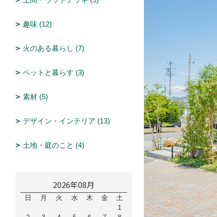
趣味 (12)
火のある暮らし (7)
ペットと暮らす (3)
素材 (5)
デザイン・インテリア (13)
土地・庭のこと (4)
2026年08月
日
月
火
水
木
金
土
1