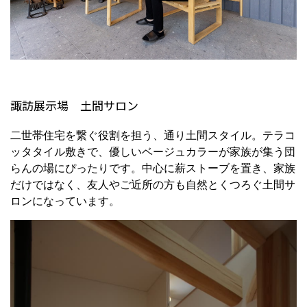
諏訪展示場 土間サロン
二世帯住宅を繋ぐ役割を担う、通り土間スタイル。テラコ
ッタタイル敷きで、優しいベージュカラーが家族が集う団
らんの場にぴったりです。中心に薪ストーブを置き、家族
だけではなく、友人やご近所の方も自然とくつろぐ土間サ
ロンになっています。