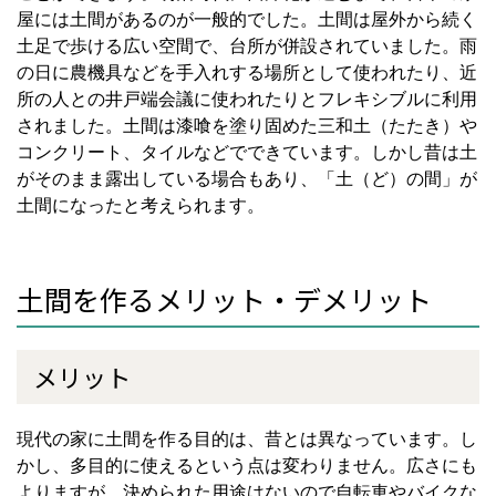
屋には土間があるのが一般的でした。土間は屋外から続く
土足で歩ける広い空間で、台所が併設されていました。雨
の日に農機具などを手入れする場所として使われたり、近
所の人との井戸端会議に使われたりとフレキシブルに利用
されました。土間は漆喰を塗り固めた三和土（たたき）や
コンクリート、タイルなどでできています。しかし昔は土
がそのまま露出している場合もあり、「土（ど）の間」が
土間になったと考えられます。
土間を作るメリット・デメリット
メリット
現代の家に土間を作る目的は、昔とは異なっています。し
かし、多目的に使えるという点は変わりません。広さにも
よりますが、決められた用途はないので自転車やバイクな