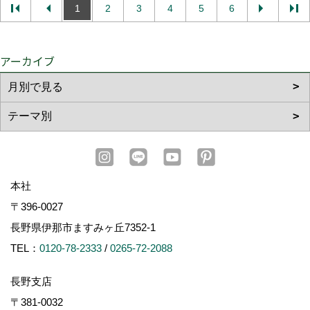
1
2
3
4
5
6
アーカイブ
本社
〒396-0027
長野県伊那市ますみヶ丘7352-1
TEL：
0120-78-2333
/
0265-72-2088
長野支店
〒381-0032