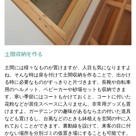
土間収納を作る
土間には様々なものが置けますが、人目も気になりますよ
ね。そんな時は扉を付けて土間収納を作ることで、出かけ
る時に必要なものがすっきりと片づきます。長靴や自転車
用のヘルメット、ベビーカーや砂場セットも収納できま
す。寒い季節にはコートもかけておくと、コートに付いた
花粉などが居住スペースに入りません。非常用グッズも置
けますよ。ガーデニングの趣味があるなら土の付いた道具
なども置けるし、台風などのときも鉢植えを玄関の中に入
れておくことができます。裏動線を設けて、来客の目に付
かない場所を分別ゴミの仮置き場にすることも可能です。