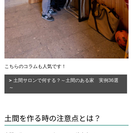
こちらのコラムも人気です！
土間サロンで何する？～土間のある家 実例36選
～
土間を作る時の注意点とは？