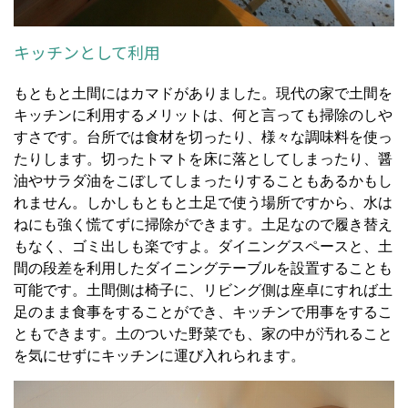
キッチンとして利用
もともと土間にはカマドがありました。現代の家で土間を
キッチンに利用するメリットは、何と言っても掃除のしや
すさです。台所では食材を切ったり、様々な調味料を使っ
たりします。切ったトマトを床に落としてしまったり、醤
油やサラダ油をこぼしてしまったりすることもあるかもし
れません。しかしもともと土足で使う場所ですから、水は
ねにも強く慌てずに掃除ができます。土足なので履き替え
もなく、ゴミ出しも楽ですよ。ダイニングスペースと、土
間の段差を利用したダイニングテーブルを設置することも
可能です。土間側は椅子に、リビング側は座卓にすれば土
足のまま食事をすることができ、キッチンで用事をするこ
ともできます。土のついた野菜でも、家の中が汚れること
を気にせずにキッチンに運び入れられます。