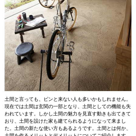
土間と言っても、ピンと来ない人も多いかもしれません。
現在では土間は玄関の一部となり、土間としての機能も失
われています。しかし土間の魅力を見直す動きも出てきて
おり、土間を設けた家も建てられるようになって来まし
た。土間の新たな使い方もあるようです。土間とは何か、
土間を作るメリットとデメリットについてご紹介します。