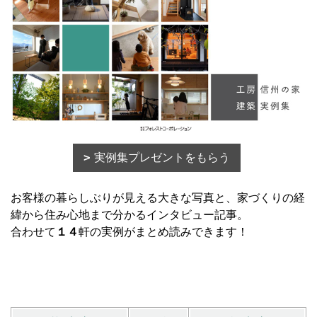
実例集プレゼントをもらう
お客様の暮らしぶりが見える大きな写真と、家づくりの経
緯から住み心地まで分かるインタビュー記事。
合わせて
１４
軒の実例がまとめ読みできます！