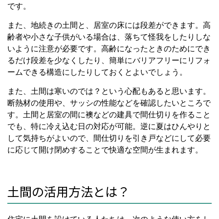
です。
また、地続きの土間と、居室の床には段差ができます。高
齢者や小さな子供がいる場合は、落ちて怪我をしたりしな
いように注意が必要です。高齢になったときのためにでき
るだけ段差を少なくしたり、簡単にバリアフリーにリフォ
ームできる構造にしたりしておくとよいでしょう。
また、土間は寒いのでは？という心配もあると思います。
断熱材の使用や、サッシの性能などを確認したいところで
す。土間と居室の間に襖などの建具で間仕切りを作ること
でも、特に冷え込む日の対応が可能。逆に夏はひんやりと
して気持ちがよいので、間仕切りを引き戸などにして必要
に応じて開け閉めすることで快適な空間が生まれます。
土間の活用方法とは？