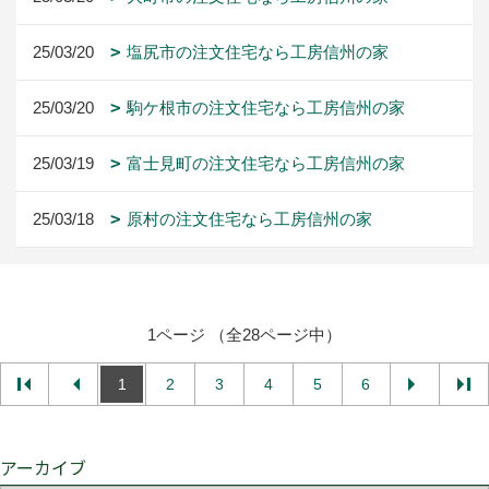
25/03/20
塩尻市の注文住宅なら工房信州の家
25/03/20
駒ケ根市の注文住宅なら工房信州の家
25/03/19
富士見町の注文住宅なら工房信州の家
25/03/18
原村の注文住宅なら工房信州の家
1ページ （全28ページ中）
1
2
3
4
5
6
アーカイブ