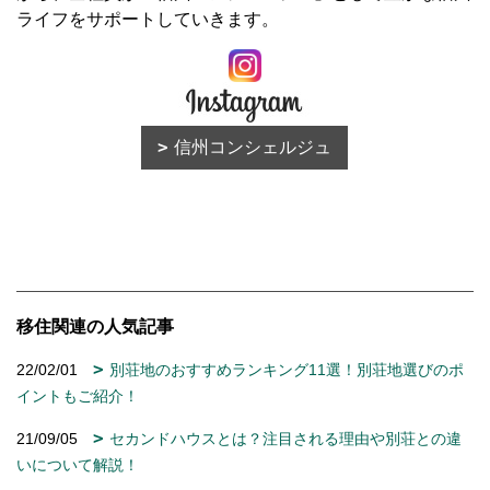
ライフをサポートしていきます。
信州コンシェルジュ
移住関連の人気記事
22/02/01
別荘地のおすすめランキング11選！別荘地選びのポ
イントもご紹介！
21/09/05
セカンドハウスとは？注目される理由や別荘との違
いについて解説！