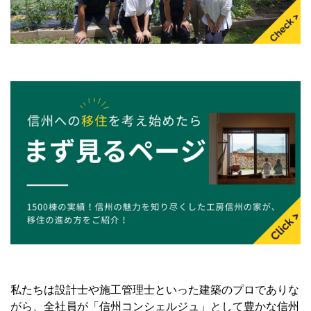
私たちは設計士や施工管理士といった建築のプロでありな
がら、全社員が「信州コンシェルジュ」として豊かな信州