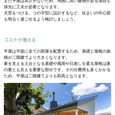
また平屋は高さがないため、周囲に高い建物がある場合も
採光に工夫が必要となります。
天窓をつける、コの字型に設計するなど、住まいの中心部
も明るく過ごせるよう検討しましょう。
コストが増える
平屋は平面に全ての部屋を配置するため、基礎と屋根の面
積が二階建てより大きくなります。
家を支える土台となる基礎や風雨や日差しを遮る屋根は家
の要とも言える重要な部分です。その分費用も多くかかる
ため、平屋は二階建てよりも割高となります。