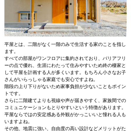
平屋とは、二階がなく一階のみで生活する家のことを指し
ます。
すべての部屋がワンフロアに集約されており、バリアフリ
ーの点で優れ、生涯にわたって住みやすいため終の棲家と
して平屋を計画する人が多くいます。もちろん小さなお子
さんがいらっしゃる家庭でも安心ですよね。
階段の上り下りがないため家事負担が少ないこともポイン
トです。
さらに二階建てよりも視線や声が届きやすく、家族間での
コミュニケーションもとりやすいという特徴があります。
平屋ならではの安定感ある外観がかっこいいと憧れる人も
いますよね。
その他、地震に強い、自由度の高い設計などメリットがた