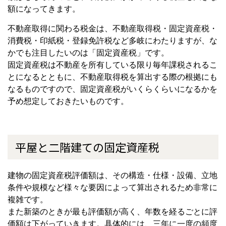
額になってきます。
不動産取得に関わる税金は、不動産取得税・固定資産税・
消費税・印紙税・登録免許税など多岐にわたりますが、な
かでも注目したいのは「固定資産税」です。
固定資産税は不動産を所有している限り毎年課税されるこ
とになるとともに、不動産取得税を算出する際の根拠にも
なるものですので、固定資産税がいくらくらいになるかを
予め想定しておきたいものです。
平屋と二階建ての固定資産税
建物の固定資産税評価額は、その構造・仕様・設備、立地
条件や規模など様々な要因によって算出されるため非常に
複雑です。
また新築のときが最も評価額が高く、年数を経るごとに評
価額は下がっていきます。具体的には、三年に一度の頻度