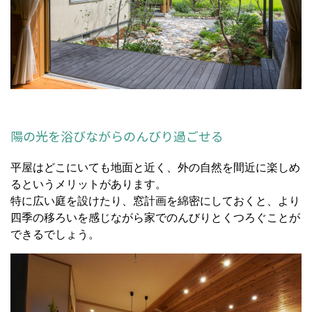
陽の光を浴びながらのんびり過ごせる
平屋はどこにいても地面と近く、外の自然を間近に楽しめ
るというメリットがあります。
特に広い庭を設けたり、窓計画を綿密にしておくと、より
四季の移ろいを感じながら家でのんびりとくつろぐことが
できるでしょう。