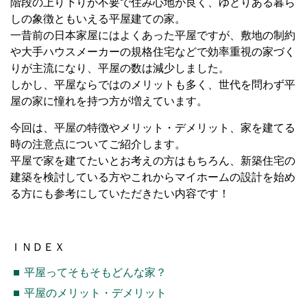
階段の上り下りが不要で住み心地が良く、ゆとりある暮ら
しの象徴ともいえる平屋建ての家。
一昔前の日本家屋にはよくあった平屋ですが、敷地の制約
や大手ハウスメーカーの規格住宅などで効率重視の家づく
りが主流になり、平屋の数は減少しました。
しかし、平屋ならではのメリットも多く、世代を問わず平
屋の家に憧れを持つ方が増えています。
今回は、平屋の特徴やメリット・デメリット、家を建てる
時の注意点についてご紹介します。
平屋で家を建てたいとお考えの方はもちろん、新築住宅の
建築を検討している方やこれからマイホームの設計を始め
る方にも参考にしていただきたい内容です！
ＩＮＤＥＸ
平屋ってそもそもどんな家？
平屋のメリット・デメリット