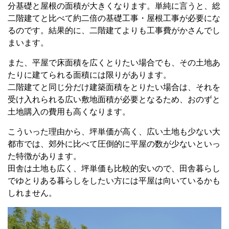
分基礎と屋根の面積が大きくなります。単純に言うと、総
二階建てと比べて約二倍の基礎工事・屋根工事が必要にな
るのです。結果的に、二階建てよりも工事費がかさんでし
まいます。
また、平屋で床面積を広くとりたい場合でも、その土地あ
たりに建てられる面積には限りがあります。
二階建てと同じ分だけ建築面積をとりたい場合は、それを
受け入れられる広い敷地面積が必要となるため、おのずと
土地購入の費用も高くなります。
こういった理由から、坪単価が高く、広い土地も少ない大
都市では、郊外に比べて圧倒的に平屋の数が少ないといっ
た特徴があります。
田舎は土地も広く、坪単価も比較的安いので、田舎暮らし
でゆとりある暮らしをしたい方には平屋は向いているかも
しれません。