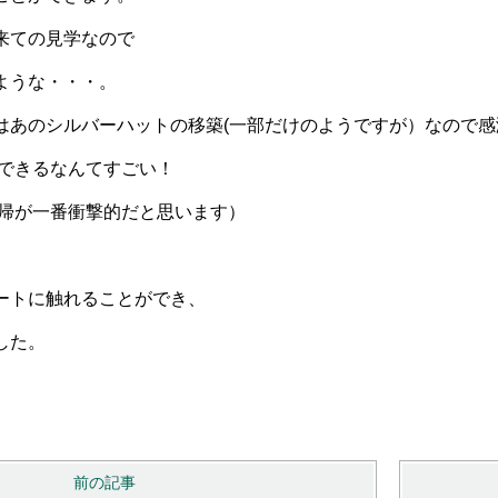
来ての見学なので
ような・・・。
はあのシルバーハットの移築(一部だけのようですが）なので感
できるなんてすごい！
帰が一番衝撃的だと思います）
ートに触れることができ、
した。
前の記事