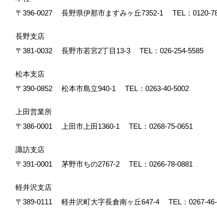
〒396-0027
長野県伊那市ますみヶ丘7352-1
TEL：
0120-7
長野支店
〒381-0032
長野市若宮2丁目13-3
TEL：
026-254-5585
松本支店
〒390-0852
松本市島立940-1
TEL：
0263-40-5002
上田営業所
〒386-0001
上田市上田1360-1
TEL：
0268-75-0651
諏訪支店
〒391-0001
茅野市ちの2767-2
TEL：
0266-78-0881
軽井沢支店
〒389-0111
軽井沢町大字長倉南ヶ丘647-4
TEL：
0267-46