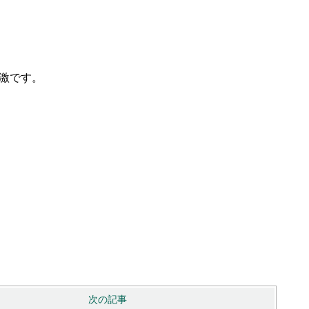
激です。
次の記事