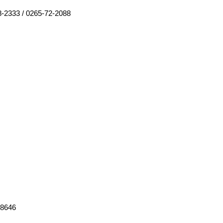
8-2333
/
0265-72-2088
-8646