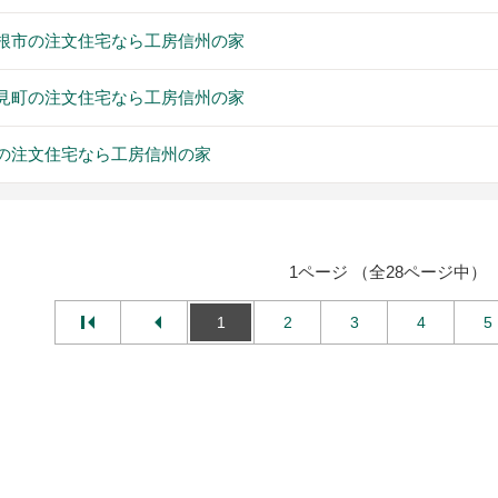
根市の注文住宅なら工房信州の家
見町の注文住宅なら工房信州の家
の注文住宅なら工房信州の家
1ページ （全28ページ中）
1
2
3
4
5