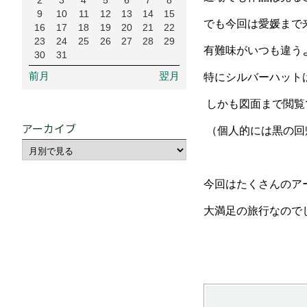
2
3
4
5
6
7
8
9
10
11
12
13
14
15
でも今回は愛媛まで
16
17
18
19
20
21
22
23
24
25
26
27
28
29
有難味がいつも違う
30
31
前月
翌月
特にシルバーハット
しかも図面まで閲覧
アーカイブ
（個人的には黒の回
今回はたくさんのア
大満足の旅行なので