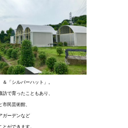
」＆「シルバーハット」。
諏訪で育ったこともあり、
と市民芸術館、
アガーデンなど
ことができます。