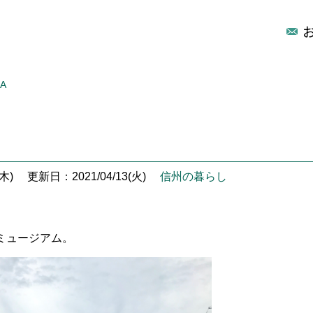
MA
木)
更新日：2021/04/13(火)
信州の暮らし
ミュージアム。