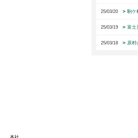
25/03/20
駒ケ
25/03/19
富士
25/03/18
原村
本社