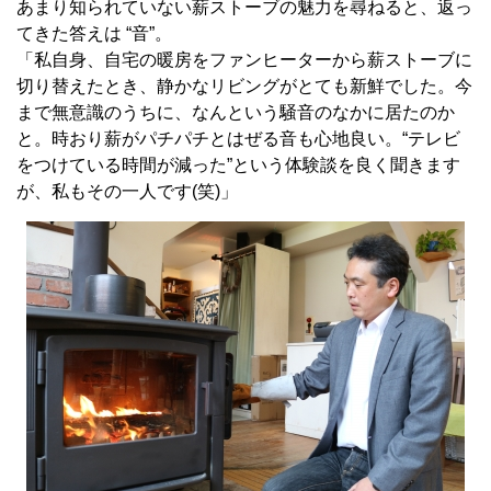
あまり知られていない薪ストーブの魅力を尋ねると、返っ
てきた答えは “音”。
「私自身、自宅の暖房をファンヒーターから薪ストーブに
切り替えたとき、静かなリビングがとても新鮮でした。今
まで無意識のうちに、なんという騒音のなかに居たのか
と。時おり薪がパチパチとはぜる音も心地良い。“テレビ
をつけている時間が減った”という体験談を良く聞きます
が、私もその一人です(笑)」