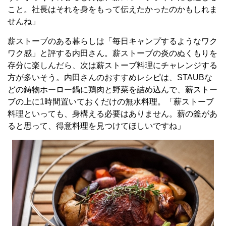
こと。社長はそれを身をもって伝えたかったのかもしれま
せんね」
薪ストーブのある暮らしは「毎日キャンプするようなワク
ワク感」と評する内田さん。薪ストーブの炎のぬくもりを
存分に楽しんだら、次は薪ストーブ料理にチャレンジする
方が多いそう。内田さんのおすすめレシピは、STAUBな
どの鋳物ホーロー鍋に鶏肉と野菜を詰め込んで、薪ストー
ブの上に1時間置いておくだけの無水料理。「薪ストーブ
料理といっても、身構える必要はありません。薪の釜があ
ると思って、得意料理を見つけてほしいですね」