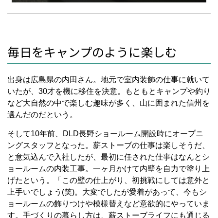
毎日をキャンプのように楽しむ
出身は広島県の内田さん。地元で室内装飾の仕事に就いて
いたが、30才を機に移住を決意。もともとキャンプや釣り
など大自然の中で楽しむ趣味が多く、山に囲まれた信州を
選んだのだという。
そして10年前、DLD長野ショールーム開設時にオープニ
ングスタッフとなった。薪ストーブの仕事は楽しそうだ、
と意気込んで入社したが、最初に任された仕事はなんとシ
ョールームの内装工事。一ヶ月かけて内壁を自力で塗り上
げたという。「この壁の仕上がり、初挑戦にしては意外と
上手いでしょう(笑)。大変でしたが愛着があって、今もシ
ョールームの飾りつけや模様替えなど意欲的にやっていま
す。手づくりの暮らし方は、薪ストーブライフにも通じる