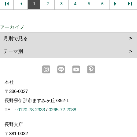
1
2
3
4
5
6
アーカイブ
本社
〒396-0027
長野県伊那市ますみヶ丘7352-1
TEL：
0120-78-2333
/
0265-72-2088
長野支店
〒381-0032