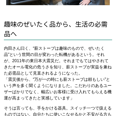
趣味のぜいたく品から、生活の必需
品へ
内田さん曰く、“薪ストーブは趣味のもので、ぜいたく
品”という世間の目が変わった転機があるという。それ
が、2011年の東日本大震災だ。それまでもてはやされて
きたオール電化の危うさを知り、薪ストーブが実益を兼ね
た必需品として見直されるようになった。
「震災後から、“万が一の時にも薪ストーブは頼もしい”と
いう声を多く聞くようになりました。こだわりのあるユー
ザーばかりでなく、幅広いお客様に受け入れてもらえる機
運が高まってきたと実感しています」
そうは言っても、手をかける器具。スイッチ一つで扱える
ものではない。自分たちに使いこなせるかと不安がる方も