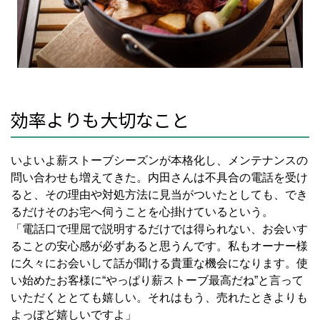
効率よりも大切なこと
いよいよ薪ストーブシーズンが本格化し、メンテナンスの
問い合わせも増えてきた。内田さんは不具合の電話を受け
ると、その理由や対処方法に見当がついたとしても、でき
るだけそのお宅へ伺うことを心掛けているという。
「電話口で理屈で説明するだけでは得られない、お会いす
ることの安心感が必ずあると思うんです。私もオーナー様
に久々にお会いして話が聞ける貴重な機会になります。使
い始めたお客様に“やっぱり薪ストーブ最高だね”と言って
いただくととても嬉しい。それはもう、売れたときよりも
よっぽど嬉しいですよ」