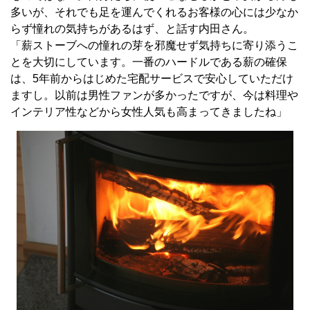
多いが、それでも足を運んでくれるお客様の心には少なか
らず憧れの気持ちがあるはず、と話す内田さん。
「薪ストーブへの憧れの芽を邪魔せず気持ちに寄り添うこ
とを大切にしています。一番のハードルである薪の確保
は、5年前からはじめた宅配サービスで安心していただけ
ますし。以前は男性ファンが多かったですが、今は料理や
インテリア性などから女性人気も高まってきましたね」