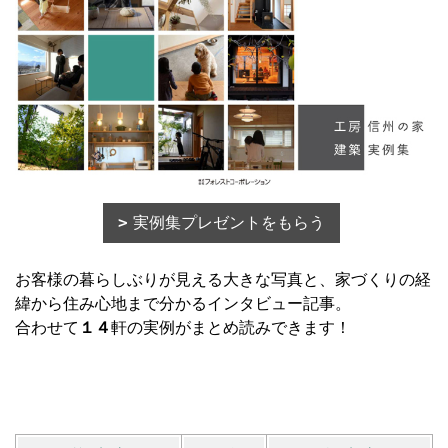
実例集プレゼントをもらう
お客様の暮らしぶりが見える大きな写真と、家づくりの経
緯から住み心地まで分かるインタビュー記事。
合わせて
１４
軒の実例がまとめ読みできます！