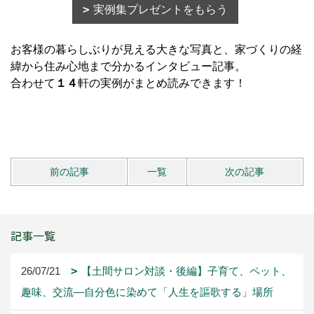
実例集プレゼントをもらう
お客様の暮らしぶりが見える大きな写真と、家づくりの経
緯から住み心地まで分かるインタビュー記事。
合わせて
１４
軒の実例がまとめ読みできます！
前の記事
一覧
次の記事
記事一覧
26/07/21
【土間サロン対談・後編】子育て、ペット、
趣味、交流―自分色に染めて「人生を謳歌する」場所