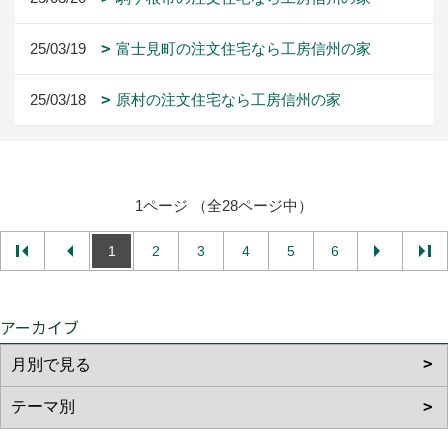
25/03/19
富士見町の注文住宅なら工房信州の家
25/03/18
原村の注文住宅なら工房信州の家
1ページ （全28ページ中）
1
2
3
4
5
6
アーカイブ