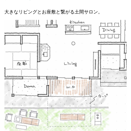
大きなリビングとお座敷と繋がる土間サロン。