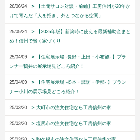
26/06/24
【土間サロン対談・前編】工房信州が20年か
けて育んだ「人を招き、外とつながる空間」
25/05/24
【2025年版】新築時に使える最新補助金まと
め！信州で賢く家づくり
25/04/09
【住宅展示場 -長野・上田・小布施- 】プラ
ンナー鴨井の展示場見どころ紹介！
25/04/09
【住宅展示場 -松本・諏訪・伊那- 】プラン
ナー小川の展示場見どころ紹介！
25/03/20
大町市の注文住宅なら工房信州の家
25/03/20
塩尻市の注文住宅なら工房信州の家
25/03/20
駒ケ根市の注文住宅なら工房信州の家