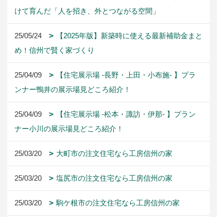
けて育んだ「人を招き、外とつながる空間」
25/05/24
【2025年版】新築時に使える最新補助金まと
め！信州で賢く家づくり
25/04/09
【住宅展示場 -長野・上田・小布施- 】プラ
ンナー鴨井の展示場見どころ紹介！
25/04/09
【住宅展示場 -松本・諏訪・伊那- 】プラン
ナー小川の展示場見どころ紹介！
25/03/20
大町市の注文住宅なら工房信州の家
25/03/20
塩尻市の注文住宅なら工房信州の家
25/03/20
駒ケ根市の注文住宅なら工房信州の家