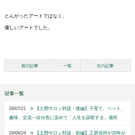
とんがったアートではなく、
優しいアートでした。
前の記事
一覧
次の記事
記事一覧
26/07/21
【土間サロン対談・後編】子育て、ペット、
趣味、交流―自分色に染めて「人生を謳歌する」場所
26/06/24
【土間サロン対談・前編】工房信州が20年か