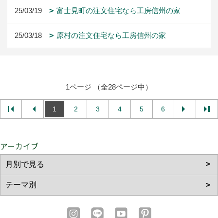
25/03/19
富士見町の注文住宅なら工房信州の家
25/03/18
原村の注文住宅なら工房信州の家
1ページ （全28ページ中）
1
2
3
4
5
6
アーカイブ