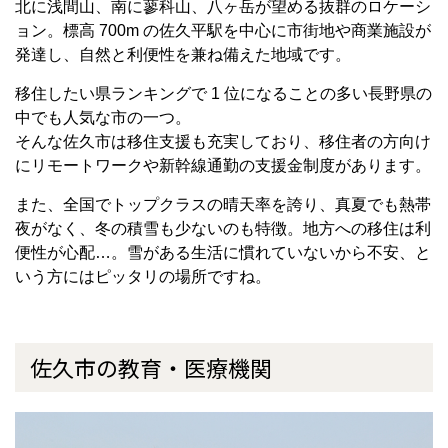
北に浅間山、南に蓼科山、八ヶ岳が望める抜群のロケーシ
ョン。標高 700m の佐久平駅を中心に市街地や商業施設が
発達し、自然と利便性を兼ね備えた地域です。
移住したい県ランキングで 1 位になることの多い長野県の
中でも人気な市の一つ。
そんな佐久市は移住支援も充実しており、移住者の方向け
にリモートワークや新幹線通勤の支援金制度があります。
また、全国でトップクラスの晴天率を誇り、真夏でも熱帯
夜がなく、冬の積雪も少ないのも特徴。地方への移住は利
便性が心配…。雪がある生活に慣れていないから不安、と
いう方にはピッタリの場所ですね。
佐久市の教育・医療機関