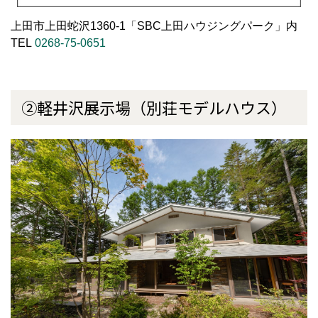
上田市上田蛇沢1360-1「SBC上田ハウジングパーク」内
TEL
0268-75-0651
②軽井沢展示場（別荘モデルハウス）