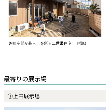
趣味空間が暮らしを彩る二世帯住宅＿H様邸
最寄りの展示場
①上田展示場