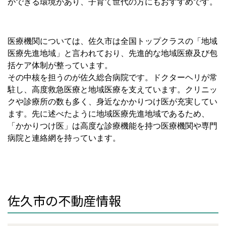
ができる環境があり、子育て世代の方にもおすすめです。
医療機関については、佐久市は全国トップクラスの「地域
医療先進地域」と言われており、先進的な地域医療及び包
括ケア体制が整っています。
その中核を担うのが佐久総合病院です。ドクターヘリが常
駐し、高度救急医療と地域医療を支えています。クリニッ
クや診療所の数も多く、身近なかかりつけ医が充実してい
ます。先に述べたように地域医療先進地域であるため、
「かかりつけ医」は高度な診療機能を持つ医療機関や専門
病院と連絡網を持っています。
佐久市の不動産情報