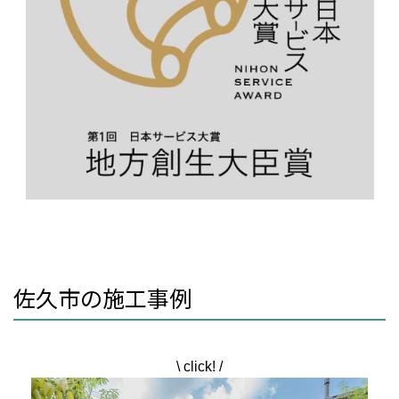
佐久市の施工事例
\ click! /