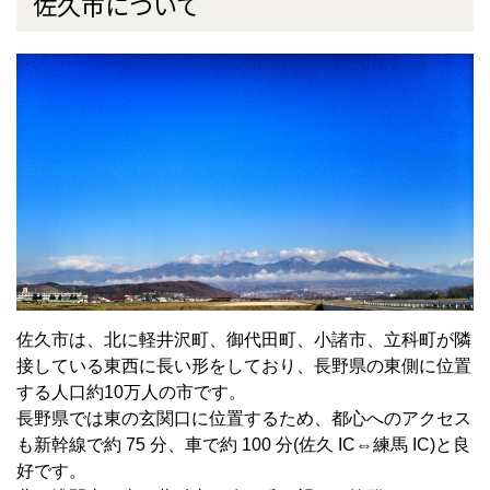
佐久市について
佐久市は、北に軽井沢町、御代田町、小諸市、立科町が隣
接している東西に長い形をしており、長野県の東側に位置
する人口約10万人の市です。
長野県では東の玄関口に位置するため、都心へのアクセス
も新幹線で約 75 分、車で約 100 分(佐久 IC⇔練馬 IC)と良
好です。