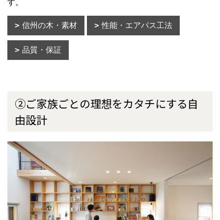
す。
信州の木・素材
性能・エアパス工法
品質・保証
②ご家族ごとの理想をカタチにする自
由設計