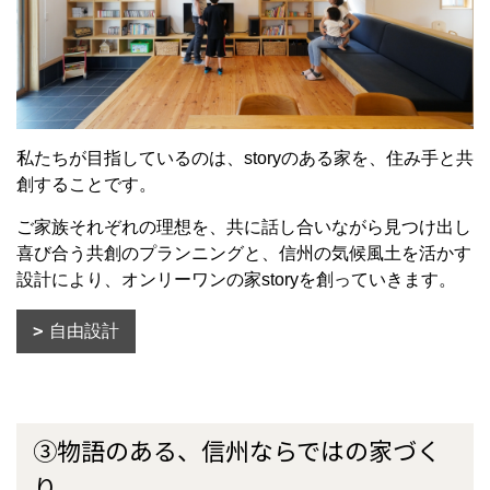
私たちが目指しているのは、storyのある家を、住み手と共
創することです。
ご家族それぞれの理想を、共に話し合いながら見つけ出し
喜び合う共創のプランニングと、信州の気候風土を活かす
設計により、オンリーワンの家storyを創っていきます。
自由設計
③物語のある、信州ならではの家づく
り