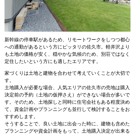
新幹線の停車駅があるため、リモートワークをしつつ都心
への通勤があるという方にピッタリの佐久市。軽井沢より
も土地の価格が安く、穏やかな気候のため、別荘ではなく
定住したいという方にも適したエリアです。
家づくりは土地と建物を合わせて考えていくことが大切で
す。
土地購入が必要な場合、人気エリアの佐久市の売地は購入
決定前の予約（土地の仮押さえ）ができない場合が多いで
す。そのため、土地探しと同時に住宅会社もある程度決め
て、資金計画やプランニングも並行して検討することをお
すすめします。
そうすることで、良い土地に出会った時に、建物も含めた
プランニングや資金計画をもって、土地購入決定が出来る