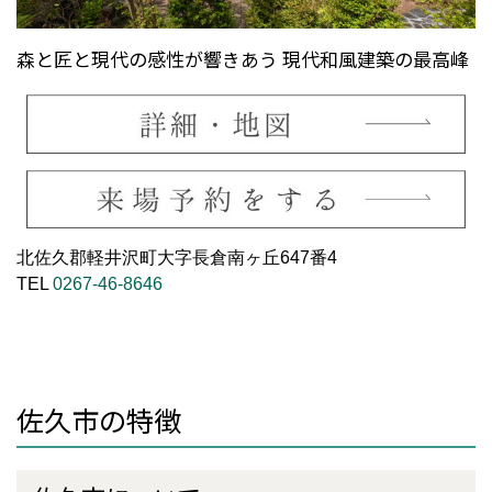
森と匠と現代の感性が響きあう 現代和風建築の最高峰
北佐久郡軽井沢町大字長倉南ヶ丘647番4
TEL
0267-46-8646
佐久市の特徴