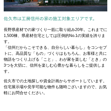
佐久市は工房信州の家の施工対象エリアです。
長野県産材での家づくり一筋に取り組み20年。これまでに
1,500棟、県産材住宅としては圧倒的No.1の実績を誇りま
す。
「信州だからこそできる、自分らしい暮らし」をコンセプ
トに、高品質な「もの」づくりはもちろん、お客様と共に
物語をつくり上げる「こと」、わが家を楽しむ「とき」の
3つを大切に、信州を楽しむ心豊かな暮らしをご提供しま
す。
佐久市での土地探しや資金計画からサポートしています。
住宅展示場や見学可能な物件も随時ございますので、お気
軽にお問合せください。