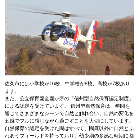
佐久市には小学校が16校、中学校が8校、高校が7校あり
ます。
また、公立保育園全園が県の「信州型自然保育認定制度」
による認定を受けています。 信州型自然保育は、年間を
通じてさまざまなシーンで自然と触れ合い、自然の変化を
五感でフルに感じながら過ごすことを大切にしています。
自然保育の認定を受けた園はすべて、園庭以外に自然とふ
れあうフィールドを持っており、幼少期の多感な時期に都