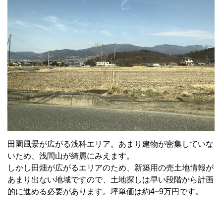
田園風景が広がる浅科エリア。あまり建物が密集していな
いため、浅間山が綺麗にみえます。
しかし田畑が広がるエリアのため、新築用の売土地情報が
あまり出ない地域ですので、土地探しは早い段階から計画
的に進める必要があります。坪単価は約4~9万円です。