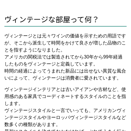
ヴィンテージな部屋って何？
ヴィンテージとは元々ワインの価値を示すための用語です
が、そこから派生して時間をかけて良さが増した品物のこ
とを指すようになりました。
アメリカの関税法では製造されてから
30
年から
99
年経過
したものをヴィンテージと定義しています。
時間の経過によってうまれた新品には出せない異質な風合
いによって、ヴィンテージは消費者に愛されています。
ヴィンテージインテリアとは古いアイアンや古材など、使
用感のある家具でコーディネートするスタイルのことを指
します。
ヴィンテージスタイルと一言でいっても、アメリカンヴィ
ンテージスタイルやヨーロッパヴィンテージスタイルなど
数多くの種類があります。