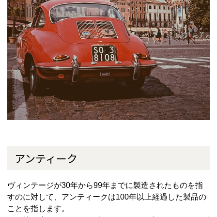
アンティーク
ヴィンテージが
30
年から
99
年までに製造されたものを指
すのに対して、アンティークは
100
年以上経過した製品の
ことを指します。