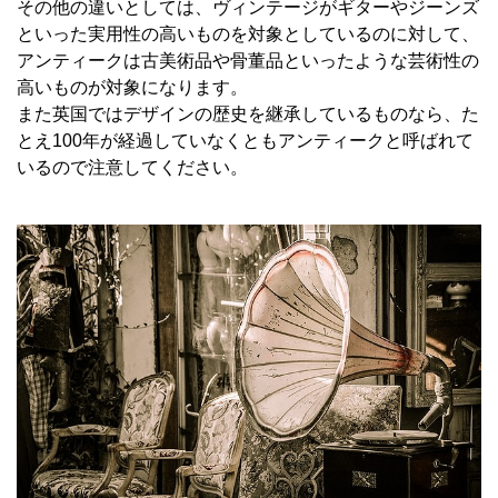
その他の違いとしては、ヴィンテージがギターやジーンズ
といった実用性の高いものを対象としているのに対して、
アンティークは古美術品や骨董品といったような芸術性の
高いものが対象になります。
また英国ではデザインの歴史を継承しているものなら、た
とえ
100
年が経過していなくともアンティークと呼ばれて
いるので注意してください。