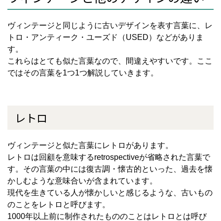
ヴィンテージと同じように古いデザインを表す言葉に、レ
トロ・アンティーク・ユーズド（
USED
）などがありま
す。
これらはとても似た言葉なので、間違えやすいです。ここ
ではその言葉を
1
つ
1
つ解説していきます。
レトロ
ヴィンテージと似た言葉にレトロがあります。
レトロは回顧を意味する
retrospective
が省略された言葉で
す。その言葉の中には復古調・懐古的といった、過去を懐
かしむような意味合いが含まれています。
現代を生きている人が懐かしいと感じるような、古いもの
のことをレトロと呼びます。
1000
年以上前に制作されたもののことはレトロとは呼び