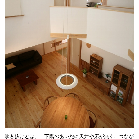
吹き抜けとは、上下階のあいだに天井や床が無く、つなが