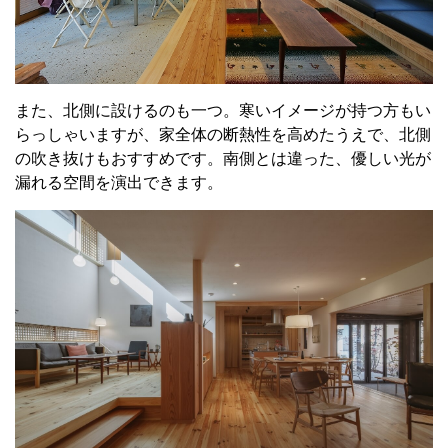
また、北側に設けるのも一つ。寒いイメージが持つ方もい
らっしゃいますが、家全体の断熱性を高めたうえで、北側
の吹き抜けもおすすめです。南側とは違った、優しい光が
漏れる空間を演出できます。