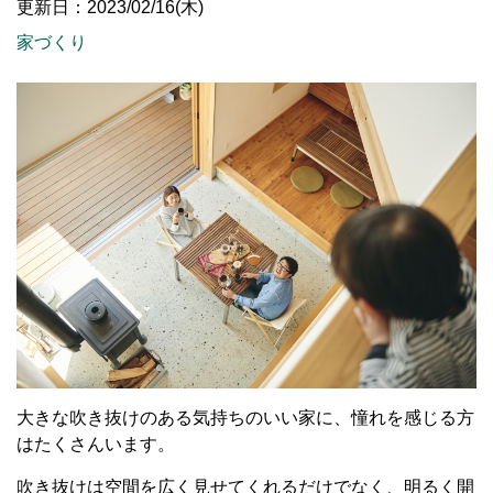
更新日：2023/02/16(木)
家づくり
大きな吹き抜けのある気持ちのいい家に、憧れを感じる方
はたくさんいます。
吹き抜けは空間を広く見せてくれるだけでなく、明るく開