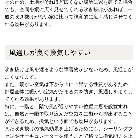
そのため、土地がそれほど広くない場所に家を建てる場合
でも、空間を縦に広く見せてくれる吹き抜けがあれば、一
般の吹き抜けがない家に比べて視覚的に広く感じさせてく
れる効果があります。
風通しが良く換気しやすい
吹き抜けは風を遮るような障害物が少ないため、風通しが
よくなります。
また、暖かい空気は下から上に上昇する性質があるため、
部屋全体に暖かい空気がたまるのを防ぎ、風通しをよくし
てくれる効果があります。
特に、一階と二階で風が通りやすい位置に窓を設置すれ
ば、自然と一階で取り込んだ空気を二階から排出すること
ができるため、換気という面でも効果があります。
また吹き抜けの換気効果を上げるためにも、シーリングフ
ァンやサーキュレーターを使うことで格段に換気能力を上