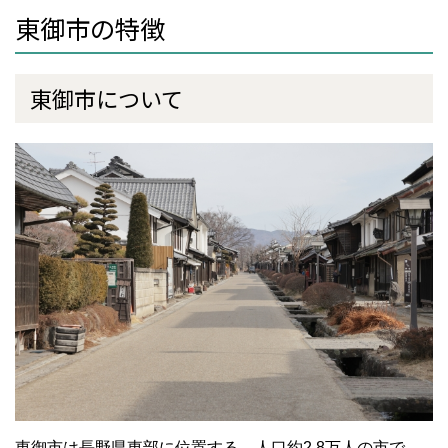
東御市の特徴
東御市について
東御市は長野県東部に位置する、人口約2.8万人の市で