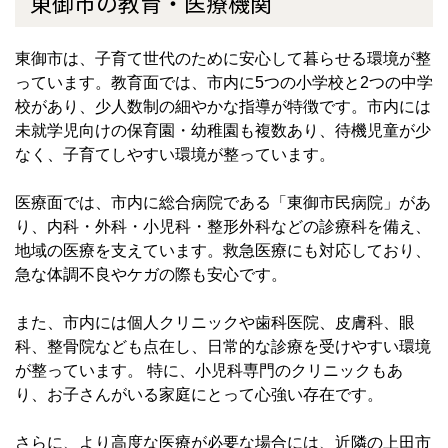
東御市の教育・医療機関
東御市は、子育て世代のために安心して暮らせる環境が整
っています。教育面では、市内に5つの小学校と2つの中学
校があり、少人数制の細やかな指導が特徴です。市内には
未就学児向けの保育園・幼稚園も複数あり、待機児童が少
なく、子育てしやすい環境が整っています。
医療面では、市内に総合病院である「東御市民病院」があ
り、内科・外科・小児科・整形外科などの診療科を備え、
地域の医療を支えています。救急医療にも対応しており、
急な体調不良やケガの際も安心です。
また、市内には個人クリニックや歯科医院、皮膚科、眼
科、整骨院なども点在し、日常的な診療を受けやすい環境
が整っています。 特に、小児科専門のクリニックもあ
り、お子さんがいる家庭にとって心強い存在です。
さらに、より高度な医療が必要な場合には、近隣の上田市