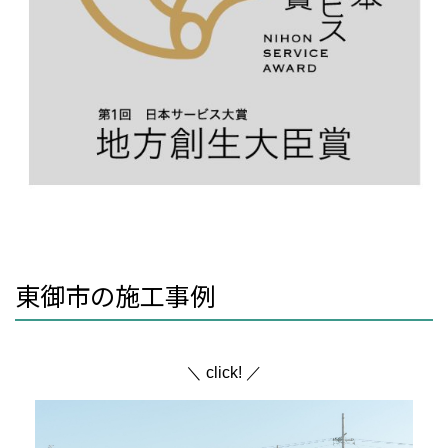
東御市の施工事例
＼ click! ／