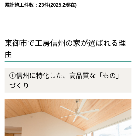
累計施工件数：23件(2025.2現在)
東御市で工房信州の家が選ばれる理
由
①信州に特化した、高品質な「もの」
づくり