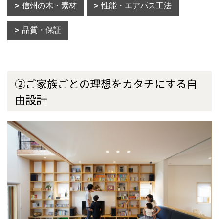
信州の木・素材
性能・エアパス工法
品質・保証
②ご家族ごとの理想をカタチにする自
由設計