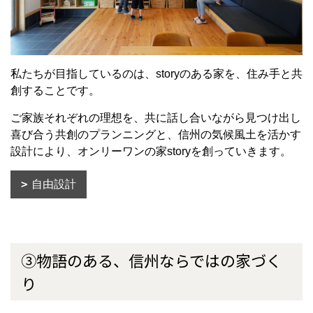
私たちが目指しているのは、storyのある家を、住み手と共
創することです。
ご家族それぞれの理想を、共に話し合いながら見つけ出し
喜び合う共創のプランニングと、信州の気候風土を活かす
設計により、オンリーワンの家storyを創っていきます。
自由設計
③物語のある、信州ならではの家づく
り