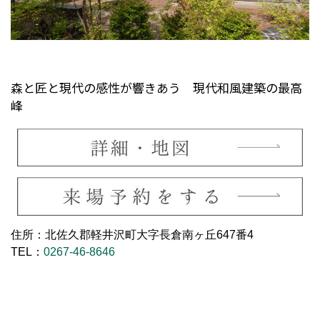
森と匠と現代の感性が響きあう 現代和風建築の最高
峰
住所：北佐久郡軽井沢町大字長倉南ヶ丘647番4
TEL：
0267-46-8646