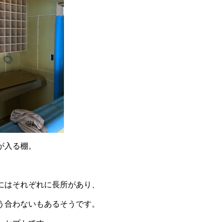
が入る棚。
にはそれぞれに長所があり、
う合わないもあるそうです。