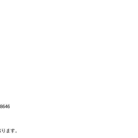
-8646
ております。