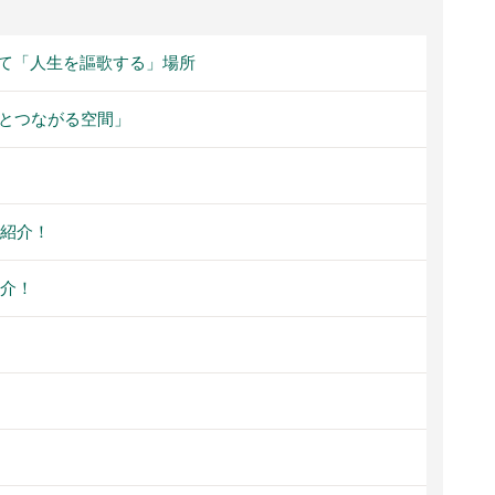
て「人生を謳歌する」場所
外とつながる空間」
ろ紹介！
紹介！