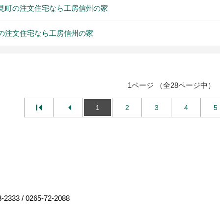
見町の注文住宅なら工房信州の家
の注文住宅なら工房信州の家
1ページ （全28ページ中）
1
2
3
4
5
8-2333
/
0265-72-2088