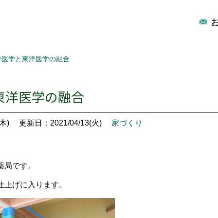
洋医学と東洋医学の融合
東洋医学の融合
木)
更新日：2021/04/13(火)
家づくり
薬局です。
仕上げに入ります。