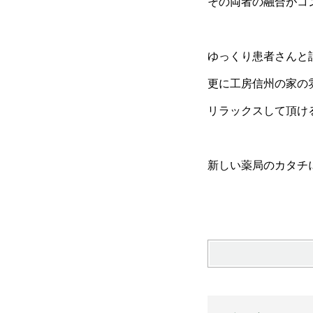
その両者の融合がコ
ゆっくり患者さんと
更に工房信州の家の
リラックスして頂け
新しい薬局のカタチ