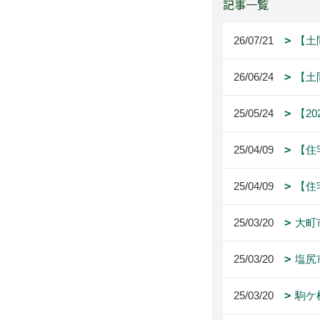
記事一覧
26/07/21
【土
26/06/24
【土
25/05/24
【2
25/04/09
【住
25/04/09
【住
25/03/20
大町
25/03/20
塩尻
25/03/20
駒ケ