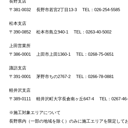
長野支店
〒381-0032
長野市若宮2丁目13-3
TEL：
026-254-5585
松本支店
〒390-0852
松本市島立940-1
TEL：
0263-40-5002
上田営業所
〒386-0001
上田市上田1360-1
TEL：
0268-75-0651
諏訪支店
〒391-0001
茅野市ちの2767-2
TEL：
0266-78-0881
軽井沢支店
〒389-0111
軽井沢町大字長倉南ヶ丘647-4
TEL：
0267-46
※施工対象エリアについて
長野県内（一部の地域を除く）のみに施工エリアを限定し