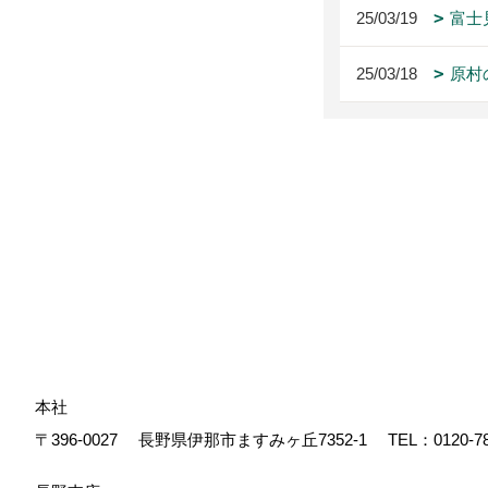
25/03/19
富士
25/03/18
原村
本社
〒396-0027
長野県伊那市ますみヶ丘7352-1
TEL：
0120-7