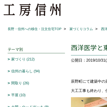
長野・信州への移住・注文住宅TOP
家づくりコラム
西
西洋医学と
テーマ別
家づくり (212)
公開日：2019/10/31(
信州の暮らし (94)
辰野町にて建築中の
間取り (26)
大工工事も終わり、
平屋 (10)
土間・ウッドデッキ (9)