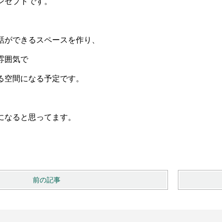
ンセプトです。
話ができるスペースを作り、
雰囲気で
る空間になる予定です。
になると思ってます。
前の記事