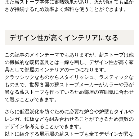
また薪ストーブ本体に蓄熱効果があり、火が消えても温か
さが持続するため効率よく燃料を使うことができます。
デザイン性が高くインテリアになる
この記事のメインテーマでもありますが、薪ストーブは他
の機械的な暖房器具とは一線を画し、デザイン性が高く家
具として部屋のインテリアの一つになります。
クラッシックなものからスタイリッシュ、ラスティックな
ものまで、世界各国の薪ストーブメーカーがカラーや形が
異なる薪ストーブを作っているため部屋の雰囲気に合わせ
て選ぶことができます。
さらに低温炭化を防ぐために必要な炉台や炉壁もタイルや
レンガ、鉄板などを組み合わせることができるため無数の
デザインを考えることができます。
以下に紹介する展示場の薪ストーブも全てデザインが異な