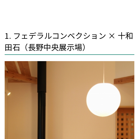
1. フェデラルコンベクション × 十和
田石（長野中央展示場）