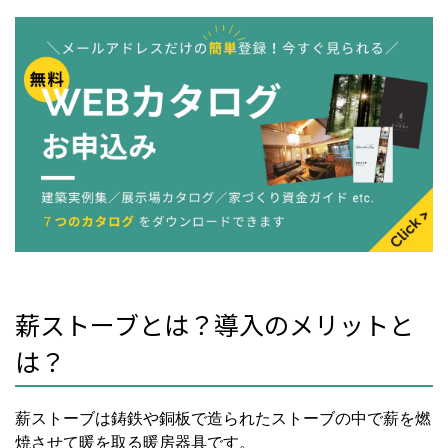
薪ストーブとは？導入のメリットと
は？
薪ストーブは鋳鉄や銅板で造られたストーブの中で薪を燃
焼させて暖を取る暖房器具です。