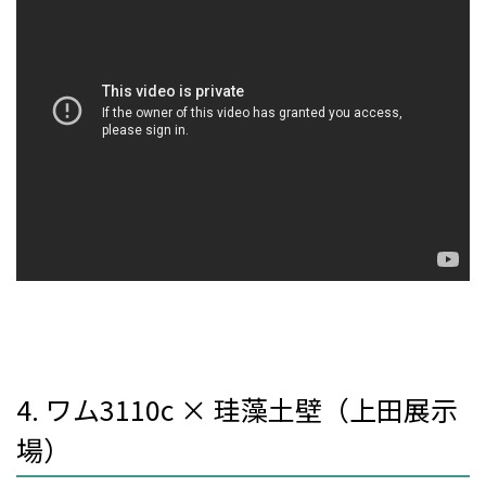
4. ワム3110c × 珪藻土壁（上田展示
場）