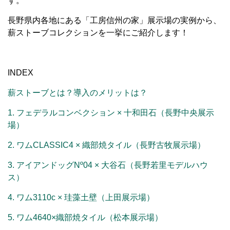
す。
長野県内各地にある「工房信州の家」展示場の実例から、
薪ストーブコレクションを一挙にご紹介します！
INDEX
薪ストーブとは？導入のメリットは？
1. フェデラルコンベクション × 十和田石（長野中央展示
場）
2. ワムCLASSIC4 × 織部焼タイル（長野古牧展示場）
3. アイアンドッグNº04 × 大谷石（長野若里モデルハウ
ス）
4. ワム3110c × 珪藻土壁（上田展示場）
5. ワム4640×織部焼タイル（松本展示場）