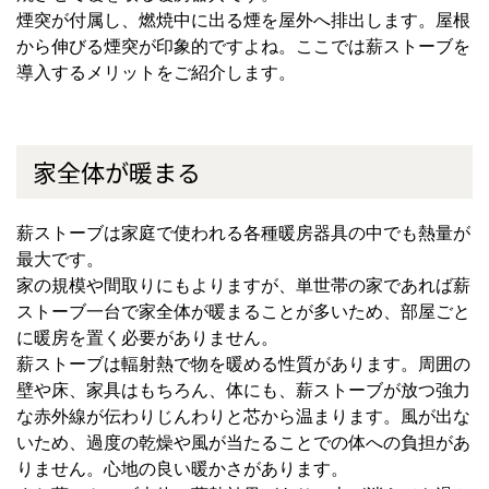
煙突が付属し、燃焼中に出る煙を屋外へ排出します。屋根
から伸びる煙突が印象的ですよね。ここでは薪ストーブを
導入するメリットをご紹介します。
家全体が暖まる
薪ストーブは家庭で使われる各種暖房器具の中でも熱量が
最大です。
家の規模や間取りにもよりますが、単世帯の家であれば薪
ストーブ一台で家全体が暖まることが多いため、部屋ごと
に暖房を置く必要がありません。
薪ストーブは輻射熱で物を暖める性質があります。周囲の
壁や床、家具はもちろん、体にも、薪ストーブが放つ強力
な赤外線が伝わりじんわりと芯から温まります。風が出な
いため、過度の乾燥や風が当たることでの体への負担があ
りません。心地の良い暖かさがあります。