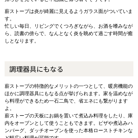
薪ストーブは炎が綺麗に見えるようガラス面がついていま
す。
忙しい毎日、リビングでくつろぎながら、お酒を嗜みなが
ら、読書の傍らで、なんとなく炎を眺めて過ごす時間が癒
しとなります。
調理器具にもなる
薪ストーブの特徴的なメリットの一つとして、暖房機能の
ほかに調理器具にもなる点が挙げられます。家を温めなが
ら料理ができるため一石二鳥で、省エネにも繋がります
よ。
薪ストーブの天板にお鍋を置いて煮込み料理をしたり、庫
内をオーブンとして使うこともできます。ピザや煮込みハ
ンバーグ、ダッチオーブンを使った本格ローストチキンな
ど幅広い料理が可能です。