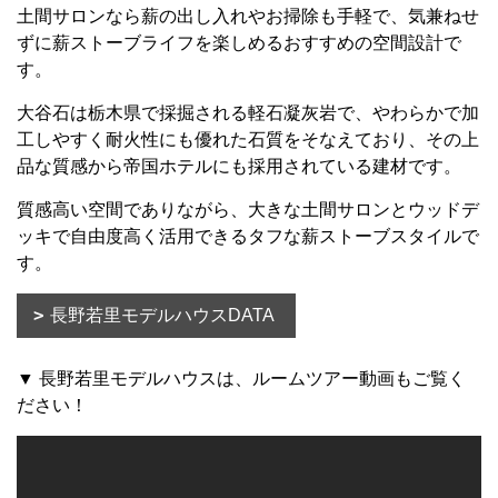
土間サロンなら薪の出し入れやお掃除も手軽で、気兼ねせ
ずに薪ストーブライフを楽しめるおすすめの空間設計で
す。
大谷石は栃木県で採掘される軽石凝灰岩で、やわらかで加
工しやすく耐火性にも優れた石質をそなえており、その上
品な質感から帝国ホテルにも採用されている建材です。
質感高い空間でありながら、大きな土間サロンとウッドデ
ッキで自由度高く活用できるタフな薪ストーブスタイルで
す。
長野若里モデルハウスDATA
▼ 長野若里モデルハウスは、ルームツアー動画もご覧く
ださい！