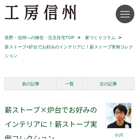
長野・信州への移住・注文住宅TOP
家づくりコラム
薪ストーブ×炉台でお好みのインテリアに！薪ストーブ実例コレク
ション
前の記事
一覧
次の記事
薪ストーブ×炉台でお好みの
インテリアに！薪ストーブ実
小川
例コレクション