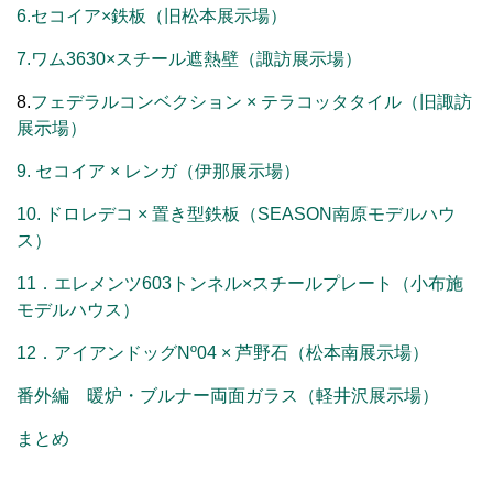
6.セコイア×鉄板（旧松本展示場）
7.ワム3630×スチール遮熱壁（諏訪展示場）
8.
フェデラルコンベクション × テラコッタタイル（旧諏訪
展示場）
9. セコイア × レンガ（伊那展示場）
10. ドロレデコ × 置き型鉄板（SEASON南原モデルハウ
ス）
11．エレメンツ603トンネル×スチールプレート（小布施
モデルハウス）
12．アイアンドッグNº04 × 芦野石（松本南展示場）
番外編 暖炉・ブルナー両面ガラス（軽井沢展示場）
まとめ