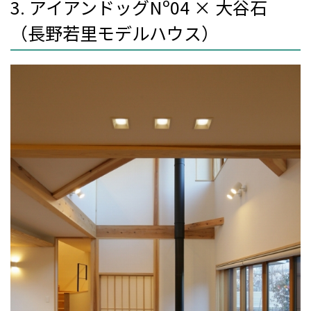
3. アイアンドッグNº04 × 大谷石
（長野若里モデルハウス）