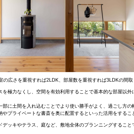
室の広さを重視すれば2LDK、部屋数を重視すれば3LDKの
スを極力なくし、空間を有効利用することで基本的な部屋以外
一部に土間を入れ込むことでより使い勝手がよく、過ごし方の
納やプライベートな書斎を奥に配置するといった活用をするこ
ドデッキやテラス、庭など、敷地全体のプランニングすること