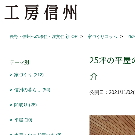
長野・信州への移住・注文住宅TOP
家づくりコラム
2
25坪の平
テーマ別
介
家づくり (212)
信州の暮らし (94)
公開日：2021/11/02(
間取り (26)
平屋 (10)
土間・ウッドデッキ (9)