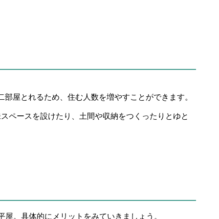
。
ば二部屋とれるため、住む人数を増やすことができます。
味スペースを設けたり、土間や収納をつくったりとゆと
平屋。具体的にメリットをみていきましょう。