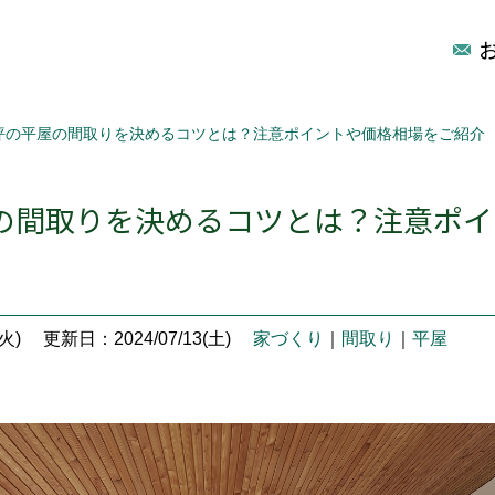
5坪の平屋の間取りを決めるコツとは？注意ポイントや価格相場をご紹介
屋の間取りを決めるコツとは？注意ポ
火)
更新日：2024/07/13(土)
家づくり
｜
間取り
｜
平屋