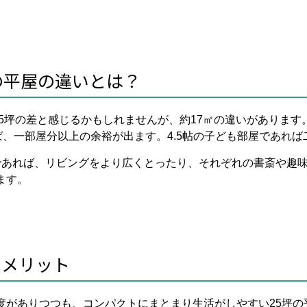
坪の平屋の違いとは？
た5坪の差と感じるかもしれませんが、約17㎡の違いがあります
れば、一部屋分以上の余裕が出ます。4.5帖の子ども部屋であれ
であれば、リビングをより広くとったり、それぞれの書斎や趣
ます。
のメリット
度がありつつも、コンパクトにまとまり生活がしやすい25坪の