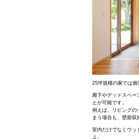
25坪規模の家では個
廊下やデッドスペー
とが可能です。
例えば、リビングの
まう場合も、壁面収
室内だけでなくウッ
よ。