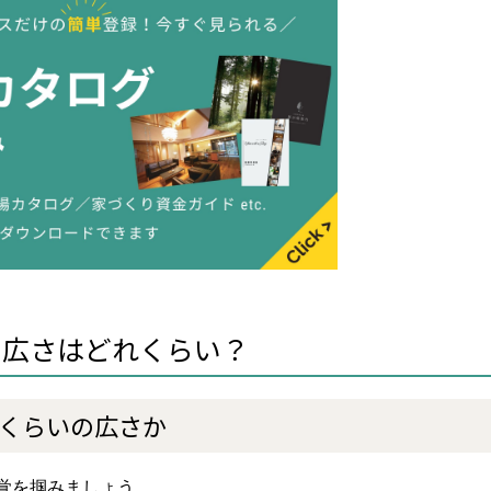
の広さはどれくらい？
れくらいの広さか
感覚を掴みましょう。