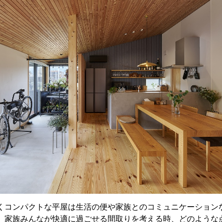
くコンパクトな平屋は生活の便や家族とのコミュニケーション
、家族みんなが快適に過ごせる間取りを考える時、どのような