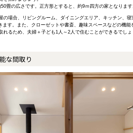
㎡、約50畳の広さです。正方形とすると、約9ｍ四方の家となります
平屋の場合、リビングルーム、ダイニングエリア、キッチン、
きます。また、クローゼットや書斎、趣味スペースなどの機能
屋取れるため、夫婦＋子ども1人～2人で住むことができるでしょ
可能な間取り