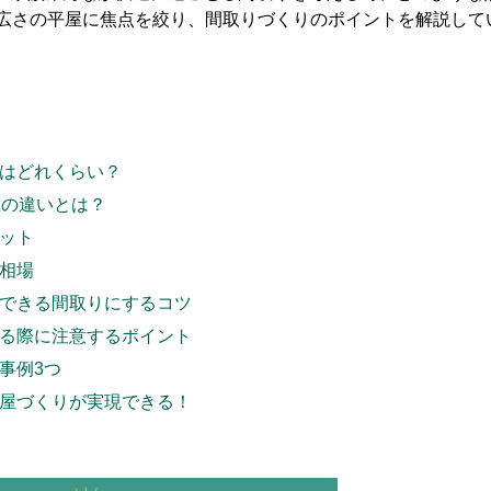
の広さの平屋に焦点を絞り、間取りづくりのポイントを解説し
さはどれくらい？
屋の違いとは？
リット
格相場
足できる間取りにするコツ
てる際に注意するポイント
事例3つ
平屋づくりが実現できる！