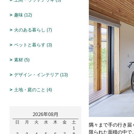
趣味 (12)
火のある暮らし (7)
ペットと暮らす (3)
素材 (5)
デザイン・インテリア (13)
土地・庭のこと (4)
2026年08月
日
月
火
水
木
金
土
隅々まで手の行き届
1
限られた面積の中で