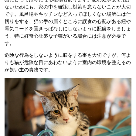
ないためにも、家の中を確認し対策を怠らないことが大切
です。風呂場やキッチンなど入ってほしくない場所には仕
切りをする、猫の手の届くところに誤食の心配がある紐や
電気コードを置きっぱなしにしないように配慮をしましょ
う。特に好奇心旺盛な子猫がいる場合には注意が必要で
す。
危険な行為をしないように躾をする事も大切ですが、何よ
りも猫が危険な目にあわないように室内の環境を整えるの
が飼い主の責務です。