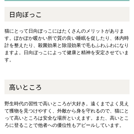
日向ぼっこ
猫にとって日向ぼっこにはたくさんのメリットがありま
す。ぽかぽか暖かい所で質の良い睡眠を促したり、体内時
計を整えたり、殺菌効果と除湿効果で毛もふわふわになり
ますよ。日向ぼっこによって健康と精神を安定させていま
す。
高いところ
野生時代の習性で高いところが大好き。遠くまでよく見え
て獲物を見つけやすく、外敵から身を守れるので、猫にと
って高いところは安全な場所といえます。また、高いとこ
ろに登ることで他者への優位性もアピールしています。