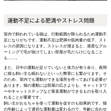
運動不足による肥満やストレス問題
室内で飼われている猫は、行動範囲が限られるため運動不
足になりがちです。運動不足は肥満や筋肉量の低下、スト
レスの原因になります。ストレスが溜まると、過度なグル
ーミングで毛が抜けてしまい部屋が毛だらけになること
も
……
。
また、日中の運動が足りていないと体力が有り余り、夜間
に猫も飼い主も眠れないといった弊害にも繋がります。そ
のため、室内でも運動ができる場所を作ってあげる必要が
あります。猫の運動には部屋の広さよりも、キャットタワ
ーやキャットステップなど垂直運動ができるものを取り入
れることが重要です。
飼い主がおもちゃを使って運動を促すのも効果的です。猫
の年齢によって適切な運動量は変わるので、年齢に合わせ