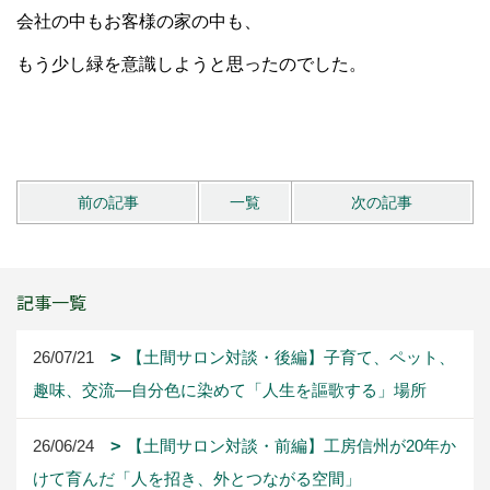
会社の中もお客様の家の中も、
もう少し緑を意識しようと思ったのでした。
前の記事
一覧
次の記事
記事一覧
26/07/21
【土間サロン対談・後編】子育て、ペット、
趣味、交流―自分色に染めて「人生を謳歌する」場所
26/06/24
【土間サロン対談・前編】工房信州が20年か
けて育んだ「人を招き、外とつながる空間」