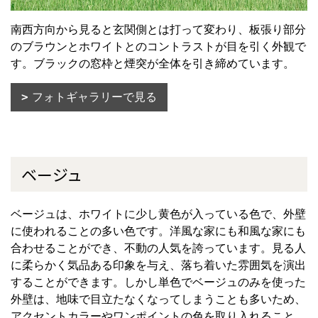
南西方向から見ると玄関側とは打って変わり、板張り部分
のブラウンとホワイトとのコントラストが目を引く外観で
す。ブラックの窓枠と煙突が全体を引き締めています。
フォトギャラリーで見る
ベージュ
ベージュは、ホワイトに少し黄色が入っている色で、外壁
に使われることの多い色です。洋風な家にも和風な家にも
合わせることができ、不動の人気を誇っています。見る人
に柔らかく気品ある印象を与え、落ち着いた雰囲気を演出
することができます。しかし単色でベージュのみを使った
外壁は、地味で目立たなくなってしまうことも多いため、
アクセントカラーやワンポイントの色を取り入れること