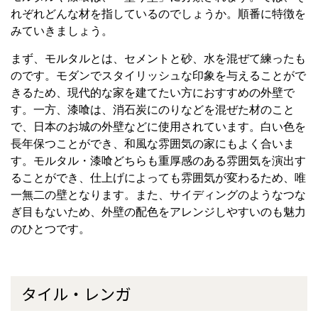
れぞれどんな材を指しているのでしょうか。順番に特徴を
みていきましょう。
まず、モルタルとは、セメントと砂、水を混ぜて練ったも
のです。モダンでスタイリッシュな印象を与えることがで
きるため、現代的な家を建てたい方におすすめの外壁で
す。一方、漆喰は、消石炭にのりなどを混ぜた材のこと
で、日本のお城の外壁などに使用されています。白い色を
長年保つことができ、和風な雰囲気の家にもよく合いま
す。モルタル・漆喰どちらも重厚感のある雰囲気を演出す
ることができ、仕上げによっても雰囲気が変わるため、唯
一無二の壁となります。また、サイディングのようなつな
ぎ目もないため、外壁の配色をアレンジしやすいのも魅力
のひとつです。
タイル・レンガ