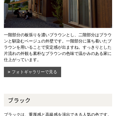
一階部分の板張りを濃いブラウンとし、二階部分はブラウ
ンと馴染むベージュの外壁です。一階部分に落ち着いたブ
ラウンを用いることで安定感が出ますね。すっきりとした
片流れの外観も素朴なブラウンの色味で温かみのある家に
仕上がっています。
フォトギャラリーで見る
ブラック
ブラックは、重厚感と高級感を演出できる人気の色です。