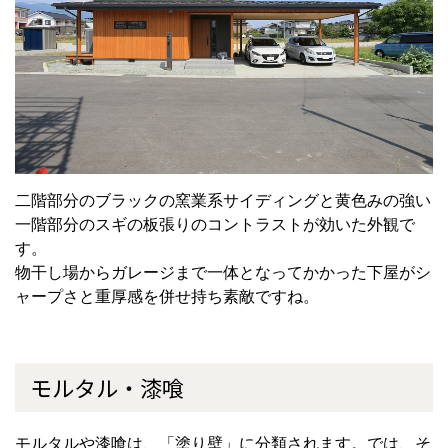
二階部分のブラックの窯業系サイディングと黄色みの強い
一階部分のスギの板張りのコントラストが効いた外観で
す。
物干し場からガレージまで一体となってかかった下屋がシ
ャープさと重厚感を併せ持ち素敵ですね。
モルタル・漆喰
モルタルや漆喰は、「塗り壁」に分類されます。では、そ