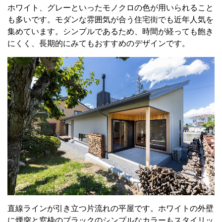
ホワイト、グレーといったモノクロの色が用いられること
も多いです。モダンな雰囲気が合う住宅街でも近年人気を
集めています。シンプルであるため、時間が経っても飽き
にくく、長期的にみてもおすすめのデザインです。
直線ラインが引き立つ片流れの平屋です。ホワイトの外壁
に煙突と窓枠のブラックのシンプルなカラーもスタイリッ