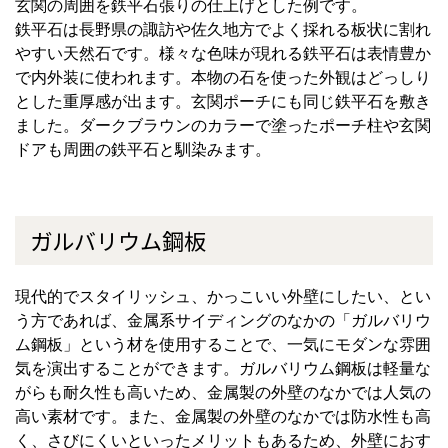
玄関の周囲を鉄平石張りの仕上げとした例です。
鉄平石は長野県の諏訪や佐久地方でよく採れる板状に割れ
やすい天然石です。様々な色味が現れる鉄平石は表情豊か
で内外装に使われます。本物の石を使った外観はどっしり
とした重厚感が出ます。玄関ポーチにも同じ鉄平石を敷き
ました。ダークブラウンのカラーで塗ったポーチ柱や玄関
ドアも周囲の鉄平石と馴染みます。
ガルバリウム鋼板
現代的でスタイリッシュ、かっこいい外壁にしたい、とい
う方であれば、金属系サイディングのなかの「ガルバリウ
ム鋼板」という材を使用することで、一気にモダンな雰囲
気を演出することができます。ガルバリウム鋼板は軽量な
がらも耐久性も高いため、金属製の外壁のなかでは人気の
高い素材です。また、金属製の外壁のなかでは防水性も高
く、さびにくいといったメリットもあるため、外壁におす