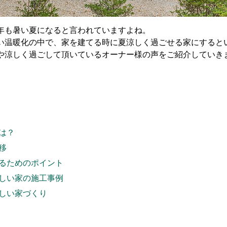
年も暑い夏になると言われていますよね。
い温暖化の中で、家を建てる時に夏涼しく過ごせる家にすると
や涼しく過ごして頂いているオーナー様の声をご紹介していき
は？
移
るためのポイント
しい家の施工事例
しい家づくり