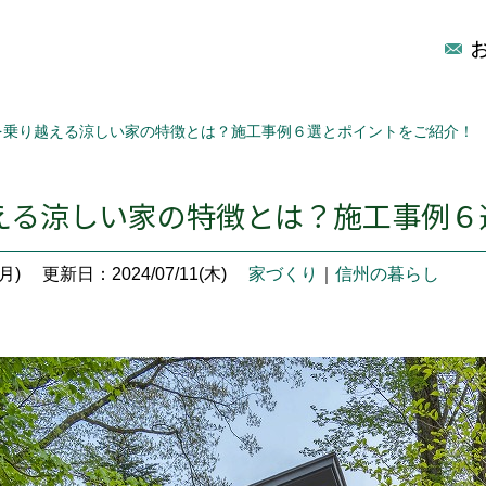
を乗り越える涼しい家の特徴とは？施工事例６選とポイントをご紹介！
える涼しい家の特徴とは？施工事例６
月)
更新日：2024/07/11(木)
家づくり
｜
信州の暮らし