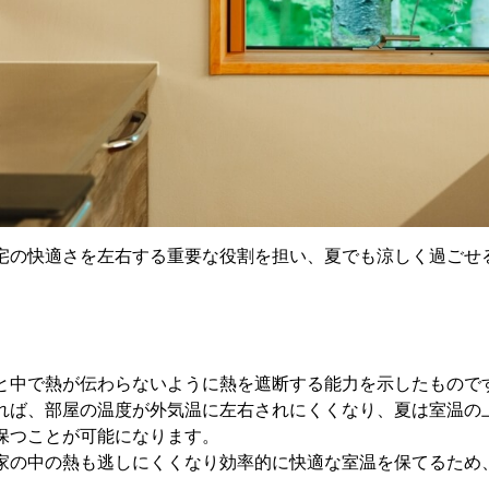
宅の快適さを左右する重要な役割を担い、夏でも涼しく過ごせ
と中で熱が伝わらないように熱を遮断する能力を示したもので
れば、部屋の温度が外気温に左右されにくくなり、夏は室温の
保つことが可能になります。
家の中の熱も逃しにくくなり効率的に快適な室温を保てるため