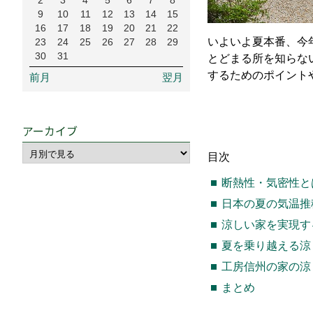
2
3
4
5
6
7
8
9
10
11
12
13
14
15
16
17
18
19
20
21
22
いよいよ夏本番、今
23
24
25
26
27
28
29
30
31
とどまる所を知らな
するためのポイント
前月
翌月
アーカイブ
目次
断熱性・気密性と
日本の夏の気温推
涼しい家を実現す
夏を乗り越える涼
工房信州の家の涼
まとめ