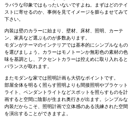
ラバラな印象ではもったいないですよね。まずはどのテイ
ストに寄せるのか、事例を見てイメージを膨らませてみて
下さい。
内装は壁のカラーに始まり、壁材、床材、照明、カーテ
ン、家具など選ぶものが多数あります。
モダンがテーマのインテリアでは基本的にシンプルなもの
を選びましょう。カラーはモノトーンか無彩色の素材の色
味を基調とし、アクセントカラーは控えめに取り入れると
バランスが取れます。
またモダンな家では照明計画も大切なポイントです。
部屋全体を明るく照らす照明よりも間接照明やブラケット
ライト、ペンダントライトなどスポットを照らすものを計
画すると空間に陰影が生まれ奥行きが出ます。シンプルな
内装だからこそ、照明計画で立体感のある洗練された空間
を演出することができますよ。