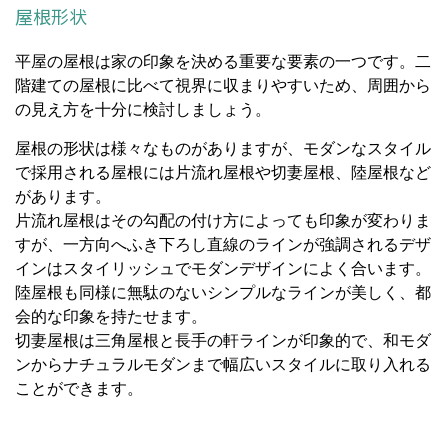
屋根形状
平屋の屋根は家の印象を決める重要な要素の一つです。二
階建ての屋根に比べて視界に収まりやすいため、周囲から
の見え方を十分に検討しましょう。
屋根の形状は様々なものがありますが、モダンなスタイル
で採用される屋根には片流れ屋根や切妻屋根、陸屋根など
があります。
片流れ屋根はその勾配の付け方によっても印象が変わりま
すが、一方向へふき下ろし直線のラインが強調されるデザ
インはスタイリッシュでモダンデザインによく合います。
陸屋根も同様に無駄のないシンプルなラインが美しく、都
会的な印象を持たせます。
切妻屋根は三角屋根と長手の軒ラインが印象的で、和モダ
ンからナチュラルモダンまで幅広いスタイルに取り入れる
ことができます。