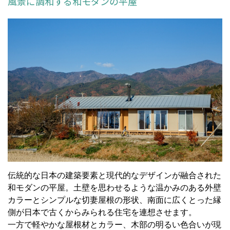
風景に調和する和モダンの平屋
伝統的な日本の建築要素と現代的なデザインが融合された
和モダンの平屋。土壁を思わせるような温かみのある外壁
カラーとシンプルな切妻屋根の形状、南面に広くとった縁
側が日本で古くからみられる住宅を連想させます。
一方で軽やかな屋根材とカラー、木部の明るい色合いが現