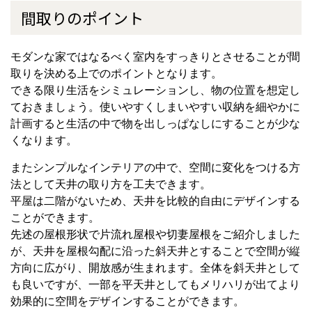
間取りのポイント
モダンな家ではなるべく室内をすっきりとさせることが間
取りを決める上でのポイントとなります。
できる限り生活をシミュレーションし、物の位置を想定し
ておきましょう。使いやすくしまいやすい収納を細やかに
計画すると生活の中で物を出しっぱなしにすることが少な
くなります。
またシンプルなインテリアの中で、空間に変化をつける方
法として天井の取り方を工夫できます。
平屋は二階がないため、天井を比較的自由にデザインする
ことができます。
先述の屋根形状で片流れ屋根や切妻屋根をご紹介しました
が、天井を屋根勾配に沿った斜天井とすることで空間が縦
方向に広がり、開放感が生まれます。全体を斜天井として
も良いですが、一部を平天井としてもメリハリが出てより
効果的に空間をデザインすることができます。