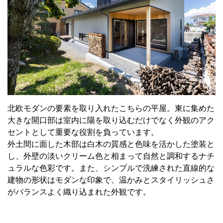
北欧モダンの要素を取り入れたこちらの平屋。東に集めた
大きな開口部は室内に陽を取り込むだけでなく外観のアク
セントとして重要な役割を負っています。
外土間に面した木部は白木の質感と色味を活かした塗装と
し、外壁の淡いクリーム色と相まって自然と調和するナチ
ュラルな色彩です。また、シンプルで洗練された直線的な
建物の形状はモダンな印象で、温かみとスタイリッシュさ
がバランスよく織り込まれた外観です。