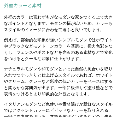
外壁カラーと素材
外壁のカラーは言わずもがなモダンな家をつくる上で大き
なポイントとなります。モダンの幅が広いため、カラーも
スタイルのイメージに合わせて選ぶと良いでしょう。
例えば、都会的な印象が強いシンプルモダンではホワイト
やブラックなどモノトーンカラーを基調に、極力色彩をな
くし、フェンスやポストなどを光沢のある素材などで変化
をつけるとクールな印象に仕上がります。
ナチュラルモダンや和モダンといった自然の風合いを取り
入れつつすっきりと仕上げるスタイルであれば、ホワイト
やクリーム、グレーなど彩度の低いカラーをベースにする
と柔らかな雰囲気が出ます。一部に板張りや塗り壁などで
表情をつけるとより印象的な外観となります。
イタリアンモダンなど色使いや素材選びが新鮮なスタイル
ではアクセントカラーにビビッドなカラーを取り入れる、
一部に異素材を用いる、窓枠をデザインするなどの工夫を