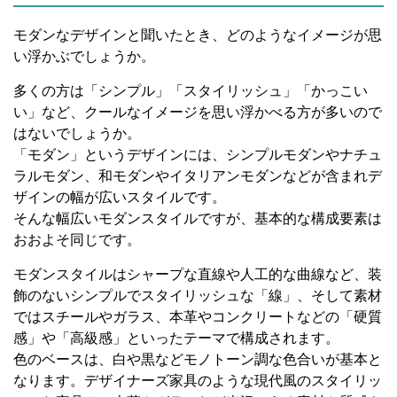
モダンなデザインと聞いたとき、どのようなイメージが思
い浮かぶでしょうか。
多くの方は「シンプル」「スタイリッシュ」「かっこい
い」など、クールなイメージを思い浮かべる方が多いので
はないでしょうか。
「モダン」というデザインには、シンプルモダンやナチュ
ラルモダン、和モダンやイタリアンモダンなどが含まれデ
ザインの幅が広いスタイルです。
そんな幅広いモダンスタイルですが、基本的な構成要素は
おおよそ同じです。
モダンスタイルはシャープな直線や人工的な曲線など、装
飾のないシンプルでスタイリッシュな「線」、そして素材
ではスチールやガラス、本革やコンクリートなどの「硬質
感」や「高級感」といったテーマで構成されます。
色のベースは、白や黒などモノトーン調な色合いが基本と
なります。デザイナーズ家具のような現代風のスタイリッ