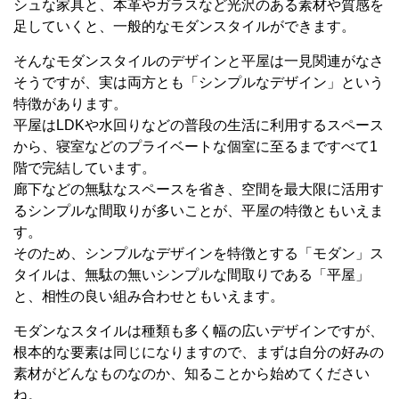
シュな家具と、本革やガラスなど光沢のある素材や質感を
足していくと、一般的なモダンスタイルができます。
そんなモダンスタイルのデザインと平屋は一見関連がなさ
そうですが、実は両方とも「シンプルなデザイン」という
特徴があります。
平屋はLDKや水回りなどの普段の生活に利用するスペース
から、寝室などのプライベートな個室に至るまですべて1
階で完結しています。
廊下などの無駄なスペースを省き、空間を最大限に活用す
るシンプルな間取りが多いことが、平屋の特徴ともいえま
す。
そのため、シンプルなデザインを特徴とする「モダン」ス
タイルは、無駄の無いシンプルな間取りである「平屋」
と、相性の良い組み合わせともいえます。
モダンなスタイルは種類も多く幅の広いデザインですが、
根本的な要素は同じになりますので、まずは自分の好みの
素材がどんなものなのか、知ることから始めてください
ね。