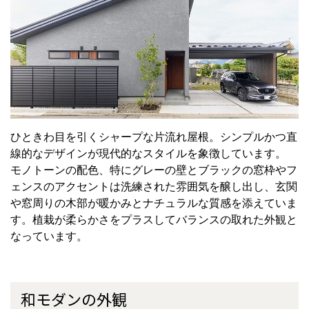
ひときわ目を引くシャープな片流れ屋根。シンプルかつ直
線的なデザインが現代的なスタイルを象徴しています。
モノトーンの配色、特にグレーの壁とブラックの窓枠やフ
ェンスのアクセントは洗練された雰囲気を醸し出し、玄関
や窓周りの木部が暖かみとナチュラルな質感を添えていま
す。植栽が柔らかさをプラスしてバランスの取れた外観と
なっています。
和モダンの外観