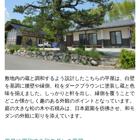
敷地内の蔵と調和するよう設計したこちらの平屋は、白壁
を基調に腰壁や縁側、柱をダークブラウンに塗装し蔵と色
味を揃えました。しっかりと軒を出し、縁側を覆うことで
どこか懐かしく趣のある外観のポイントとなっています。
庭の大きな松の木や石積みは、日本庭園を彷彿させ、和モ
ダンの外観に彩りを添えています。