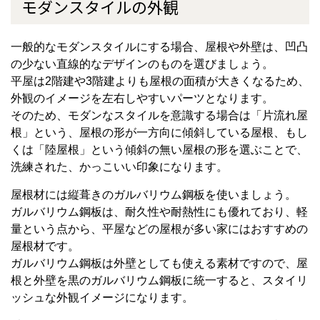
モダンスタイルの外観
一般的なモダンスタイルにする場合、屋根や外壁は、凹凸
の少ない直線的なデザインのものを選びましょう。
平屋は2階建や3階建よりも屋根の面積が大きくなるため、
外観のイメージを左右しやすいパーツとなります。
そのため、モダンなスタイルを意識する場合は「片流れ屋
根」という、屋根の形が一方向に傾斜している屋根、もし
くは「陸屋根」という傾斜の無い屋根の形を選ぶことで、
洗練された、かっこいい印象になります。
屋根材には縦葺きのガルバリウム鋼板を使いましょう。
ガルバリウム鋼板は、耐久性や耐熱性にも優れており、軽
量という点から、平屋などの屋根が多い家にはおすすめの
屋根材です。
ガルバリウム鋼板は外壁としても使える素材ですので、屋
根と外壁を黒のガルバリウム鋼板に統一すると、スタイリ
ッシュな外観イメージになります。