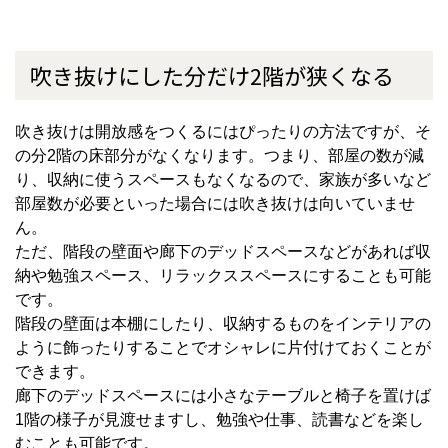
吹き抜けにした分だけ
2
階が狭くなる
吹き抜けは開放感をつくるにはぴったりの方法ですが、そ
の分
2
階の床部分がなくなります。つまり、部屋の数が減
り、収納に使うスペースもなくなるので、家族が多いなど
部屋数が必要といった場合には吹き抜けは向いていませ
ん。
ただ、階段の壁面や廊下のデッドスペースなどがあれば収
納や勉強スペース、リラックススペースにすることも可能
です。
階段の壁面は本棚にしたり、収納するものをインテリアの
ように飾ったりすることでオシャレに片付けておくことが
できます。
廊下のデッドスペースには小さなテーブルと椅子を置けば
1
階の様子が見渡せますし、勉強や仕事、読書などを楽し
むことも可能です。