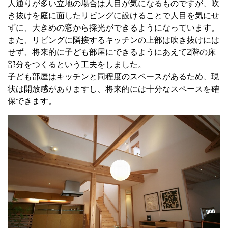
人通りが多い立地の場合は人目が気になるものですが、吹
き抜けを庭に面したリビングに設けることで人目を気にせ
ずに、大きめの窓から採光ができるようになっています。
また、リビングに隣接するキッチンの上部は吹き抜けには
せず、将来的に子ども部屋にできるようにあえて
2
階の床
部分をつくるという工夫をしました。
子ども部屋はキッチンと同程度のスペースがあるため、現
状は開放感がありますし、将来的には十分なスペースを確
保できます。