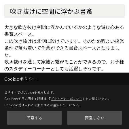
吹き抜けに空間に浮かぶ書斎
大きな吹き抜け空間に浮かんでいるかのような遊び心ある
書斎スペース。
この吹き抜けは北側に設けています。そのため程よい採光
条件で落ち着いて作業ができる書斎スペースとなりまし
た。
吹き抜けを通して家族と繋がることができるので、お子様
のスタディーコーナーとしても活躍しそうです。
Cookieポリシー
当サイトではCookieを使用します。
Cookieの使用に関する詳細は 「
プライバシーポリシー
」をご覧ください。
Cookieを受け入れるか拒否するか選択してください。
同意する
同意しない