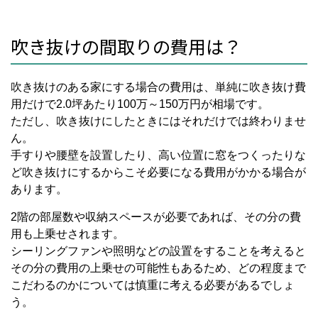
吹き抜けの間取りの費用は？
吹き抜けのある家にする場合の費用は、単純に吹き抜け費
用だけで
2.0
坪あたり
100
万～
150
万円が相場です。
ただし、吹き抜けにしたときにはそれだけでは終わりませ
ん。
手すりや腰壁を設置したり、高い位置に窓をつくったりな
ど吹き抜けにするからこそ必要になる費用がかかる場合が
あります。
2
階の部屋数や収納スペースが必要であれば、その分の費
用も上乗せされます。
シーリングファンや照明などの設置をすることを考えると
その分の費用の上乗せの可能性もあるため、どの程度まで
こだわるのかについては慎重に考える必要があるでしょ
う。