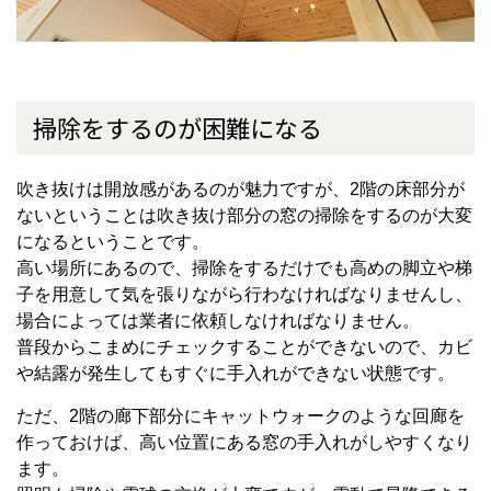
掃除をするのが困難になる
吹き抜けは開放感があるのが魅力ですが、
2
階の床部分が
ないということは吹き抜け部分の窓の掃除をするのが大変
になるということです。
高い場所にあるので、掃除をするだけでも高めの脚立や梯
子を用意して気を張りながら行わなければなりませんし、
場合によっては業者に依頼しなければなりません。
普段からこまめにチェックすることができないので、カビ
や結露が発生してもすぐに手入れができない状態です。
ただ、
2
階の廊下部分にキャットウォークのような回廊を
作っておけば、高い位置にある窓の手入れがしやすくなり
ます。