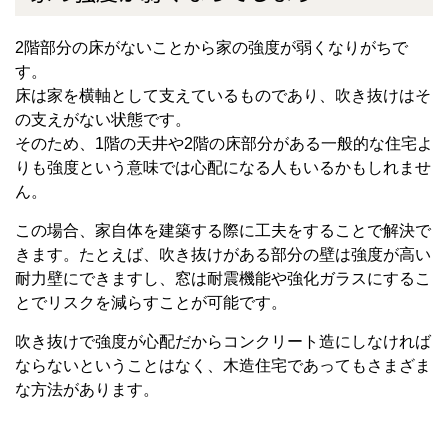
2
階部分の床がないことから家の強度が弱くなりがちで
す。
床は家を横軸として支えているものであり、吹き抜けはそ
の支えがない状態です。
そのため、
1
階の天井や
2
階の床部分がある一般的な住宅よ
りも強度という意味では心配になる人もいるかもしれませ
ん。
この場合、家自体を建築する際に工夫をすることで解決で
きます。たとえば、吹き抜けがある部分の壁は強度が高い
耐力壁にできますし、窓は耐震機能や強化ガラスにするこ
とでリスクを減らすことが可能です。
吹き抜けで強度が心配だからコンクリート造にしなければ
ならないということはなく、木造住宅であってもさまざま
な方法があります。