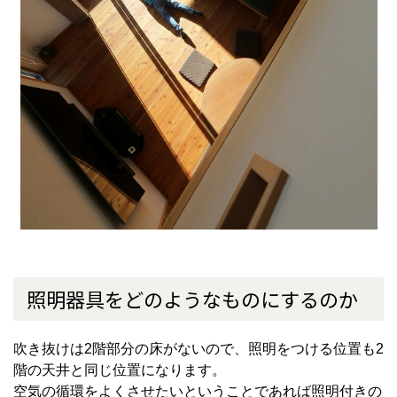
照明器具をどのようなものにするのか
吹き抜けは
2
階部分の床がないので、照明をつける位置も
2
階の天井と同じ位置になります。
空気の循環をよくさせたいということであれば照明付きの