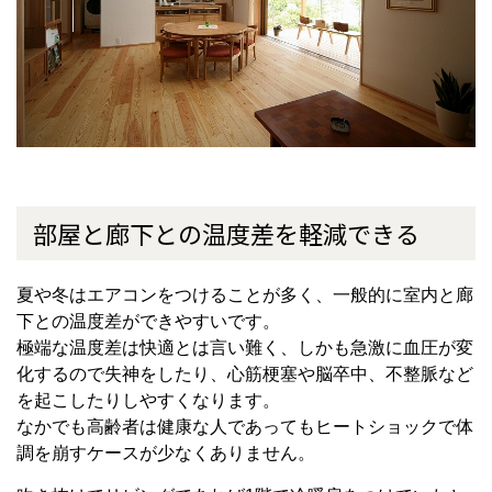
部屋と廊下との温度差を軽減できる
夏や冬はエアコンをつけることが多く、一般的に室内と廊
下との温度差ができやすいです。
極端な温度差は快適とは言い難く、しかも急激に血圧が変
化するので失神をしたり、心筋梗塞や脳卒中、不整脈など
を起こしたりしやすくなります。
なかでも高齢者は健康な人であってもヒートショックで体
調を崩すケースが少なくありません。