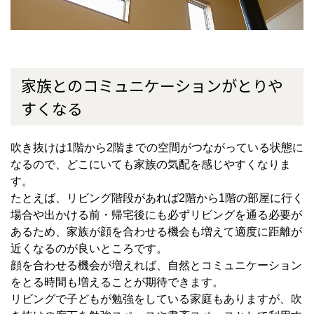
家族とのコミュニケーションがとりや
すくなる
吹き抜けは
1
階から
2
階までの空間がつながっている状態に
なるので、どこにいても家族の気配を感じやすくなりま
す。
たとえば、リビング階段があれば
2
階から
1
階の部屋に行く
場合や出かける前・帰宅後にも必ずリビングを通る必要が
あるため、家族が顔を合わせる機会も増えて適度に距離が
近くなるのが良いところです。
顔を合わせる機会が増えれば、自然とコミュニケーション
をとる時間も増えることが期待できます。
リビングで子どもが勉強をしている家庭もありますが、吹