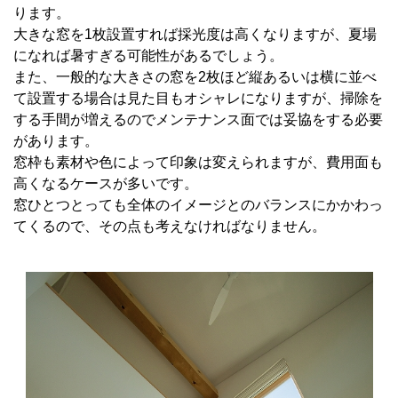
ります。
大きな窓を
1
枚設置すれば採光度は高くなりますが、夏場
になれば暑すぎる可能性があるでしょう。
また、一般的な大きさの窓を
2
枚ほど縦あるいは横に並べ
て設置する場合は見た目もオシャレになりますが、掃除を
する手間が増えるのでメンテナンス面では妥協をする必要
があります。
窓枠も素材や色によって印象は変えられますが、費用面も
高くなるケースが多いです。
窓ひとつとっても全体のイメージとのバランスにかかわっ
てくるので、その点も考えなければなりません。