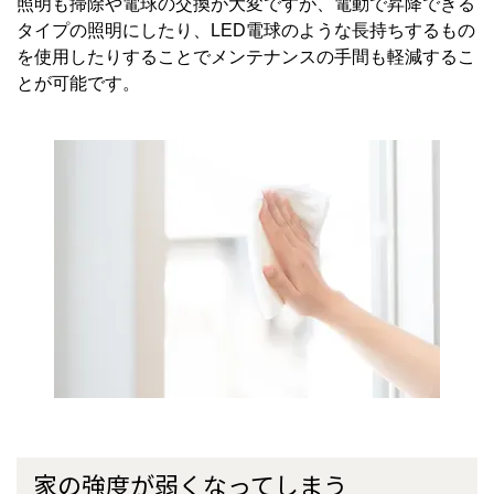
照明も掃除や電球の交換が大変ですが、電動で昇降できる
タイプの照明にしたり、
LED
電球のような長持ちするもの
を使用したりすることでメンテナンスの手間も軽減するこ
とが可能です。
家の強度が弱くなってしまう