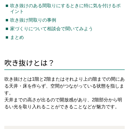
吹き抜けのある間取りにするときに特に気を付けるポ
イント
吹き抜け間取りの事例
家づくりについて相談会で聞いてみよう
まとめ
吹き抜けとは？
吹き抜けとは
1
階と
2
階またはそれより上の階までの間にあ
る天井・床を作らず、空間がつながっている状態を指しま
す。
天井までの高さが出るので開放感があり、
2
階部分から明
るい光を取り入れることができることなどが魅力です。