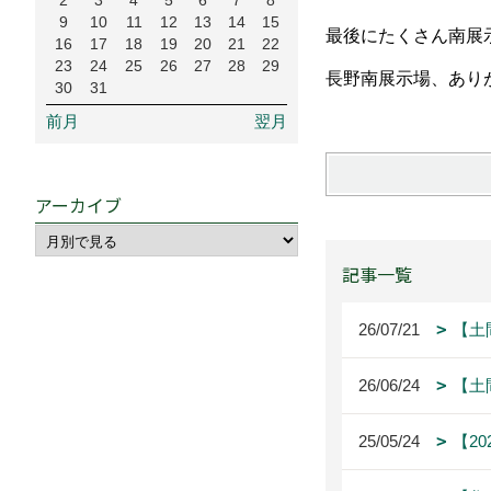
2
3
4
5
6
7
8
9
10
11
12
13
14
15
最後にたくさん南展
16
17
18
19
20
21
22
23
24
25
26
27
28
29
長野南展示場、あり
30
31
前月
翌月
アーカイブ
記事一覧
26/07/21
【土
26/06/24
【土
25/05/24
【2