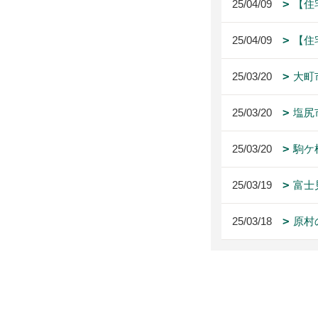
25/04/09
【住
25/04/09
【住
25/03/20
大町
25/03/20
塩尻
25/03/20
駒ケ
25/03/19
富士
25/03/18
原村