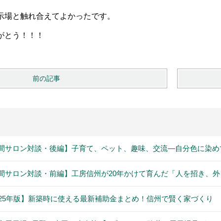
示場と触れ合えてよかったです。
がとう！！！
前の記事
間サロン対談・後編】子育て、ペット、趣味、交流―自分色に染め
間サロン対談・前編】工房信州が20年かけて育んだ「人を招き、
025年版】新築時に使える最新補助金まとめ！信州で賢く家づくり