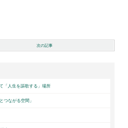
次の記事
て「人生を謳歌する」場所
外とつながる空間」