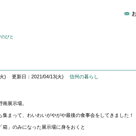
びのびと
火)
更新日：2021/04/13(火)
信州の暮らし
野南展示場。
も集まって、わいわいがやがや
最後の食事会をしてきました！
「箱」のみになった展示場に身をおくと