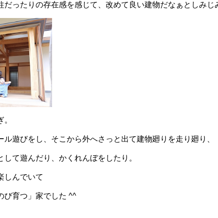
柱だったりの存在感を感じて、改めて良い建物だなぁとしみじ
ぎ。
ール遊びをし、そこから外へさっと出て建物廻りを走り廻り、
として遊んだり、かくれんぼをしたり。
楽しんでいて
び育つ」家でした ^^