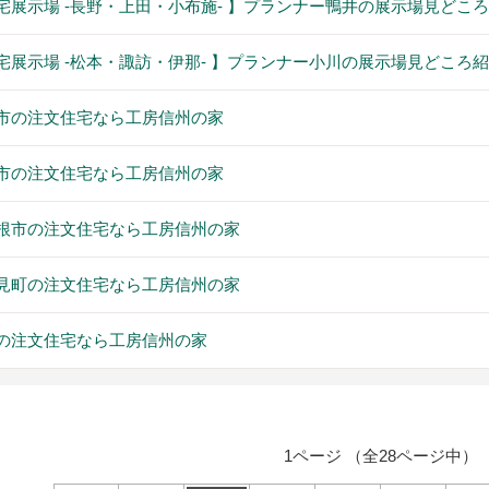
宅展示場 -長野・上田・小布施- 】プランナー鴨井の展示場見どこ
宅展示場 -松本・諏訪・伊那- 】プランナー小川の展示場見どころ
市の注文住宅なら工房信州の家
市の注文住宅なら工房信州の家
根市の注文住宅なら工房信州の家
見町の注文住宅なら工房信州の家
の注文住宅なら工房信州の家
1ページ （全28ページ中）