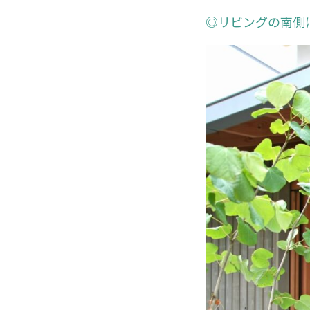
◎リビングの南側