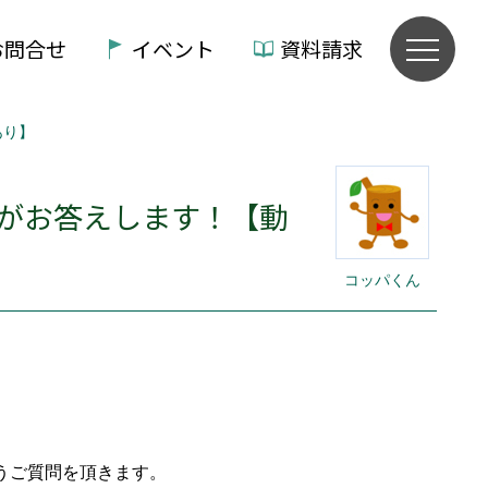
お問合せ
イベント
資料請求
あり】
がお答えします！【動
コッパくん
うご質問を頂きます。