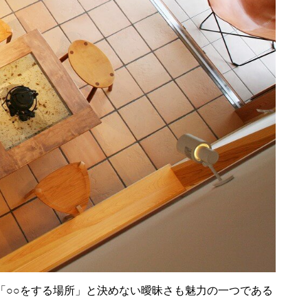
「○○をする場所」と決めない曖昧さも魅力の一つである