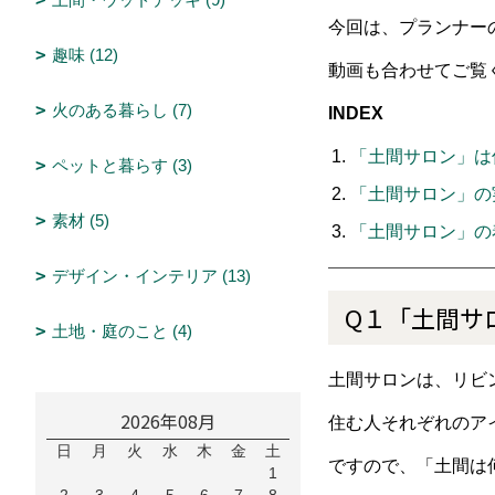
今回は、プランナー
趣味 (12)
動画も合わせてご覧
火のある暮らし (7)
INDEX
「土間サロン」は
ペットと暮らす (3)
「土間サロン」の
素材 (5)
「土間サロン」の
デザイン・インテリア (13)
Q１「土間サ
土地・庭のこと (4)
土間サロンは、リビ
2026年08月
住む人それぞれのア
日
月
火
水
木
金
土
ですので、「土間は
1