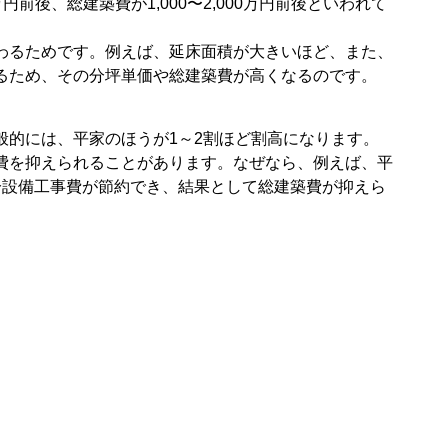
円前後、総建築費が1,000〜2,000万円前後といわれて
わるためです。例えば、延床面積が大きいほど、また、
るため、その分坪単価や総建築費が高くなるのです。
般的には、平家のほうが1～2割ほど割高になります。
費を抑えられることがあります。なぜなら、例えば、平
分設備工事費が節約でき、結果として総建築費が抑えら