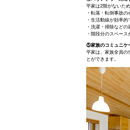
平家は2階がないた
・転落・転倒事故の
・生活動線が効率的
・洗濯・掃除などの
・階段分のスペース
⑤家族のコミュニケ
平家は、家族全員の
とができます。