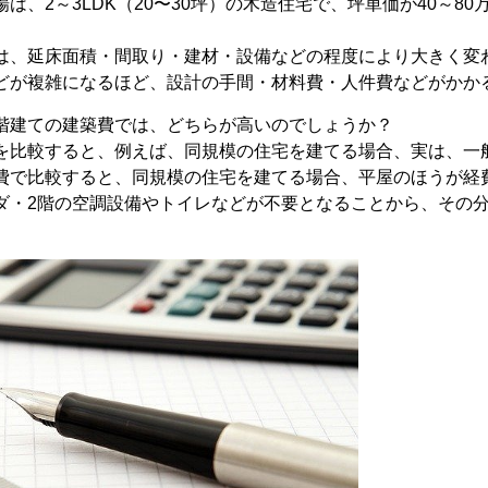
、2～3LDK（20〜30坪）の木造住宅で、坪単価が40～80万
は、延床面積・間取り・建材・設備などの程度により大きく変
どが複雑になるほど、設計の手間・材料費・人件費などがかか
階建ての建築費では、どちらが高いのでしょうか？
を比較すると、例えば、同規模の住宅を建てる場合、実は、一
費で比較すると、同規模の住宅を建てる場合、平屋のほうが経
ダ・2階の空調設備やトイレなどが不要となることから、その