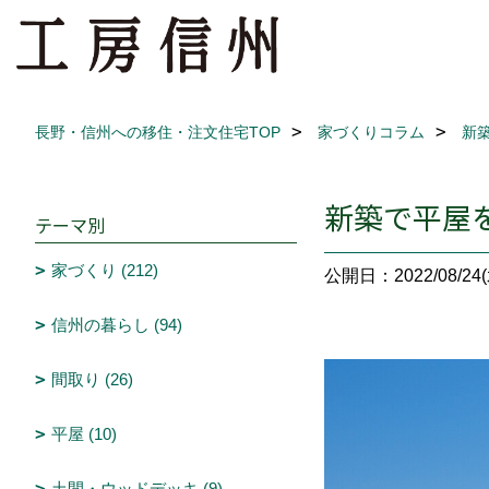
長野・信州への移住・注文住宅TOP
家づくりコラム
新
新築で平屋
テーマ別
家づくり (212)
公開日：2022/08/24(
信州の暮らし (94)
間取り (26)
平屋 (10)
土間・ウッドデッキ (9)