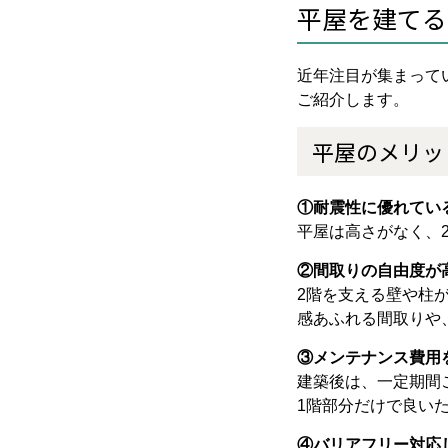
平屋を建てる
近年注目が集まって
ご紹介します。
平屋のメリッ
①耐震性に優れてい
平屋は高さがなく、
②間取りの自由度が
2階を支える壁や柱
感あふれる間取りや
③メンテナンス費用
建築後は、一定期間
1階部分だけで良い
④バリアフリー対応