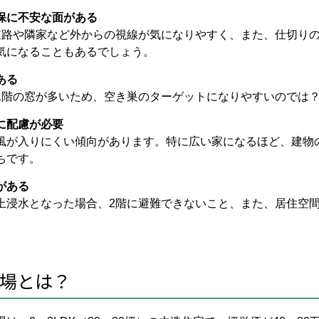
保に不安な面がある
道路や隣家など外からの視線が気になりやすく、また、仕切り
気になることもあるでしょう。
ある
1階の窓が多いため、空き巣のターゲットになりやすいのでは
に配慮が必要
風が入りにくい傾向があります。特に広い家になるほど、建物
ちです。
がある
上浸水となった場合、2階に避難できないこと、また、居住空
場とは？