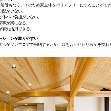
め階段もなく、そのため家全体をバリアフリーにすることがで
心配が少ない。
で体への負担が少ない。
家事が楽になる。
が有効活用できる。
ーションが取りやすい
生活がワンフロアで完結するため、顔を合わせたり言葉を交わ