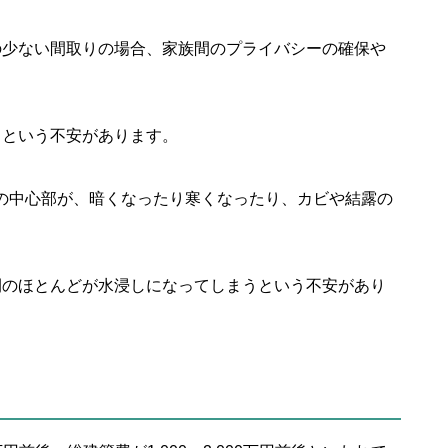
の少ない間取りの場合、家族間のプライバシーの確保や
？という不安があります。
の中心部が、暗くなったり寒くなったり、カビや結露の
間のほとんどが水浸しになってしまうという不安があり