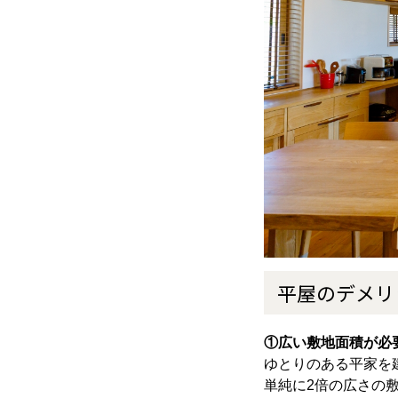
平屋のデメリ
①広い敷地面積が必
ゆとりのある平家を
単純に2倍の広さの