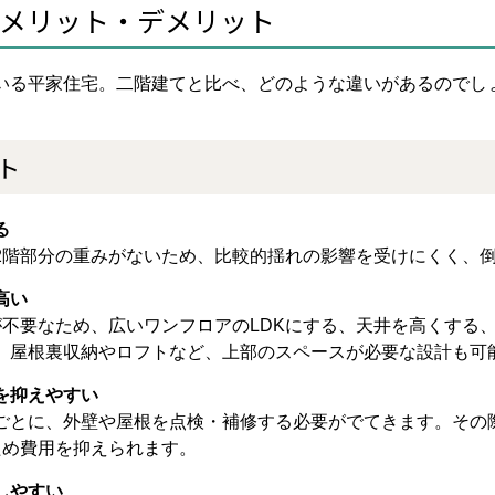
メリット・デメリット
いる平家住宅。二階建てと比べ、どのような違いがあるのでし
ト
る
2階部分の重みがないため、比較的揺れの影響を受けにくく、
高い
が不要なため、広いワンフロアのLDKにする、天井を高くする
、屋根裏収納やロフトなど、上部のスペースが必要な設計も可
を抑えやすい
ごとに、外壁や屋根を点検・補修する必要がでてきます。その
ため費用を抑えられます。
しやすい