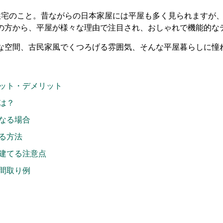
住宅のこと。昔ながらの日本家屋には平屋も多く見られますが
の方から、平屋が様々な理由で注目され、おしゃれで機能的な
な空間、古民家風でくつろげる雰囲気、そんな平屋暮らしに憧
ット・デメリット
は？
なる場合
る方法
建てる注意点
間取り例