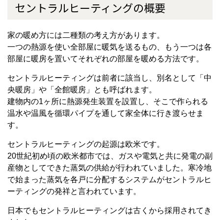
セントラルヒーティングの概要
家の暖め方には二種類の考え方があります。
一つの熱源を使い全部屋に暖気を送るもの、もう一つは各
部屋に暖房を置いてそれぞれの部屋を暖める方法です。
セントラルヒーティングは前者に該当し、別名として「中
央暖房」や「全館暖房」とも呼ばれます。
建物内の1ヶ所に熱源発生装置を設置し、そこで作られる
温水や温風を循環パイプを通して家全体に行き渡らせま
す。
セントラルヒーティングの起源は欧米です。
20世紀初め頃の欧米都市では、ガスや電気と共に発電の副
産物としてできた蒸気の供給が行われていました。寒冷地
で始まった蒸気を各戸に分配するシステムがセントラルヒ
ーティングの発祥と言われています。
日本でもセントラルヒーティングは古くから採用されてき