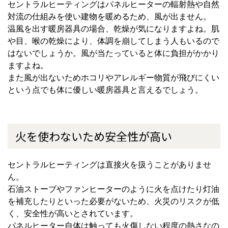
セントラルヒーティングはパネルヒーターの輻射熱や自然
対流の仕組みを使い建物を暖めるため、風が出ません。
温風を出す暖房器具の場合、乾燥が気になりますよね。肌
や目、喉の乾燥により、体調を崩してしまう人もいるので
はないでしょうか。風が当たっていると体に負担がかかり
ますよね。
また風が出ないためホコリやアレルギー物質が飛びにくい
という点でも体に優しい暖房器具と言えるでしょう。
火を使わないため安全性が高い
セントラルヒーティングは直接火を扱うことがありませ
ん。
石油ストーブやファンヒーターのように火を点けたり灯油
を補充したりといった必要がないため、火災のリスクが低
く、安全性が高いとされています。
パネルヒーター自体は触っても火傷しない程度の熱さなの