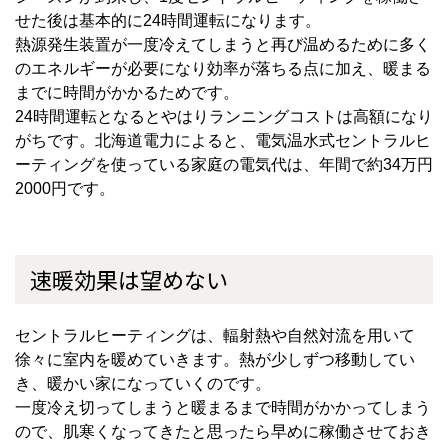
せた後は基本的に24時間運転になります。
熱源発生装置が一度冷えてしまうと再び温めるために多く
のエネルギーが必要になり効率が落ちる点に加え、暖まる
までに時間がかかるためです。
24時間運転となるとやはりランニングコストは高額になり
がちです。北海道電力によると、電気温水式セントラルヒ
ーティングを使っている家庭の電気代は、年間で約34万円
2000円です。
速暖効果は望めない
セントラルヒーティングは、輻射熱や自然対流を用いて
徐々に室内を暖めていきます。熱が少しずつ移動してい
き、暖かい家になっていくのです。
一度冷え切ってしまうと暖まるまで時間がかかってしまう
ので、肌寒くなってきたと思ったら早めに稼働させておき