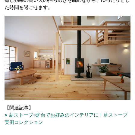
癒し効果の高い火の揺らめきを眺めながら、ゆったりとし
た時間を過ごせます。
【関連記事】
薪ストーブ×炉台でお好みのインテリアに！薪ストーブ
実例コレクション