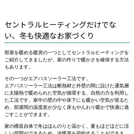
セントラルヒーティングだけでな
い、冬も快適なお家づくり
部屋を暖める暖房の一つとしてセントラルヒーティングを
ご紹介してきましたが、家の作りで暖かさを確保する方法
もあります。
その一つがエアパスソーラー工法です。
エアパスソーラー工法は断熱材と外壁の間に設けた通気層
に太陽熱で暖められた空気が循環する、自然の力を利用し
た工法です。家中の壁の中や床下にも暖かい空気が巡るた
め、部屋間の温度差が少なく床もやんわり暖かで快適に過
ごすことができます。
家の構造自体で冬はほんのりと温かく、夏もほどほどに涼
しい空間ができるため、冷暖房を節約することができま