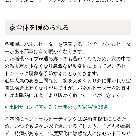
家全体を暖められる
各部屋にパネルヒーターを設置することで、パネルヒータ
ーがある部屋は全て暖かくなります。
また循環パイプが通る廊下等も温かくなるため、家の中で
の温度差が少なくなり急激な温度変化によって起こるヒー
トショック現象を予防することができます。
近年人気のある土間など、窓を大きくとり外に開かれた空
間は構造上寒くなりがちですが、パネルヒーターを設置す
れば太陽熱に加え、より暖かく過ごすことができます。
土間サロンで何する？土間のある家 実例36選
基本的にセントラルヒーティングは24時間稼働になるた
め、いつでも暖かい家で過ごせるでしょう。子どもや高齢
者・持病がある人・温度変化に敏感な人にはセントラルヒ