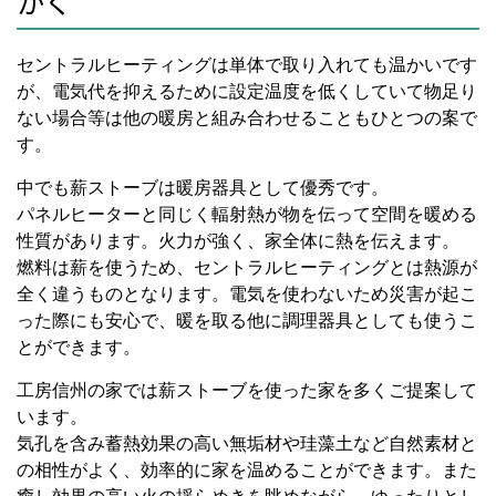
かく
セントラルヒーティングは単体で取り入れても温かいです
が、電気代を抑えるために設定温度を低くしていて物足り
ない場合等は他の暖房と組み合わせることもひとつの案で
す。
中でも薪ストーブは暖房器具として優秀です。
パネルヒーターと同じく輻射熱が物を伝って空間を暖める
性質があります。火力が強く、家全体に熱を伝えます。
燃料は薪を使うため、セントラルヒーティングとは熱源が
全く違うものとなります。電気を使わないため災害が起こ
った際にも安心で、暖を取る他に調理器具としても使うこ
とができます。
工房信州の家では薪ストーブを使った家を多くご提案して
います。
気孔を含み蓄熱効果の高い無垢材や珪藻土など自然素材と
の相性がよく、効率的に家を温めることができます。また