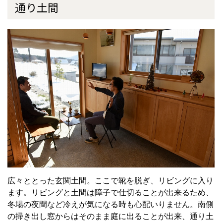
通り土間
広々ととった玄関土間。ここで靴を脱ぎ、リビングに入り
ます。リビングと土間は障子で仕切ることが出来るため、
冬場の夜間など冷えが気になる時も心配いりません。南側
の掃き出し窓からはそのまま庭に出ることが出来、通り土