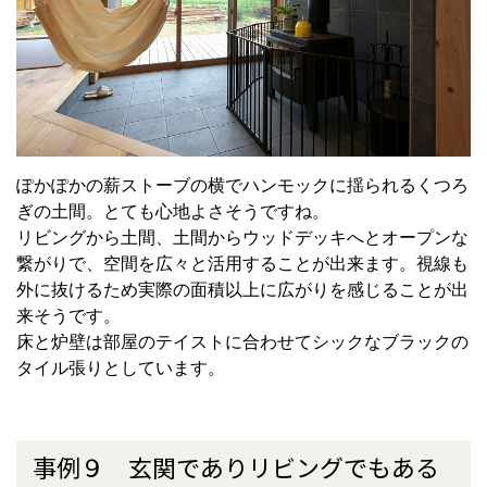
ぽかぽかの薪ストーブの横でハンモックに揺られるくつろ
ぎの土間。とても心地よさそうですね。
リビングから土間、土間からウッドデッキへとオープンな
繋がりで、空間を広々と活用することが出来ます。視線も
外に抜けるため実際の面積以上に広がりを感じることが出
来そうです。
床と炉壁は部屋のテイストに合わせてシックなブラックの
タイル張りとしています。
事例９ 玄関でありリビングでもある