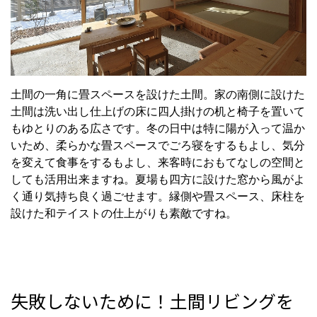
土間の一角に畳スペースを設けた土間。家の南側に設けた
土間は洗い出し仕上げの床に四人掛けの机と椅子を置いて
もゆとりのある広さです。冬の日中は特に陽が入って温か
いため、柔らかな畳スペースでごろ寝をするもよし、気分
を変えて食事をするもよし、来客時におもてなしの空間と
しても活用出来ますね。夏場も四方に設けた窓から風がよ
く通り気持ち良く過ごせます。縁側や畳スペース、床柱を
設けた和テイストの仕上がりも素敵ですね。
失敗しないために！土間リビングを