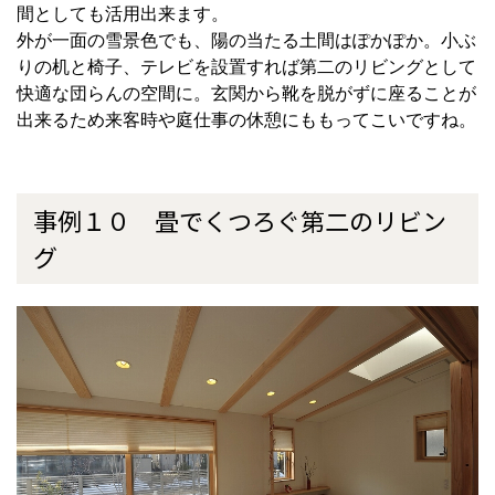
間としても活用出来ます。
外が一面の雪景色でも、陽の当たる土間はぽかぽか。小ぶ
りの机と椅子、テレビを設置すれば第二のリビングとして
快適な団らんの空間に。玄関から靴を脱がずに座ることが
出来るため来客時や庭仕事の休憩にももってこいですね。
事例１０ 畳でくつろぐ第二のリビン
グ