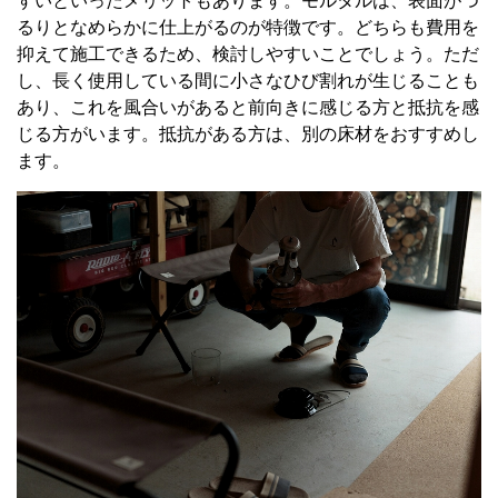
すいといったメリットもあります。モルタルは、表面がつ
るりとなめらかに仕上がるのが特徴です。どちらも費用を
抑えて施工できるため、検討しやすいことでしょう。ただ
し、長く使用している間に小さなひび割れが生じることも
あり、これを風合いがあると前向きに感じる方と抵抗を感
じる方がいます。抵抗がある方は、別の床材をおすすめし
ます。