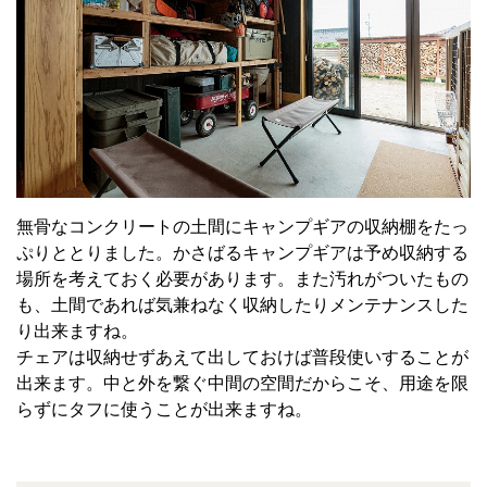
無骨なコンクリートの土間にキャンプギアの収納棚をたっ
ぷりととりました。かさばるキャンプギアは予め収納する
場所を考えておく必要があります。また汚れがついたもの
も、土間であれば気兼ねなく収納したりメンテナンスした
り出来ますね。
チェアは収納せずあえて出しておけば普段使いすることが
出来ます。中と外を繋ぐ中間の空間だからこそ、用途を限
らずにタフに使うことが出来ますね。