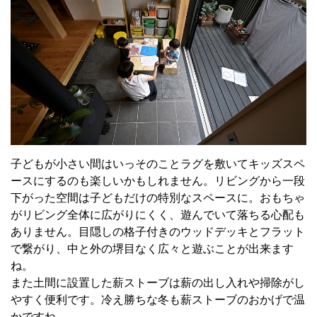
子どもが小さい間はいっそのことラグを敷いてキッズスペ
ースにするのも楽しいかもしれません。リビングから一段
下がった空間は子どもだけの特別なスペースに。おもちゃ
がリビング全体に広がりにくく、遊んでいて落ちる心配も
ありません。目隠しの格子付きのウッドデッキとフラット
で繋がり、中と外の堺目なく広々と遊ぶことが出来ます
ね。
また土間に設置した薪ストーブは薪の出し入れや掃除がし
やすく便利です。冷え勝ちな冬も薪ストーブのおかげで温
かですね。