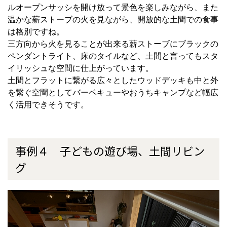
ルオープンサッシを開け放って景色を楽しみながら、また
温かな薪ストーブの火を見ながら、開放的な土間での食事
は格別ですね。
三方向から火を見ることが出来る薪ストーブにブラックの
ペンダントライト、床のタイルなど、土間と言ってもスタ
イリッシュな空間に仕上がっています。
土間とフラットに繋がる広々としたウッドデッキも中と外
を繋ぐ空間としてバーベキューやおうちキャンプなど幅広
く活用できそうです。
事例４ 子どもの遊び場、土間リビン
グ