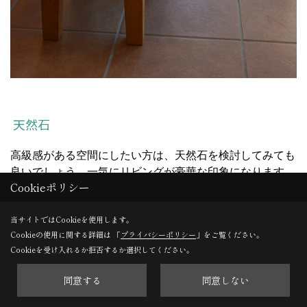
天然石
高級感がある空間にしたい方は、天然石を検討してみても
良いでしょう。一気にリビングが豪華な印象になります。
Cookieポリシー
天然石は耐久性があるほか、滑り止めを用いることで滑る
心配もなく安心して暮らすことができます。デメリット
当サイトではCookieを使用します。
は、費用が高額になることと、素材によっては掃除する際
Cookieの使用に関する詳細は 「
プライバシーポリシー
」をご覧ください。
の洗剤使用に注意しなければならない点です。
Cookieを受け入れるか拒否するか選択してください。
同意する
同意しない