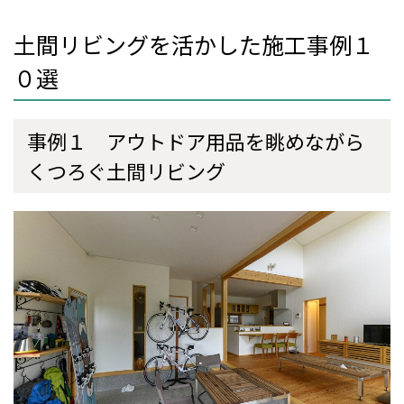
土間リビングを活かした施工事例１
０選
事例１ アウトドア用品を眺めながら
くつろぐ土間リビング