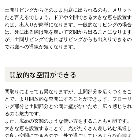
土間リビングからそのままお庭に出られるのも、メリット
だと言えるでしょう。ドアや全開できる大きな窓を設置す
れば、出入りが簡単になります。一般的なリビングの場合
は、外に出る際は靴を履いて玄関から出ることになります
が、土間リビングであればリビングからも出入りできるの
でお庭への導線が短くなります。
開放的な空間ができる
間取りによっても異なりますが、土間部分を広くつくるこ
とで、より開放的な空間にすることができます。フローリ
ング部分と土間部分との間に壁がないため、広々感じられ
るのも魅力です。
また、広めの玄関のような使い方をすることも可能です。
大きな窓を設置することで、光がたくさん差し込む風通し
の良い空間にできるので、外で過ごしているような心地よ