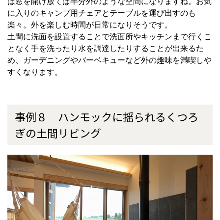
は窓を開け放てば半分外のような空間になりますね。お気
に入りのキャンプ用チェアとテーブルを運び出すのも
楽々。外を楽しむ時間が日常になりそうです。
土間に洗面を設置することで洗面所やキッチンまで行くこ
となく手を洗ったり水を調達したりすることが出来るた
め、ガーデニングやバーベキューなど外の趣味を満喫しや
すくなります。
事例８ ハンモックに揺られるくつろ
ぎの土間リビング