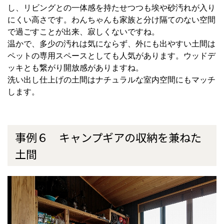
し、リビングとの一体感を持たせつつも埃や砂汚れが入り
にくい高さです。わんちゃんも家族と分け隔てのない空間
で過ごすことが出来、寂しくないですね。
温かで、多少の汚れは気にならず、外にも出やすい土間は
ペットの専用スペースとしても人気があります。ウッドデ
ッキとも繋がり開放感がありますね。
洗い出し仕上げの土間はナチュラルな室内空間にもマッチ
します。
事例６ キャンプギアの収納を兼ねた
土間