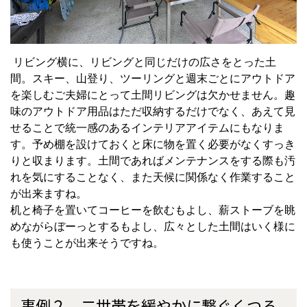
リビング横に、リビングと同じだけの広さをとった土
間。スキー、山登り、ツーリングと週末ごとにアウトドア
を楽しむご夫婦にとって土間リビングは欠かせません。趣
味のアウトドア用品はただ収納するだけでなく、あえて見
せることで統一感のあるインテリアアイテムにもなりま
す。予め棚を設けておくと床に物を置く必要がなくすっき
りと収まります。土間であればメンテナンスをする際も汚
れを気にすることなく、また天候に関係なく作業すること
が出来ますね。
机と椅子を置いてコーヒーを飲むもよし、薪ストーブを眺
めながらぼーっとするもよし、広々とした土間はいく様に
も使うことが出来そうですね。
事例２ 二世帯を緩やかに繋ぐくつろ