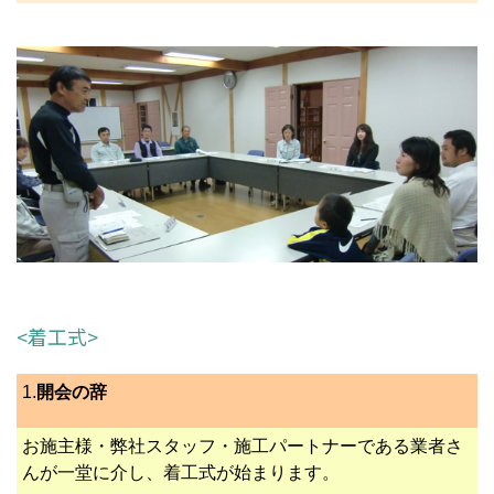
<着工式>
1.
開会の辞
お施主様・弊社スタッフ・施工パートナーである業者さ
んが一堂に介し、着工式が始まります。