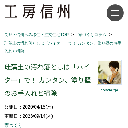
長野・信州への移住・注文住宅TOP
家づくりコラム
珪藻土の汚れ落としは「ハイター」で！ カンタン、塗り壁のお手
入れと掃除
珪藻土の汚れ落としは「ハイ
ター」で！ カンタン、塗り壁
concierge
のお手入れと掃除
公開日：2020/04/15(水)
更新日：2023/09/14(木)
家づくり