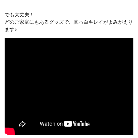
でも大丈夫！
どのご家庭にもあるグッズで、真っ白キレイがよみがえり
ます♪