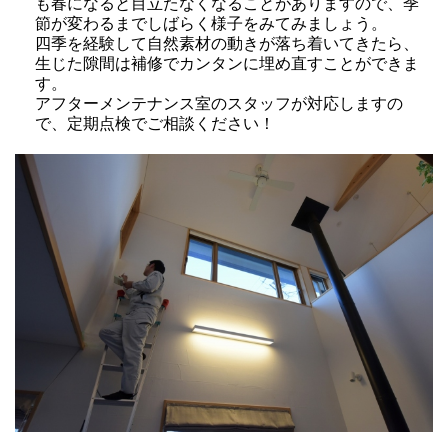
も春になると目立たなくなることがありますので、季
節が変わるまでしばらく様子をみてみましょう。
四季を経験して自然素材の動きが落ち着いてきたら、
生じた隙間は補修でカンタンに埋め直すことができま
す。
アフターメンテナンス室のスタッフが対応しますの
で、定期点検でご相談ください！