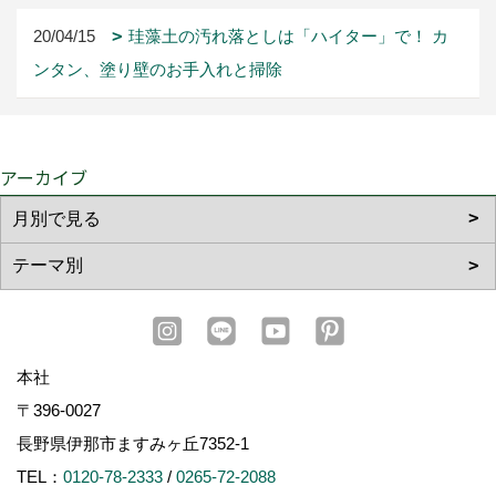
20/04/15
珪藻土の汚れ落としは「ハイター」で！ カ
ンタン、塗り壁のお手入れと掃除
アーカイブ
本社
〒396-0027
長野県伊那市ますみヶ丘7352-1
TEL：
0120-78-2333
/
0265-72-2088