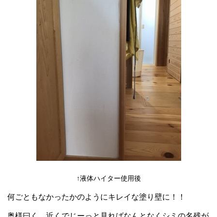
↑液体ハイター使用後
何ごともなかったかのようにキレイな塗り壁に！！
奥様曰く、近くでじーっと見ればなんとなくシミの名残が