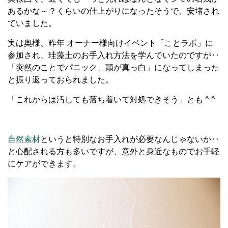
あるかな～？くらいの仕上がりになったそうで、安堵され
ていました。
実は奥様、昨年 オーナー様向けイベント「ことラボ」に
参加され、珪藻土のお手入れ方法を学んでいたのですが‥
「突然のことでパニック、頭が真っ白」になってしまった
と振り返っておられました。
「これからは汚しても落ち着いて対処できそう」とも ^ ^
自然素材
というと特別なお手入れが必要なんじゃないか‥
と心配される方も多いですが、意外と身近なものでお手軽
にケアができます。