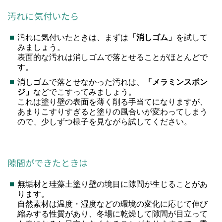
汚れに気付いたら
汚れに気付いたときは、まずは
「消しゴム」
を試して
みましょう。
表面的な汚れは消しゴムで落とせることがほとんどで
す。
消しゴムで落とせなかった汚れは、
「メラミンスポン
ジ」
などでこすってみましょう。
これは塗り壁の表面を薄く削る手当てになりますが、
あまりこすりすぎると塗りの風合いが変わってしまう
ので、少しずつ様子を見ながら試してください。
隙間ができたときは
無垢材と珪藻土塗り壁の境目に隙間が生じることがあ
ります。
自然素材は温度・湿度などの環境の変化に応じて伸び
縮みする性質があり、冬場に乾燥して隙間が目立って