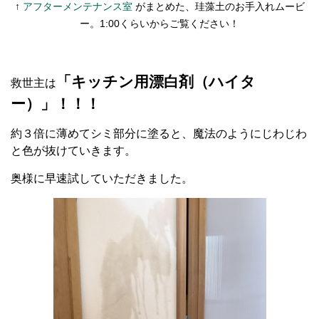
↑
アフターメンテナンス室
がまとめた、
珪藻土のお手入れムービ
ー。1:00くらいからご覧ください！
「キッチン用漂白剤（ハイタ
救世主は
ー）」！！！
約３倍に薄めてシミ部分に塗ると、魔法のようにじわじわ
と色が抜けていきます。
奥様に早速試していただきました。