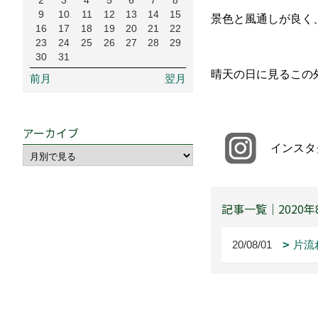
2
3
4
5
6
7
8
9
10
11
12
13
14
15
景色と風通しが良く
16
17
18
19
20
21
22
23
24
25
26
27
28
29
30
31
晴天の日に見るこの
前月
翌月
アーカイブ
インスタ
記事一覧｜2020年
20/08/01
片流