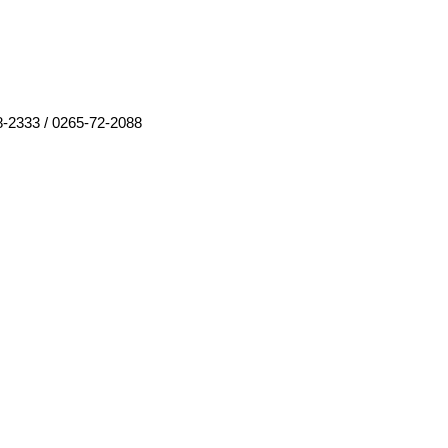
8-2333
/
0265-72-2088