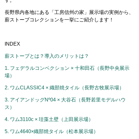
す。
長野県内各地にある「工房信州の家」展示場の実例から、
薪ストーブコレクションを一挙にご紹介します！
INDEX
薪ストーブとは？導入のメリットは？
1. フェデラルコンベクション × 十和田石（長野中央展示
場）
2. ワムCLASSIC4 × 織部焼タイル（長野古牧展示場）
3. アイアンドッグNº04 × 大谷石（長野若里モデルハウ
ス）
4. ワム3110c × 珪藻土壁（上田展示場）
5. ワム4640×織部焼タイル（松本展示場）