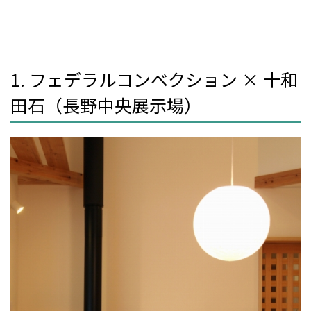
1. フェデラルコンベクション × 十和
田石（長野中央展示場）