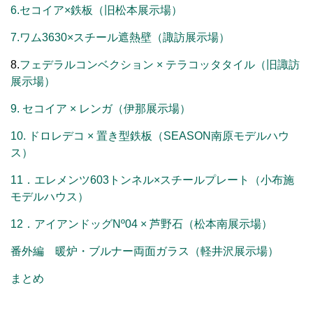
6.セコイア×鉄板（旧松本展示場）
7.ワム3630×スチール遮熱壁（諏訪展示場）
8.
フェデラルコンベクション × テラコッタタイル（旧諏訪
展示場）
9. セコイア × レンガ（伊那展示場）
10. ドロレデコ × 置き型鉄板（SEASON南原モデルハウ
ス）
11．エレメンツ603トンネル×スチールプレート（小布施
モデルハウス）
12．アイアンドッグNº04 × 芦野石（松本南展示場）
番外編 暖炉・ブルナー両面ガラス（軽井沢展示場）
まとめ