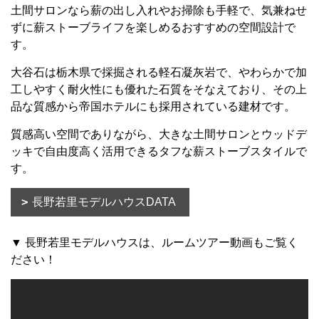
土間サロンなら薪の出し入れやお掃除も手軽で、気兼ねせ
ずに薪ストーブライフを楽しめるおすすめの空間設計で
す。
大谷石は栃木県で採掘される軽石凝灰岩で、やわらかで加
工しやすく耐火性にも優れた石質をそなえており、その上
品な質感から帝国ホテルにも採用されている建材です。
質感高い空間でありながら、大きな土間サロンとウッドデ
ッキで自由度高く活用できるタフな薪ストーブスタイルで
す。
長野若里モデルハウスDATA
▼ 長野若里モデルハウスは、ルームツアー動画もご覧く
ださい！