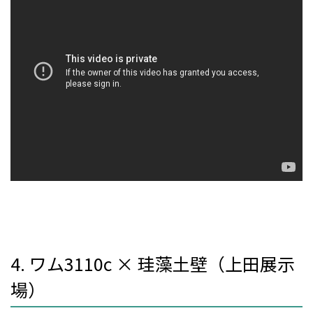
4. ワム3110c × 珪藻土壁（上田展示
場）