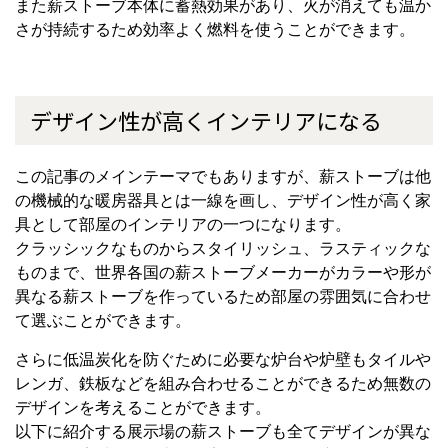
また薪ストーブ本体に蓄熱効果があり、火が消えても温か
さが持続するため効率よく燃料を使うことができます。
デザイン性が高くインテリアになる
この記事のメインテーマでもありますが、薪ストーブは他
の機械的な暖房器具とは一線を画し、デザイン性が高く家
具として部屋のインテリアの一つになります。
クラッシックなものからスタイリッシュ、ラスティックな
ものまで、世界各国の薪ストーブメーカーがカラーや形が
異なる薪ストーブを作っているため部屋の雰囲気に合わせ
て選ぶことができます。
さらに低温炭化を防ぐために必要な炉台や炉壁もタイルや
レンガ、鉄板などを組み合わせることができるため無数の
デザインを考えることができます。
以下に紹介する展示場の薪ストーブも全てデザインが異な