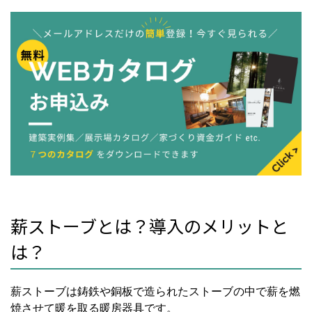
薪ストーブとは？導入のメリットと
は？
薪ストーブは鋳鉄や銅板で造られたストーブの中で薪を燃
焼させて暖を取る暖房器具です。