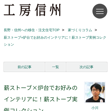
長野・信州への移住・注文住宅TOP
家づくりコラム
薪ストーブ×炉台でお好みのインテリアに！薪ストーブ実例コレク
ション
前の記事
一覧
次の記事
薪ストーブ×炉台でお好みの
インテリアに！薪ストーブ実
小川
例コレクション