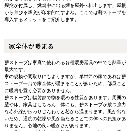
煙突が付属し、燃焼中に出る煙を屋外へ排出します。屋根
から伸びる煙突が印象的ですよね。ここでは薪ストーブを
導入するメリットをご紹介します。
家全体が暖まる
薪ストーブは家庭で使われる各種暖房器具の中でも熱量が
最大です。
家の規模や間取りにもよりますが、単世帯の家であれば薪
ストーブ一台で家全体が暖まることが多いため、部屋ごと
に暖房を置く必要がありません。
薪ストーブは輻射熱で物を暖める性質があります。周囲の
壁や床、家具はもちろん、体にも、薪ストーブが放つ強力
な赤外線が伝わりじんわりと芯から温まります。風が出な
いため、過度の乾燥や風が当たることでの体への負担があ
りません。心地の良い暖かさがあります。