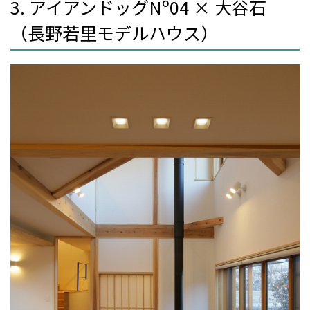
3. アイアンドッグNº04 × 大谷石
（長野若里モデルハウス）