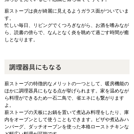
薪ストーブは炎が綺麗に見えるようガラス面がついていま
す。
忙しい毎日、リビングでくつろぎながら、お酒を嗜みなが
ら、読書の傍らで、なんとなく炎を眺めて過ごす時間が癒
しとなります。
調理器具にもなる
薪ストーブの特徴的なメリットの一つとして、暖房機能の
ほかに調理器具にもなる点が挙げられます。家を温めなが
ら料理ができるため一石二鳥で、省エネにも繋がります
よ。
薪ストーブの天板にお鍋を置いて煮込み料理をしたり、庫
内をオーブンとして使うこともできます。ピザや煮込みハ
ンバーグ、ダッチオーブンを使った本格ローストチキンな
ど幅広い料理が可能です。