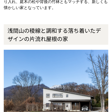
り入れ、庭木の松や背後の竹林ともマッチする、新しくも
懐かしい家となっています。
浅間山の稜線と調和する落ち着いたデ
ザインの片流れ屋根の家