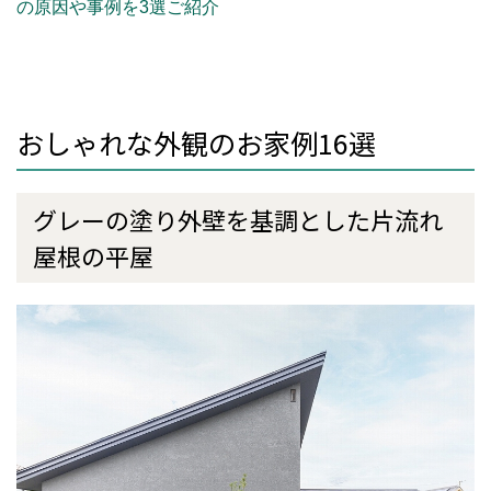
の原因や事例を3選ご紹介
おしゃれな外観のお家例
16
選
グレーの塗り外壁を基調とした片流れ
屋根の平屋