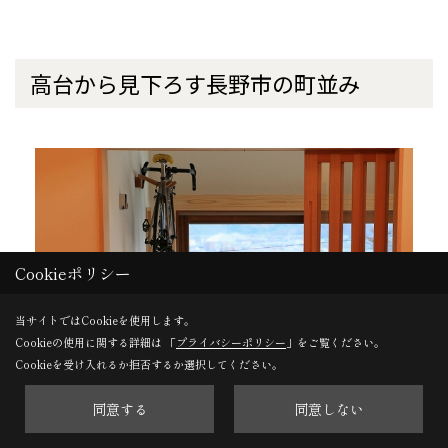
高台から見下ろす長野市の町並み
Cookieポリシー
当サイトではCookieを使用します。
Cookieの使用に関する詳細は 「
プライバシーポリシー
」をご覧ください。
Cookieを受け入れるか拒否するか選択してください。
同意する
同意しない