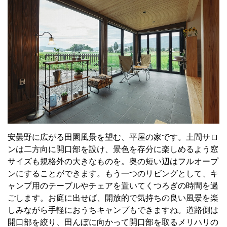
安曇野に広がる田園風景を望む、平屋の家です。土間サロ
ンは二方向に開口部を設け、景色を存分に楽しめるよう窓
サイズも規格外の大きなものを。奥の短い辺はフルオープ
ンにすることができます。もう一つのリビングとして、キ
ャンプ用のテーブルやチェアを置いてくつろぎの時間を過
ごします。お庭に出せば、開放的で気持ちの良い風景を楽
しみながら手軽におうちキャンプもできますね。道路側は
開口部を絞り、田んぼに向かって開口部を取るメリハリの