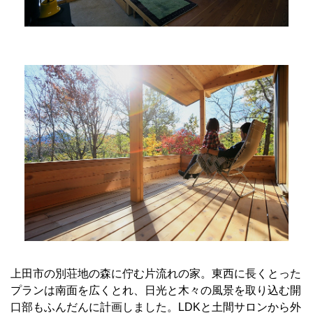
上田市の別荘地の森に佇む片流れの家。東西に長くとった
プランは南面を広くとれ、日光と木々の風景を取り込む開
口部もふんだんに計画しました。LDKと土間サロンから外