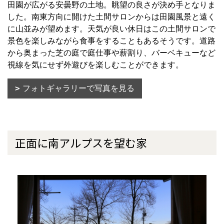
田園が広がる安曇野の土地。眺望の良さが決め手となりま
した。南東方向に開けた土間サロンからは田園風景と遠く
に山並みが望めます。天気が良い休日はこの土間サロンで
景色を楽しみながら食事をすることもあるそうです。道路
から奥まった芝の庭で庭仕事や薪割り、バーベキューなど
視線を気にせず外遊びを楽しむことができます。
フォトギャラリーで写真を見る
正面に南アルプスを望む家