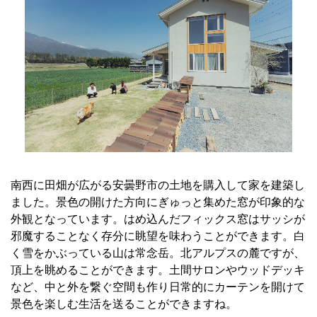
南西に田畑が広がる安曇野市の土地を購入して家を建築し
ました。景色の開けた方向にぎゅっと集めた窓が印象的な
外観となっています。はめ込んだフィックス窓はサッシが
邪魔することなく存分に眺望を味わうことができます。白
く雪をかぶっている山は常念岳。北アルプスの麓ですが、
頂上を眺めることができます。土間サロンやウッドデッキ
など、中と外を繋ぐ空間も作り日常的にカーテンを開けて
景色を楽しむ生活を送ることができますね。