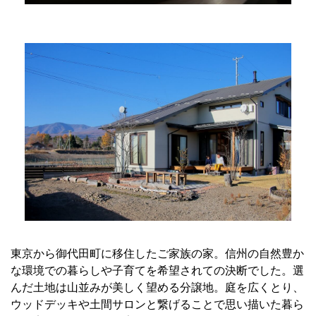
東京から御代田町に移住したご家族の家。信州の自然豊か
な環境での暮らしや子育てを希望されての決断でした。選
んだ土地は山並みが美しく望める分譲地。庭を広くとり、
ウッドデッキや土間サロンと繋げることで思い描いた暮ら