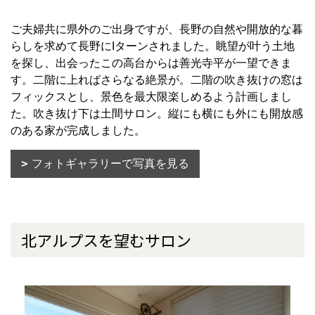
ご夫婦共に県外のご出身ですが、長野の自然や開放的な暮
らしを求めて長野にIターンされました。眺望が叶う土地
を探し、出会ったこの高台からは善光寺平が一望できま
す。二階に上ればさらなる絶景が。二階の吹き抜けの窓は
フィックスとし、景色を最大限楽しめるよう計画しまし
た。吹き抜け下は土間サロン。縦にも横にも外にも開放感
のある家が完成しました。
フォトギャラリーで写真を見る
北アルプスを望むサロン