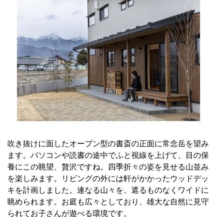
吹き抜けに面したオープン型の書斎の正面に常念岳を望み
ます。パソコンや読書の途中でふと視線を上げて、目の保
養にこの眺望、贅沢ですね。四季折々の姿を見せる山並み
を楽しみます。リビングの外には軒がかかったウッドデッ
キを計画しました。連なる山々を、遮るものなくワイドに
眺められます。お庭も広々としており、雄大な自然に見守
られてお子さんが遊べる環境です。