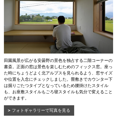
田園風景が広がる安曇野の景色を独占する二階コーナーの
書斎。正面の窓は景色を楽しむためのフィックス窓。座っ
た時にちょうどよく北アルプスを見られるよう、窓サイズ
や位置を入念にチェックしました。畳敷きでカウンター下
は掘りごたつタイプとなっているため腰掛けたスタイル
も、お座敷スタイルもごろ寝スタイルも気分で変えること
ができます。
フォトギャラリーで写真を見る