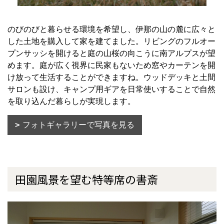
のびのびと暮らせる環境を希望し、伊那の山の麓に広々と
した土地を購入して家を建てました。リビングのフルオー
プンサッシを開けると庭の山桜の向こうに南アルプスが望
めます。庭が広く視界に民家もないため窓やカーテンを開
け放って生活することができますね。ウッドデッキと土間
サロンも設け、キャンプ用ギアを日常使いすることで自然
を取り込んだ暮らしが実現します。
フォトギャラリーで写真を見る
田園風景を望む特等席の書斎