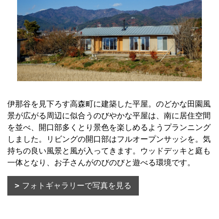
伊那谷を見下ろす高森町に建築した平屋。のどかな田園風
景が広がる周辺に似合うのびやかな平屋は、南に居住空間
を並べ、開口部多くとり景色を楽しめるようプランニング
しました。リビングの開口部はフルオープンサッシを。気
持ちの良い風景と風が入ってきます。ウッドデッキと庭も
一体となり、お子さんがのびのびと遊べる環境です。
フォトギャラリーで写真を見る