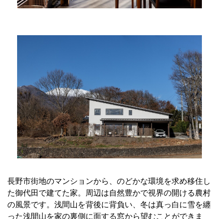
長野市街地のマンションから、のどかな環境を求め移住し
た御代田で建てた家。周辺は自然豊かで視界の開ける農村
の風景です。浅間山を背後に背負い、冬は真っ白に雪を纏
った浅間山を家の裏側に面する窓から望むことができま