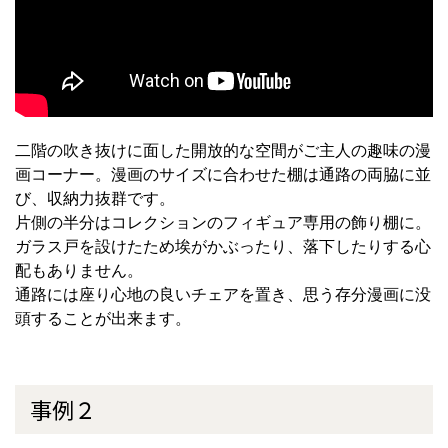
二階の吹き抜けに面した開放的な空間がご主人の趣味の漫
画コーナー。漫画のサイズに合わせた棚は通路の両脇に並
び、収納力抜群です。
片側の半分はコレクションのフィギュア専用の飾り棚に。
ガラス戸を設けたため埃がかぶったり、落下したりする心
配もありません。
通路には座り心地の良いチェアを置き、思う存分漫画に没
頭することが出来ます。
事例２