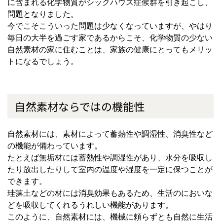
に含まれる化学物質がシックハウス症候群を引き起こし、
問題となりました。
今でこそこういった問題は少なくなっていますが、やはり
毎日の大半を過ごす家であるからこそ、化学物質の少ない
自然素材の家に住むことは、家族の健康にとってもメリッ
トになるでしょう。
自然素材ならではの機能性
自然素材には、素材によって蓄熱性や調湿性、消臭性など
の機能が備わっています。
たとえば無垢材には蓄熱性や調湿性があり、水分を吸収し
たり放出したりして室内の温度や湿度を一定に保つことが
できます。
珪藻土などの材には消臭効果もあるため、生活のにおいな
どを吸収してくれるうれしい機能があります。
このように、自然素材には、機械に頼らずとも自然に生活