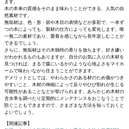
ます。
木の本来の質感をそのまま味わうことができる、人気の自
然素材です。
無垢材は、色・形・節や木目の表情などが多彩で、一本ず
つの木によっても、製材の仕方によっても変化します。唯
一無二の素材であり、愛着を感じながら長年楽しむことが
できるでしょう。
さらに、無垢材はその木独特の香りを放ちます。好き嫌い
がわかれるものもありますが、自分のお気に入りの木材を
見つければ、まるで森にいるかのような心地よさをマイホ
ームで味わいながら住まうことができます。
デメリットとしては、やわらかさのある材のため傷がつき
やすいこと、木材の伸縮によって
反りやひび割れが生じる
可能性があることなどが挙げられます。あらかじめ木材の
含水率を調べたり定期的にメンテナンスをおこなうことで
防ぐこともできますので、さまざまな方法を知っておくと
よいでしょう。
【関連記事】