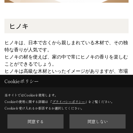
ヒノキ
ヒノキは、日本で古くから親しまれている木材で、その独
特な香りが人気です。
ヒノキの材を使えば、家の中で常にヒノキの香りを楽しむ
ことができるでしょう。
ヒノキは高級な木材といったイメージがありますが、市場
ではほかの無垢材と比べて価格変動が激しいといった面が
Cookieポリシー
あるため、時期によって価格が大きく異なることも特徴と
して挙げられます。
当サイトではCookieを使用します。
Cookieの使用に関する詳細は 「
プライバシーポリシー
」をご覧ください。
Cookieを受け入れるか拒否するか選択してください。
同意する
同意しない