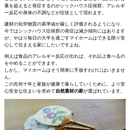
量を超えると発症するのがシックハウス症候群。アレルギ
ー反応や身体の不調などが症状として現れます。
建材の化学物質の基準値が厳しく評価されるようになり、
今ではシックハウス症候群の発症は減少傾向にはあります
が、やはり毎日の大半を過ごすマイホームはできる限り安
心して住まえる家にしたいですよね。
例えば食品のアレルギー反応が出れば、それ以上食べるの
をやめることができます。
しかし、マイホームはそう簡単に手放すわけにはいきませ
ん。
この先何十年と家族が健康で暮らしていくために、より安
心安全な住まいを求めて
自然素材の家
が選ばれています。