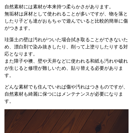
自然素材には素材が本来持つ柔らかさがあります。
無垢材は床材として使われることが多いですが、物を落と
したり子ども達がおもちゃで遊んでいると比較的簡単に傷
がつきます。
珪藻土の壁は汚れがついた場合拭き取ることができないた
め、漂白剤で染み抜きしたり、削って上塗りしたりする対
応となります。
また障子や襖、壁や天井などに使われる和紙も汚れや破れ
が生じると修理が難しいため、貼り替える必要がありま
す。
どんな素材でも住んでいれば傷や汚れはつきものですが、
自然素材も綺麗に保つにはメンテナンスが必要になりま
す。