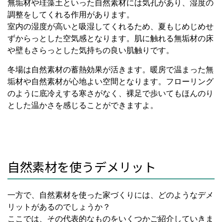
無垢材や珪藻土といった自然素材には気孔があり、湿度の
調整をしてくれる作用があります。
室内の湿度が高いと吸湿してくれるため、夏もじめじめせ
ずからっとした空気感となります。肌に触れる無垢材の床
や壁もさらっとした気持ちの良い肌触りです。
冬場は自然素材の蓄熱効果が活きます。暖房で温まった無
垢材や自然素材が心地よい空間となります。フローリング
のように底冷えする寒さがなく、裸足で歩いてもほんのり
とした温かさを感じることができますよ。
自然素材を使うデメリット
一方で、自然素材を使った家づくりには、どのようなデメ
リットがあるのでしょうか？
ここでは、その代表的なものをいくつかご紹介していきま