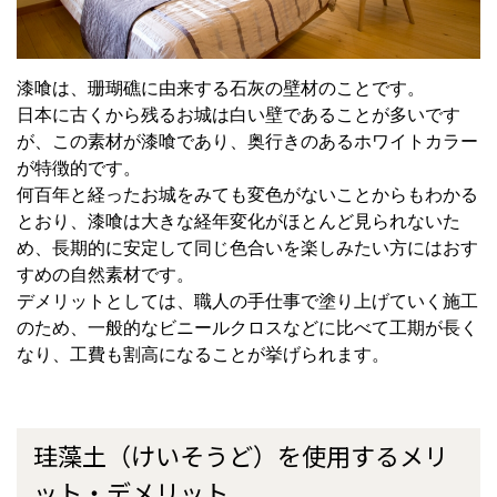
漆喰は、珊瑚礁に由来する石灰の壁材のことです。
日本に古くから残るお城は白い壁であることが多いです
が、この素材が漆喰であり、奥行きのあるホワイトカラー
が特徴的です。
何百年と経ったお城をみても変色がないことからもわかる
とおり、漆喰は大きな経年変化がほとんど見られないた
め、長期的に安定して同じ色合いを楽しみたい方にはおす
すめの自然素材です。
デメリットとしては、職人の手仕事で塗り上げていく施工
のため、一般的なビニールクロスなどに比べて工期が長く
なり、工費も割高になることが挙げられます。
珪藻土（けいそうど）を使用するメリ
ット・デメリット