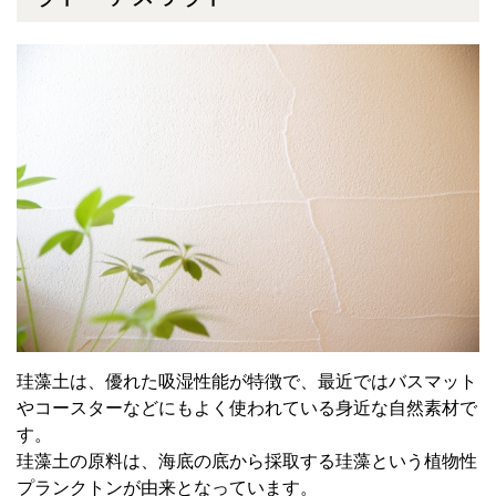
珪藻土は、優れた吸湿性能が特徴で、最近ではバスマット
やコースターなどにもよく使われている身近な自然素材で
す。
珪藻土の原料は、海底の底から採取する珪藻という植物性
プランクトンが由来となっています。