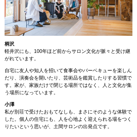
柄沢
軽井沢にも、100年ほど前からサロン文化が脈々と受け継
がれています。
自宅に友人や知人を招いて食事会やバーベキューを楽しん
だり、演奏会を開いたり、芸術品を鑑賞したりする習慣で
す。家が、家族だけで閉じる場所ではなく、人と文化が集
う場所になっています。
小澤
私が別荘で受けたおもてなしも、まさにそのような体験で
した。個人の住宅にも、人を心地よく迎えられる場をつく
りたいという思いが、土間サロンの出発点です。