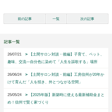
前の記事
一覧
次の記事
記事一覧
26/07/21
【土間サロン対談・後編】子育て、ペット、
趣味、交流―自分色に染めて「人生を謳歌する」場所
26/06/24
【土間サロン対談・前編】工房信州が20年か
けて育んだ「人を招き、外とつながる空間」
25/05/24
【2025年版】新築時に使える最新補助金まと
め！信州で賢く家づくり