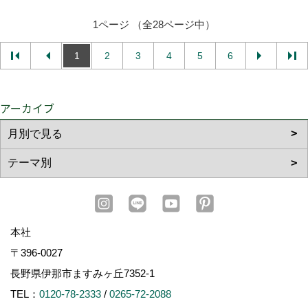
1ページ （全28ページ中）
1
2
3
4
5
6
アーカイブ
本社
〒396-0027
長野県伊那市ますみヶ丘7352-1
TEL：
0120-78-2333
/
0265-72-2088