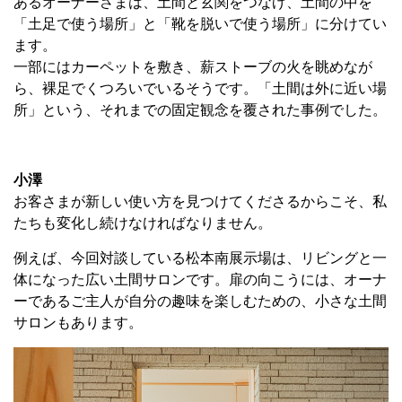
あるオーナーさまは、土間と玄関をつなげ、土間の中を
「土足で使う場所」と「靴を脱いで使う場所」に分けてい
ます。
一部にはカーペットを敷き、薪ストーブの火を眺めなが
ら、裸足でくつろいでいるそうです。「土間は外に近い場
所」という、それまでの固定観念を覆された事例でした。
小澤
お客さまが新しい使い方を見つけてくださるからこそ、私
たちも変化し続けなければなりません。
例えば、今回対談している松本南展示場は、リビングと一
体になった広い土間サロンです。扉の向こうには、オーナ
ーであるご主人が自分の趣味を楽しむための、小さな土間
サロンもあります。