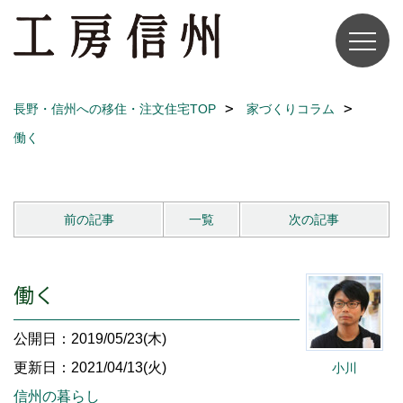
長野・信州への移住・注文住宅TOP
家づくりコラム
働く
前の記事
一覧
次の記事
働く
公開日：2019/05/23(木)
更新日：2021/04/13(火)
小川
信州の暮らし