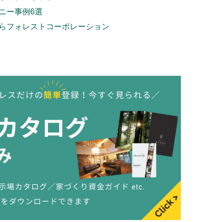
ニー事例6選
らフォレストコーポレーション