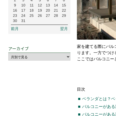
2
3
4
5
6
7
8
9
10
11
12
13
14
15
16
17
18
19
20
21
22
23
24
25
26
27
28
29
30
31
前月
翌月
家を建てる際にバル
アーカイブ
ります。一方でつけ
ここではバルコニー
目次
ベランダとは？ベ
バルコニーがある
バルコニーがある