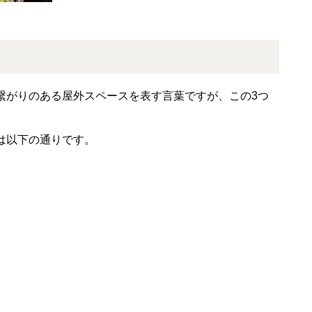
繋がりのある屋外スペースを表す言葉ですが、この
3
つ
は以下の通りです。