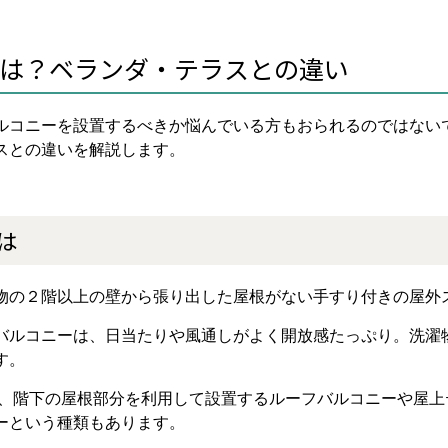
は？ベランダ・テラスとの違い
ルコニーを設置するべきか悩んでいる方もおられるのではない
スとの違いを解説します。
は
物の２階以上の壁から張り出した屋根がない手すり付きの屋外
バルコニーは、日当たりや風通しがよく開放感たっぷり。洗濯
す。
、階下の屋根部分を利用して設置するルーフバルコニーや屋上
ーという種類もあります。