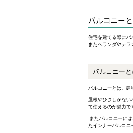
バルコニーと
住宅を建てる際にバ
またベランダやテラ
バルコニーと
バルコニーとは、建
屋根やひさしがない
て使えるのが魅力で
またバルコニーには
たインナーバルコニ