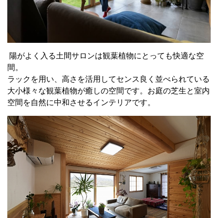
陽がよく入る土間サロンは観葉植物にとっても快適な空
間。
ラックを用い、高さを活用してセンス良く並べられている
大小様々な観葉植物が癒しの空間です。お庭の芝生と室内
空間を自然に中和させるインテリアです。