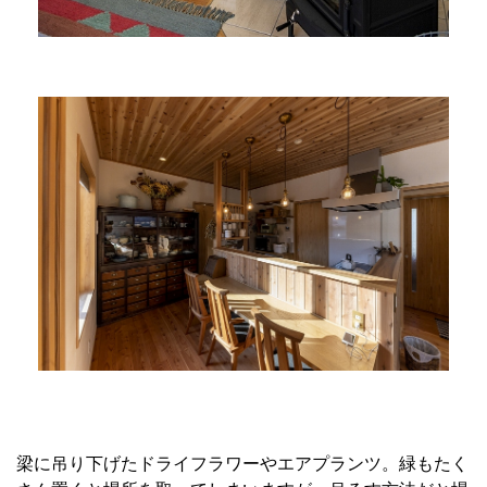
梁に吊り下げたドライフラワーやエアプランツ。緑もたく