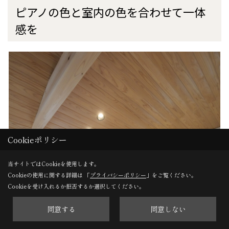
ピアノの色と室内の色を合わせて一体
感を
Cookieポリシー
当サイトではCookieを使用します。
Cookieの使用に関する詳細は 「
プライバシーポリシー
」をご覧ください。
Cookieを受け入れるか拒否するか選択してください。
同意する
同意しない