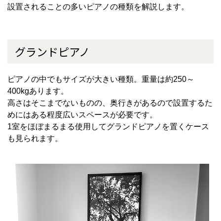
設置されることの多いピアノの種類を解説します。
グランドピアノ
ピアノの中でもサイズが大きい種類。重量は約
250
～
400kg
あります。
高さはそこまでないものの、奥行きがあるので設置するた
めにはある程度広いスペースが必要です。
1
室をほぼまるまる使用してグランドピアノを置くケース
も見られます。