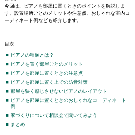
今回は、ピアノを部屋に置くときのポイントを解説しま
す。設置場所ごとのメリットや注意点、おしゃれな室内コ
ーディネート例なども紹介します。
目次
ピアノの種類とは？
ピアノを置く部屋ごとのメリット
ピアノを部屋に置くときの注意点
ピアノを部屋に置く上での防音対策
部屋を狭く感じさせないピアノのレイアウト
ピアノを部屋に置くときのおしゃれなコーディネート
例
家づくりについて相談会で聞いてみよう
まとめ