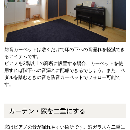
防音カーペットは敷くだけで床の下への音漏れを軽減でき
るアイテムです。
ピアノを
2
階以上の高所に設置する場合、カーペットを使
用すれば階下への音漏れに配慮できるでしょう。また、ペ
ダルを踏むときの音も防音カーペットでフォロー可能で
す。
カーテン・窓を二重にする
窓はピアノの音が漏れやすい箇所です。窓ガラスを二重に