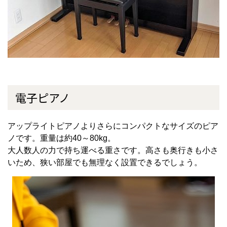
電子ピアノ
アップライトピアノよりさらにコンパクトなサイズのピア
ノです。重量は約
40
～
80kg
。
大人数人の力で持ち運べる重さです。高さも奥行きも小さ
いため、狭い部屋でも無理なく設置できるでしょう。