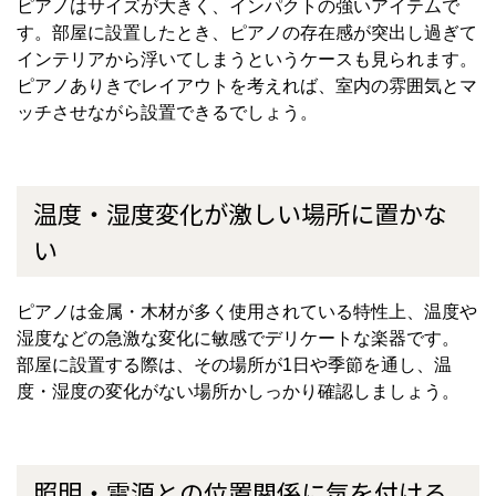
ピアノはサイズが大きく、インパクトの強いアイテムで
す。部屋に設置したとき、ピアノの存在感が突出し過ぎて
インテリアから浮いてしまうというケースも見られます。
ピアノありきでレイアウトを考えれば、室内の雰囲気とマ
ッチさせながら設置できるでしょう。
温度・湿度変化が激しい場所に置かな
い
ピアノは金属・木材が多く使用されている特性上、温度や
湿度などの急激な変化に敏感でデリケートな楽器です。
部屋に設置する際は、その場所が
1
日や季節を通し、温
度・湿度の変化がない場所かしっかり確認しましょう。
照明・電源との位置関係に気を付ける