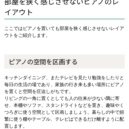
部屋を狭く感じさせないピアノのレ
イアウト
ここではピアノを置いても部屋を狭く感じさせないレイア
ウトをご紹介します。
ピアノの空間を区画する
キッチンダイニング、またテレビを見たり勉強をしたりと
毎日の生活の場であり、家族の行き来も多い場所にピアノ
を置くと空間を圧迫しがちです。
リビングの一角に置くとしても人の往来が少ない隅に寄
せ、本棚やソファ、スタンドライトなどを置き、趣味やく
つろぎに使う空間として区画しましょう。暮らしの中で頻
繁に使う棚やテーブル、テレビはできるだけ離すように配
置します。