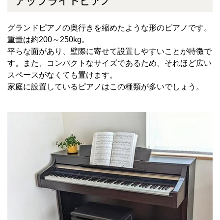
アップライトピアノ
グランドピアノの奥行きを縮めたような形のピアノです。
重量は約
200
～
250kg
。
平らな面があり、壁際に寄せて設置しやすいことが特徴で
す。また、コンパクトなサイズであるため、それほど広い
スペースがなくても置けます。
家庭に設置しているピアノはこの種類が多いでしょう。