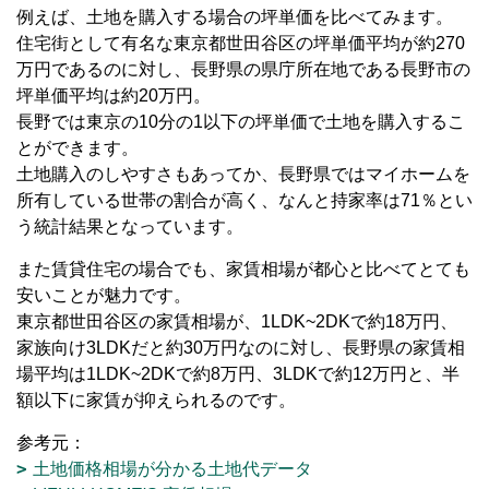
例えば、土地を購入する場合の坪単価を比べてみます。
住宅街として有名な東京都世田谷区の坪単価平均が約270
万円であるのに対し、長野県の県庁所在地である長野市の
坪単価平均は約20万円。
長野では東京の10分の1以下の坪単価で土地を購入するこ
とができます。
土地購入のしやすさもあってか、長野県ではマイホームを
所有している世帯の割合が高く、なんと持家率は71％とい
う統計結果となっています。
また賃貸住宅の場合でも、家賃相場が都心と比べてとても
安いことが魅力です。
東京都世田谷区の家賃相場が、1LDK~2DKで約18万円、
家族向け3LDKだと約30万円なのに対し、長野県の家賃相
場平均は1LDK~2DKで約8万円、3LDKで約12万円と、半
額以下に家賃が抑えられるのです。
参考元：
土地価格相場が分かる土地代データ