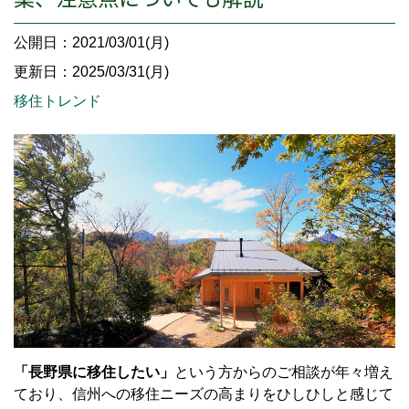
公開日：2021/03/01(月)
更新日：2025/03/31(月)
移住トレンド
「長野県に移住したい」
という方からのご相談が年々増え
ており、信州への移住ニーズの高まりをひしひしと感じて