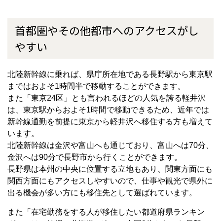
首都圏やその他都市へのアクセスがし
やすい
北陸新幹線に乗れば、県庁所在地である長野駅から東京駅
まではおよそ1時間半で移動することができます。
また「東京24区」とも言われるほどの人気を誇る軽井沢
は、東京駅からおよそ1時間で移動できるため、近年では
新幹線通勤を前提に東京から軽井沢へ移住する方も増えて
います。
北陸新幹線は金沢や富山へも通じており、富山へは70分、
金沢へは90分で長野市から行くことができます。
長野県は本州の中央に位置する立地もあり、関東方面にも
関西方面にもアクセスしやすいので、仕事や観光で県外に
出る機会が多い方にも移住先として選ばれています。
また「在宅勤務をする人が移住したい都道府県ランキン