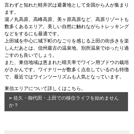
言わずと知れた軽井沢は避暑地として全国から人が集まり
ます。
湯ノ丸高原、高峰高原、美ヶ原高原など、高原リゾートも
数多くあるエリア。美しい自然に触れながらトレッキング
などをするにも最適です。
上田城を中心に城下町のなごりを感じる上田の街歩きを楽
しんだあとは、信州最古の温泉地、別所温泉でゆったり過
ごすのも良いでしょう。
また、東信地域は恵まれた晴天率でワイン用ブドウの栽培
がさかんです。ワイナリーが数多く点在しているのも特徴
で、最近ではワインツーリズムも人気となっています。
東信エリアについて詳しくはこちら。
佐久・御代田・上田での移住ライフを始めません
か？