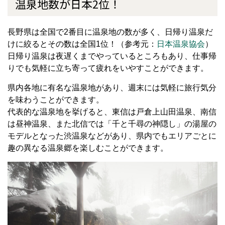
温泉地数が日本2位！
長野県は全国で2番目に温泉地の数が多く、日帰り温泉だ
けに絞るとその数は全国1位！（参考元：
日本温泉協会
）
日帰り温泉は夜遅くまでやっているところもあり、仕事帰
りでも気軽に立ち寄って疲れをいやすことができます。
県内各地に有名な温泉地があり、週末には気軽に旅行気分
を味わうことができます。
代表的な温泉地を挙げると、東信は戸倉上山田温泉、南信
は昼神温泉、また北信では「千と千尋の神隠し」の湯屋の
モデルとなった渋温泉などがあり、県内でもエリアごとに
趣の異なる温泉郷を楽しむことができます。