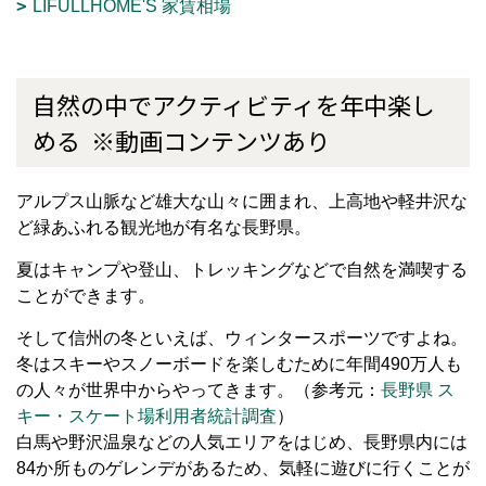
LIFULLHOME'S 家賃相場
自然の中でアクティビティを年中楽し
める ※動画コンテンツあり
アルプス山脈など雄大な山々に囲まれ、上高地や軽井沢な
ど緑あふれる観光地が有名な長野県。
夏はキャンプや登山、トレッキングなどで自然を満喫する
ことができます。
そして信州の冬といえば、ウィンタースポーツですよね。
冬はスキーやスノーボードを楽しむために年間490万人も
の人々が世界中からやってきます。（参考元：
長野県 ス
キー・スケート場利用者統計調査
）
白馬や野沢温泉などの人気エリアをはじめ、長野県内には
84か所ものゲレンデがあるため、気軽に遊びに行くことが