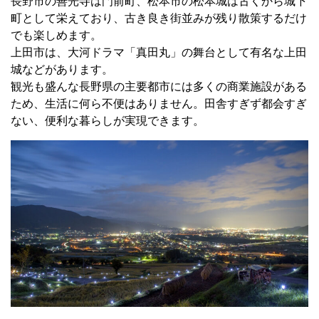
長野市の善光寺は門前町、松本市の松本城は古くから城下
町として栄えており、古き良き街並みが残り散策するだけ
でも楽しめます。
上田市は、大河ドラマ「真田丸」の舞台として有名な上田
城などがあります。
観光も盛んな長野県の主要都市には多くの商業施設がある
ため、生活に何ら不便はありません。田舎すぎず都会すぎ
ない、便利な暮らしが実現できます。