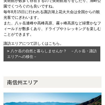
美術館が数多く存在するので美術館巡りをしたり、湖畔公
園でくつろぐのも良いですね。
毎年8月15日に行われる諏訪湖上花火大会は全国からの観
光客でにぎわいます。
また、八ヶ岳連峰や高峰高原、霧ヶ峰高原など緑豊かなフ
ィールドが数多くあり、ドライブやトレッキングを楽しむ
ことができます。
諏訪エリアにつて詳しくはこちら。
八ケ岳の自然と暮らしませんか？ －八ヶ岳・諏訪
エリアへの移住－
南信州エリア