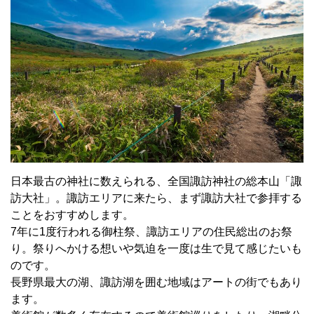
日本最古の神社に数えられる、全国諏訪神社の総本山「諏
訪大社」。諏訪エリアに来たら、まず諏訪大社で参拝する
ことをおすすめします。
7年に1度行われる御柱祭、諏訪エリアの住民総出のお祭
り。祭りへかける想いや気迫を一度は生で見て感じたいも
のです。
長野県最大の湖、諏訪湖を囲む地域はアートの街でもあり
ます。