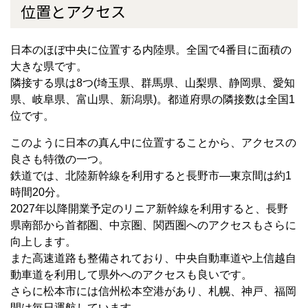
位置とアクセス
日本のほぼ中央に位置する内陸県。全国で4番目に面積の
大きな県です。
隣接する県は8つ(埼玉県、群馬県、山梨県、静岡県、愛知
県、岐阜県、富山県、新潟県)。都道府県の隣接数は全国1
位です。
このように日本の真ん中に位置することから、アクセスの
良さも特徴の一つ。
鉄道では、北陸新幹線を利用すると長野市―東京間は約1
時間20分。
2027年以降開業予定のリニア新幹線を利用すると、長野
県南部から首都圏、中京圏、関西圏へのアクセスもさらに
向上します。
また高速道路も整備されており、中央自動車道や上信越自
動車道を利用して県外へのアクセスも良いです。
さらに松本市には信州松本空港があり、札幌、神戸、福岡
間は毎日運航しています。