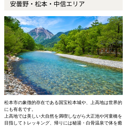
安曇野・松本・中信エリア
松本市の象徴的存在である国宝松本城や、上高地は世界的
にも有名です。
上高地では美しい大自然を満喫しながら大正池や河童橋を
目指してトレッキング、帰りには秘湯・白骨温泉で体を癒