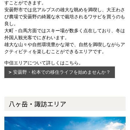
すことができます。
安曇野市では北アルプスの雄大な眺めを満喫し、大王わさ
び農場で安曇野の綺麗な水で栽培されるワサビを買うのも
良し。
大町・白馬方面ではスキー場が数多く点在しており、冬は
外国人観光客でにぎわいます。
雄大な山々や自然環境豊かな湖で、自然を満喫しながらア
クティビティを楽しむことができるエリアです。
中信エリアについて詳しくはこちら。
安曇野・松本での移住ライフを始めませんか？
八ヶ岳・諏訪エリア