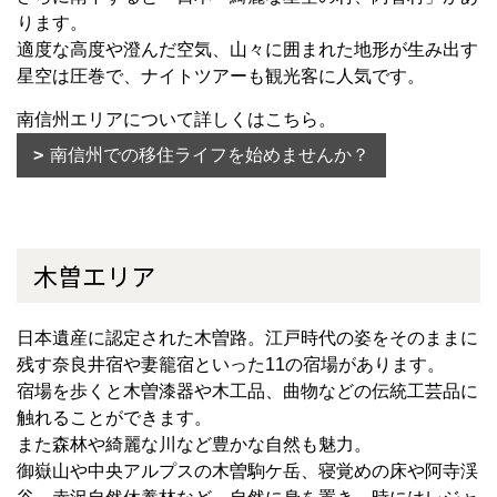
ります。
適度な高度や澄んだ空気、山々に囲まれた地形が生み出す
星空は圧巻で、ナイトツアーも観光客に人気です。
南信州エリアについて詳しくはこちら。
南信州での移住ライフを始めませんか？
木曽エリア
日本遺産に認定された木曽路。江戸時代の姿をそのままに
残す奈良井宿や妻籠宿といった11の宿場があります。
宿場を歩くと木曽漆器や木工品、曲物などの伝統工芸品に
触れることができます。
また森林や綺麗な川など豊かな自然も魅力。
御嶽山や中央アルプスの木曽駒ケ岳、寝覚めの床や阿寺渓