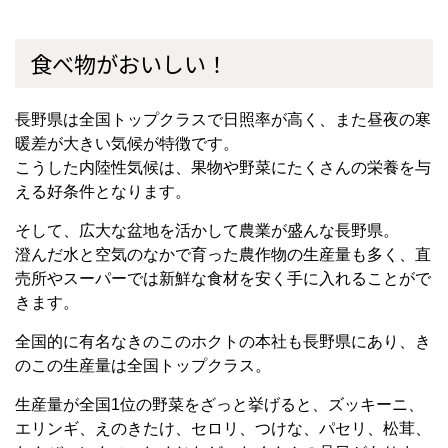
食べ物がおいしい！
長野県は全国トップクラスで日照率が高く、また昼夜の寒
暖差が大きい気候が特徴です。
こうした内陸性気候は、果物や野菜にたくさんの栄養を与
える好条件となります。
そして、広大な盆地を活かして農業が盛んな長野県。
澄んだ水と空気のなかで育った農作物の生産量も多く、直
売所やスーパーでは新鮮な食材を安く手に入れることがで
きます。
全国的に有名なきのこのホクトの本社も長野県にあり、き
のこの生産量は全国トップクラス。
生産量が全国1位の野菜をざっと挙げると、ズッキーニ、
エリンギ、えのきたけ、セロリ、つけな、パセリ、松茸、