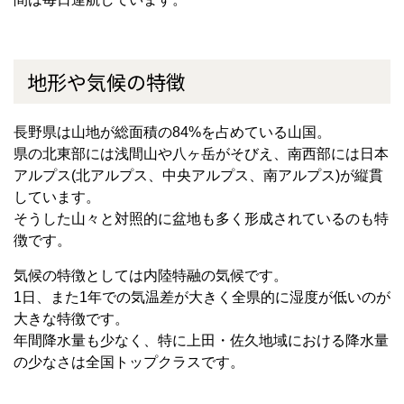
地形や気候の特徴
長野県は山地が総面積の84%を占めている山国。
県の北東部には浅間山や八ヶ岳がそびえ、南西部には日本
アルプス(北アルプス、中央アルプス、南アルプス)が縦貫
しています。
そうした山々と対照的に盆地も多く形成されているのも特
徴です。
気候の特徴としては内陸特融の気候です。
1日、また1年での気温差が大きく全県的に湿度が低いのが
大きな特徴です。
年間降水量も少なく、特に上田・佐久地域における降水量
の少なさは全国トップクラスです。