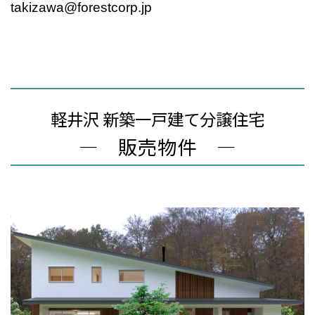
takizawa@forestcorp.jp
軽井沢 新築一戸建て分譲住宅
― 販売物件 ―