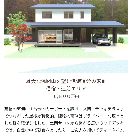
雄大な浅間山を望む信濃追分の家Ⅲ
借宿・追分エリア
６,８００万円
建物の東側に１台分のカーポートを設け、玄関・デッキテラスま
でつながった屋根が特徴的。建物の南側はプライベートな広々と
した庭を確保しました。土間サロンから繋がる広いウッドデッキ
では、自然の中で朝食をとったり、ご友人を招いてティータイム