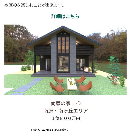
やBBQを楽しむことが出来ます。
詳細はこちら
南原の家Ⅰ-D
南原・南ヶ丘エリア
１億８００万円
「木と石張りの邸宅」