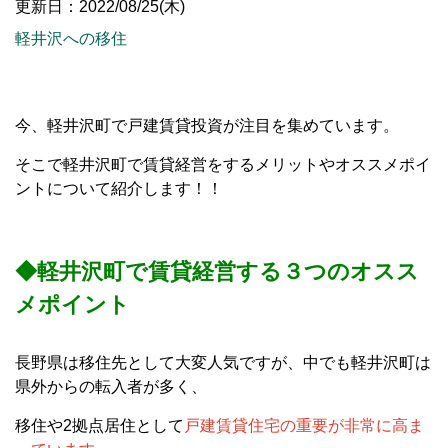
更新日：2022/08/25(木)
軽井沢への移住
今、軽井沢町で戸建賃貸投資が注目を集めています。
そこで軽井沢町で賃貸経営をするメリットやオススメポイ
ントについて紹介します！！
◆軽井沢町で賃貸経営する３つのオスス
メポイント
長野県は移住先として大変人気ですが、中でも軽井沢町は
県外からの転入者が多く、
移住や2拠点居住として
戸建賃貸住宅の重要が非常に高ま