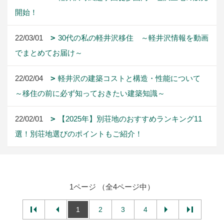
開始！
22/03/01
30代の私の軽井沢移住 ～軽井沢情報を動画
でまとめてお届け～
22/02/04
軽井沢の建築コストと構造・性能について
～移住の前に必ず知っておきたい建築知識～
22/02/01
【2025年】別荘地のおすすめランキング11
選！別荘地選びのポイントもご紹介！
1ページ （全4ページ中）
1
2
3
4