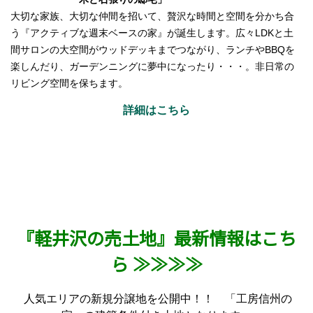
大切な家族、大切な仲間を招いて、贅沢な時間と空間を分かち合
う『アクティブな週末ベースの家』が誕生します。広々LDKと土
間サロンの大空間がウッドデッキまでつながり、ランチやBBQを
楽しんだり、ガーデンニングに夢中になったり・・・。非日常の
リビング空間を保ちます。
詳細はこちら
『軽井沢の売土地』最新情報はこち
ら
≫≫≫≫
人気エリアの新規分譲地を公開中！！ 「工房信州の