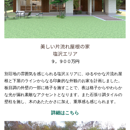
美しい片流れ屋根の家
塩沢エリア
９，９００万円
別荘地の雰囲気を感じられる塩沢エリアに、ゆるやかな片流れ屋
根と下屋のラインからなる印象的な外観のお家を計画しました。
板目調の外壁の一部に格子を施すことで、夜は格子からやわらか
な光が漏れ素敵なアクセントとなります。また石張り調タイルの
壁柱を施し、木のあたたかさに加え、重厚感も感じられます。
詳細はこちら